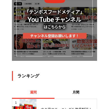
ランキング
週間
月間
1