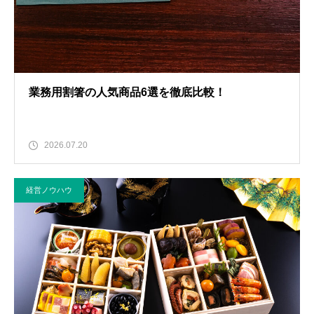
業務用割箸の人気商品6選を徹底比較！
2026.07.20
経営ノウハウ