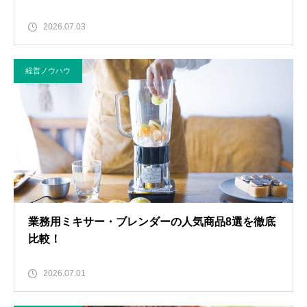
2026.07.03
経営ノウハウ
業務用ミキサー・ブレンダーの人気商品8選を徹底
比較！
2026.07.01