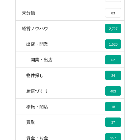
未分類
83
経営ノウハウ
2,727
出店・開業
1,520
開業・出店
62
物件探し
34
厨房づくり
403
移転・閉店
18
買取
37
資金・お金
957