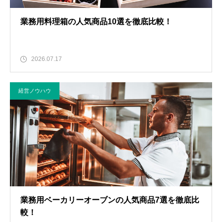
業務用料理箱の人気商品10選を徹底比較！
2026.07.17
経営ノウハウ
業務用ベーカリーオーブンの人気商品7選を徹底比
較！