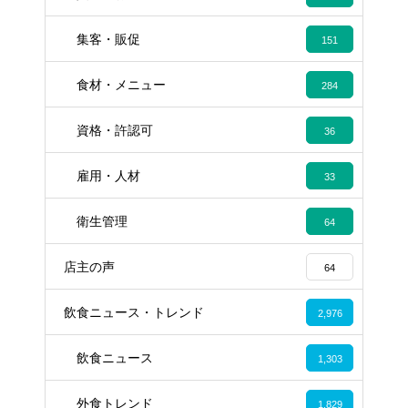
集客・販促
151
食材・メニュー
284
資格・許認可
36
雇用・人材
33
衛生管理
64
店主の声
64
飲食ニュース・トレンド
2,976
飲食ニュース
1,303
外食トレンド
1,829