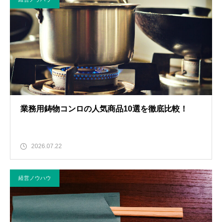
業務用鋳物コンロの人気商品10選を徹底比較！
2026.07.22
経営ノウハウ