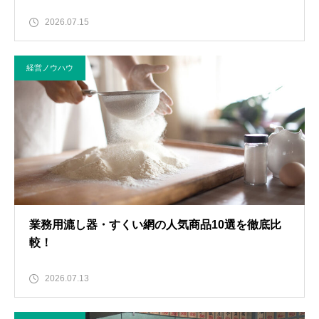
2026.07.15
経営ノウハウ
業務用漉し器・すくい網の人気商品10選を徹底比
較！
2026.07.13