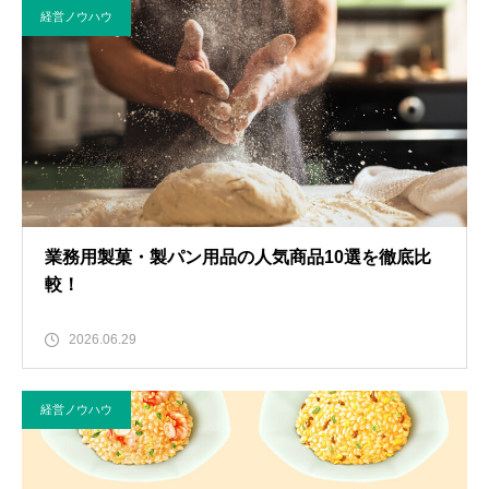
経営ノウハウ
業務用製菓・製パン用品の人気商品10選を徹底比
較！
2026.06.29
経営ノウハウ