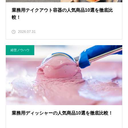
業務用テイクアウト容器の人気商品10選を徹底比
較！
2026.07.31
経営ノウハウ
業務用ディッシャーの人気商品10選を徹底比較！