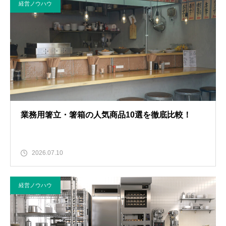
経営ノウハウ
業務用箸立・箸箱の人気商品10選を徹底比較！
2026.07.10
経営ノウハウ