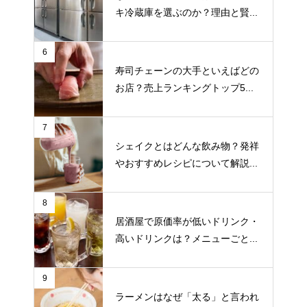
キ冷蔵庫を選ぶのか？理由と賢...
6
寿司チェーンの大手といえばどの
お店？売上ランキングトップ5...
7
シェイクとはどんな飲み物？発祥
やおすすめレシピについて解説...
8
居酒屋で原価率が低いドリンク・
高いドリンクは？メニューごと...
9
ラーメンはなぜ「太る」と言われ