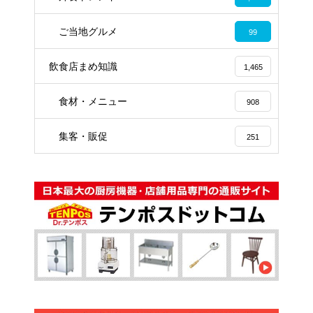
ご当地グルメ
99
飲食店まめ知識
1,465
食材・メニュー
908
集客・販促
251