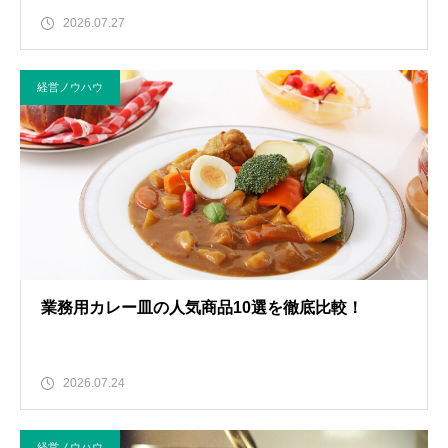
2026.07.27
経営ノウハウ
業務用カレー皿の人気商品10選を徹底比較！
2026.07.24
経営ノウハウ