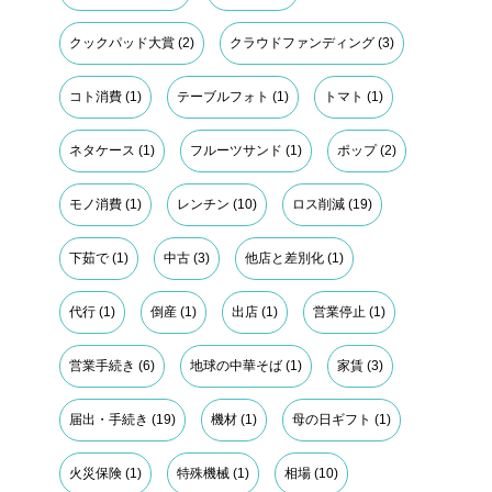
クックパッド大賞
(2)
クラウドファンディング
(3)
コト消費
(1)
テーブルフォト
(1)
トマト
(1)
ネタケース
(1)
フルーツサンド
(1)
ポップ
(2)
モノ消費
(1)
レンチン
(10)
ロス削減
(19)
下茹で
(1)
中古
(3)
他店と差別化
(1)
代行
(1)
倒産
(1)
出店
(1)
営業停止
(1)
営業手続き
(6)
地球の中華そば
(1)
家賃
(3)
届出・手続き
(19)
機材
(1)
母の日ギフト
(1)
火災保険
(1)
特殊機械
(1)
相場
(10)