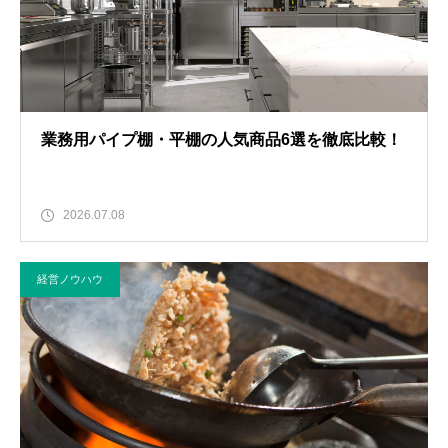
業務用パイプ棚・平棚の人気商品6選を徹底比較！
2026.07.08
経営ノウハウ