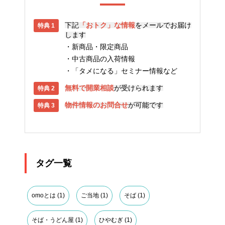
下記
「おトク」な情報
をメールでお届け
します
新商品・限定商品
中古商品の入荷情報
「タメになる」セミナー情報など
無料で開業相談
が受けられます
物件情報のお問合せ
が可能です
タグ一覧
omoとは
(1)
ご当地
(1)
そば
(1)
そば・うどん屋
(1)
ひやむぎ
(1)