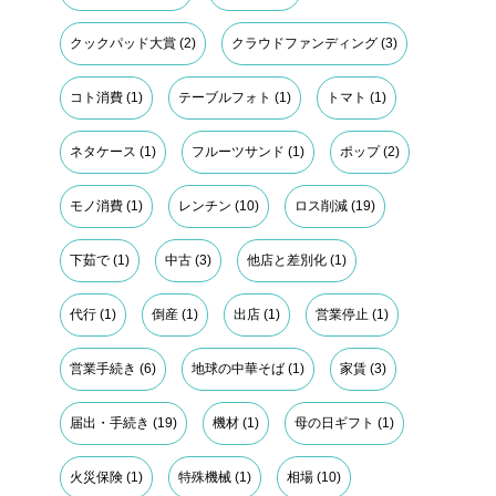
クックパッド大賞
(2)
クラウドファンディング
(3)
コト消費
(1)
テーブルフォト
(1)
トマト
(1)
ネタケース
(1)
フルーツサンド
(1)
ポップ
(2)
モノ消費
(1)
レンチン
(10)
ロス削減
(19)
下茹で
(1)
中古
(3)
他店と差別化
(1)
代行
(1)
倒産
(1)
出店
(1)
営業停止
(1)
営業手続き
(6)
地球の中華そば
(1)
家賃
(3)
届出・手続き
(19)
機材
(1)
母の日ギフト
(1)
火災保険
(1)
特殊機械
(1)
相場
(10)