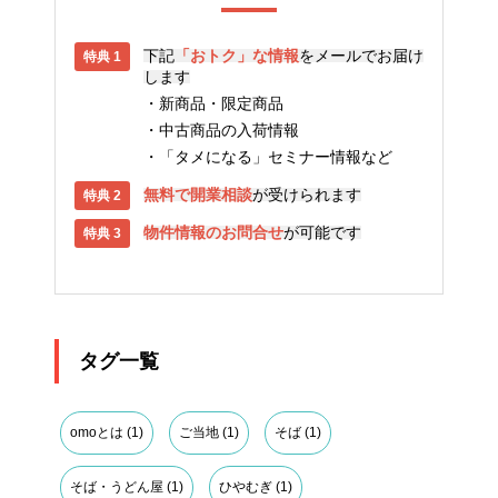
下記
「おトク」な情報
をメールでお届け
します
新商品・限定商品
中古商品の入荷情報
「タメになる」セミナー情報など
無料で開業相談
が受けられます
物件情報のお問合せ
が可能です
タグ一覧
omoとは
(1)
ご当地
(1)
そば
(1)
そば・うどん屋
(1)
ひやむぎ
(1)