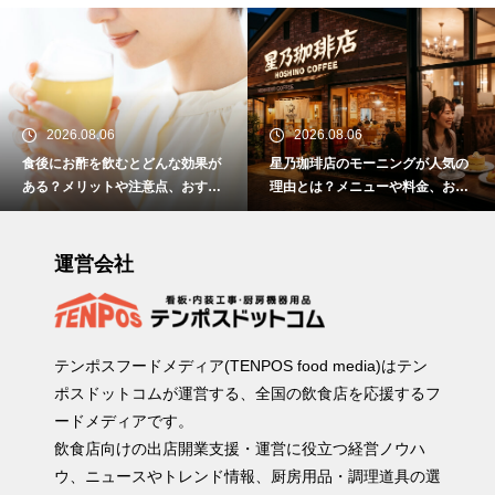
2026.08.06
2026.08.06
食後にお酢を飲むとどんな効果が
星乃珈琲店のモーニングが人気の
ある？メリットや注意点、おすす
理由とは？メニューや料金、おす
めの取り入れ方を紹介
すめの楽しみ方を紹介
運営会社
テンポスフードメディア(TENPOS food media)はテン
ポスドットコムが運営する、全国の飲食店を応援するフ
ードメディアです。
飲食店向けの出店開業支援・運営に役立つ経営ノウハ
ウ、ニュースやトレンド情報、厨房用品・調理道具の選