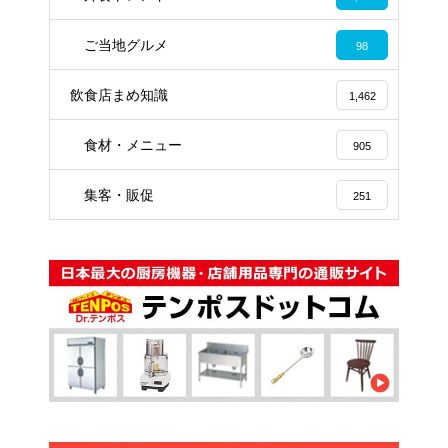
ご当地グルメ
98
飲食店まめ知識
1,462
食材・メニュー
905
集客・販促
251