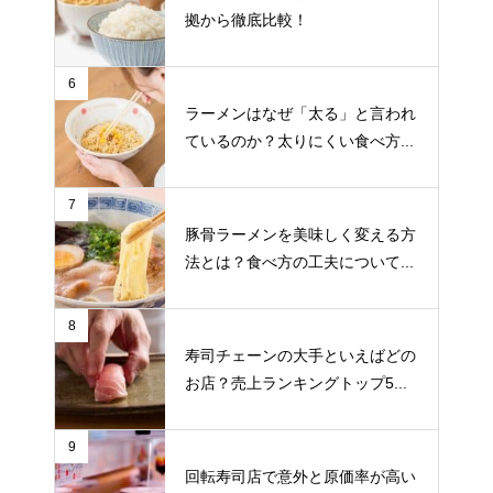
拠から徹底比較！
6
ラーメンはなぜ「太る」と言われ
ているのか？太りにくい食べ方...
7
豚骨ラーメンを美味しく変える方
法とは？食べ方の工夫について...
8
寿司チェーンの大手といえばどの
お店？売上ランキングトップ5...
9
回転寿司店で意外と原価率が高い