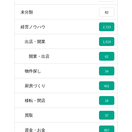
未分類
82
経営ノウハウ
2,723
出店・開業
1,519
開業・出店
62
物件探し
34
厨房づくり
401
移転・閉店
18
買取
37
資金・お金
957