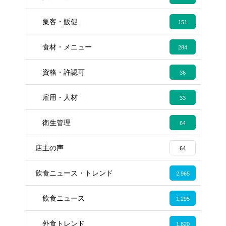
集客・販促
151
食材・メニュー
284
資格・許認可
36
雇用・人材
33
衛生管理
64
店主の声
64
飲食ニュース・トレンド
2,965
飲食ニュース
1,295
外食トレンド
1,820