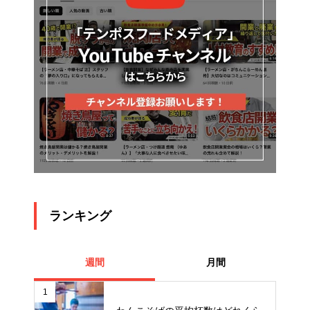
ランキング
週間
月間
1