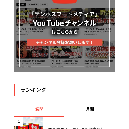
ランキング
週間
月間
1