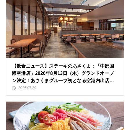
【飲食ニュース】ステーキのあさくま：「中部国
際空港店」2026年8月13日（木）グランドオープ
ン決定！あさくまグループ初となる空港内出店、8
月10日（月）にはメディア内覧会も開催！
2026.07.29