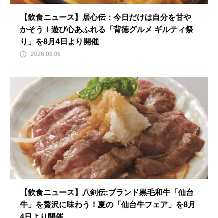
【飲食ニュース】居心伝：今日だけは自分を甘や
かそう！遊び心あふれる「背徳グルメ ギルティ祭
り」を8月4日より開催
2026.08.06
【飲食ニュース】八剣伝:ブランド黒毛和牛「仙台
牛」を贅沢に味わう！夏の「仙台牛フェア」を8月
4日より開催