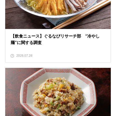
【飲食ニュース】ぐるなびリサーチ部 “冷やし
麺”に関する調査
2026.07.28