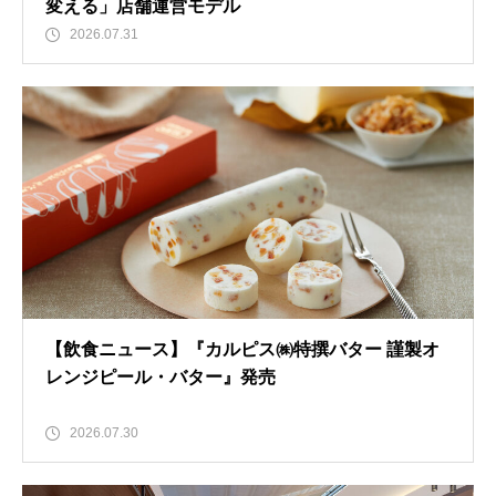
変える」店舗運営モデル
2026.07.31
【飲食ニュース】『カルピス㈱特撰バター 謹製オ
レンジピール・バター』発売
2026.07.30