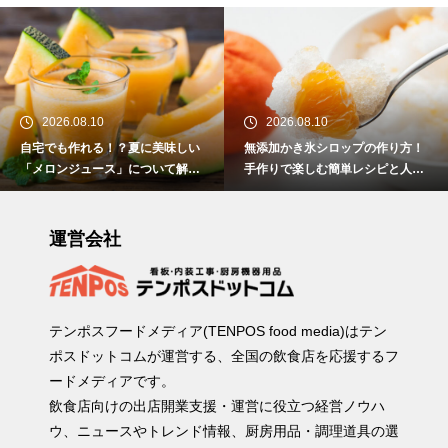
2026.08.10
2026.08.10
自宅でも作れる！？夏に美味しい
無添加かき氷シロップの作り方！
「メロンジュース」について解
手作りで楽しむ簡単レシピと人気
説！
フレーバーを紹介
運営会社
テンポスフードメディア(TENPOS food media)はテン
ポスドットコムが運営する、全国の飲食店を応援するフ
ードメディアです。
飲食店向けの出店開業支援・運営に役立つ経営ノウハ
ウ、ニュースやトレンド情報、厨房用品・調理道具の選