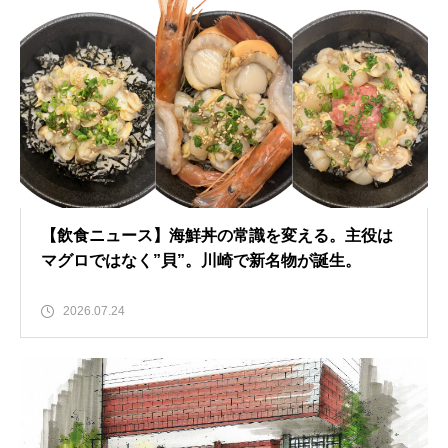
【飲食ニュース】海鮮丼の常識を変える。主役は
マグロではなく”貝”。川崎で新名物が誕生。
2026.07.24