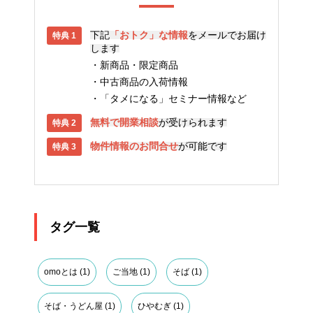
下記
「おトク」な情報
をメールでお届け
します
新商品・限定商品
中古商品の入荷情報
「タメになる」セミナー情報など
無料で開業相談
が受けられます
物件情報のお問合せ
が可能です
タグ一覧
omoとは
(1)
ご当地
(1)
そば
(1)
そば・うどん屋
(1)
ひやむぎ
(1)