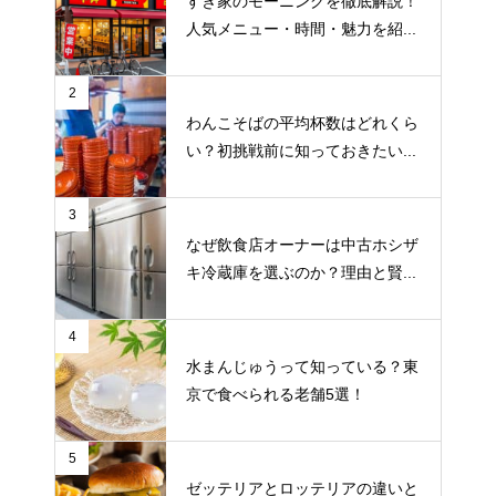
すき家のモーニングを徹底解説！
人気メニュー・時間・魅力を紹...
2
わんこそばの平均杯数はどれくら
い？初挑戦前に知っておきたい...
3
なぜ飲食店オーナーは中古ホシザ
キ冷蔵庫を選ぶのか？理由と賢...
4
水まんじゅうって知っている？東
京で食べられる老舗5選！
5
ゼッテリアとロッテリアの違いと