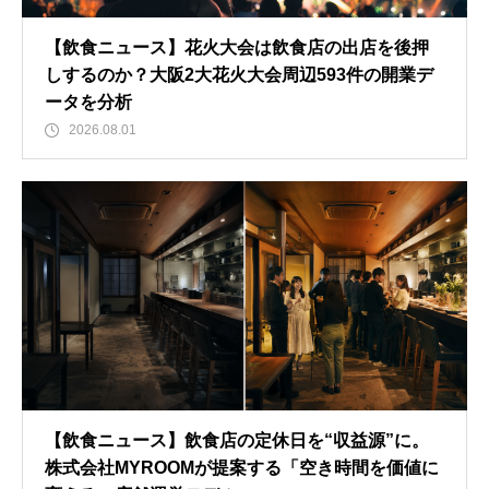
【飲食ニュース】花火大会は飲食店の出店を後押
しするのか？大阪2大花火大会周辺593件の開業デ
ータを分析
2026.08.01
【飲食ニュース】飲食店の定休日を“収益源”に。
株式会社MYROOMが提案する「空き時間を価値に