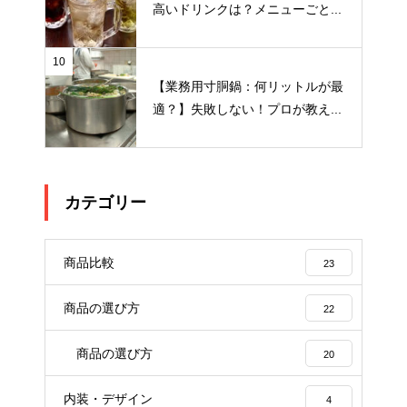
高いドリンクは？メニューごと...
10
【業務用寸胴鍋：何リットルが最
適？】失敗しない！プロが教え...
カテゴリー
商品比較
23
商品の選び方
22
商品の選び方
20
内装・デザイン
4