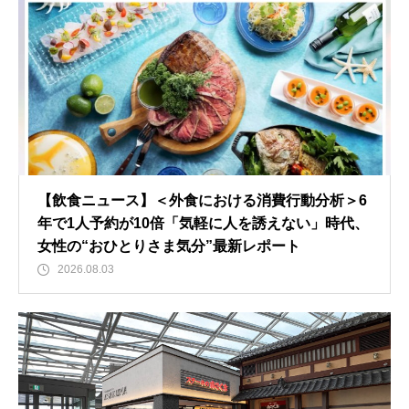
【飲食ニュース】＜外食における消費行動分析＞6
年で1人予約が10倍「気軽に人を誘えない」時代、
女性の“おひとりさま気分”最新レポート
2026.08.03