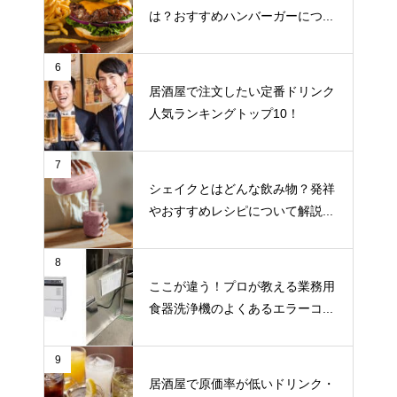
は？おすすめハンバーガーにつ...
6
居酒屋で注文したい定番ドリンク
人気ランキングトップ10！
7
シェイクとはどんな飲み物？発祥
やおすすめレシピについて解説...
8
ここが違う！プロが教える業務用
食器洗浄機のよくあるエラーコ...
9
居酒屋で原価率が低いドリンク・