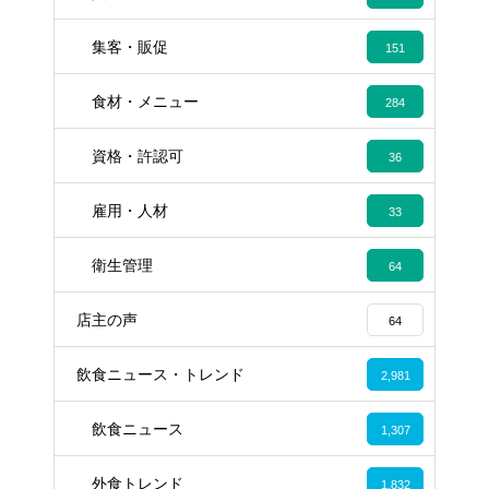
集客・販促
151
食材・メニュー
284
資格・許認可
36
雇用・人材
33
衛生管理
64
店主の声
64
飲食ニュース・トレンド
2,981
飲食ニュース
1,307
外食トレンド
1,832