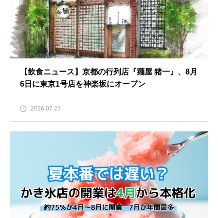
【飲食ニュース】京都の行列店『麺屋 猪一』、8月
6日に東京1号店を神楽坂にオープン
2026.07.23