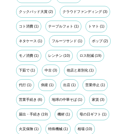
クックパッド大賞
(2)
クラウドファンディング
(3)
コト消費
(1)
テーブルフォト
(1)
トマト
(1)
ネタケース
(1)
フルーツサンド
(1)
ポップ
(2)
モノ消費
(1)
レンチン
(10)
ロス削減
(19)
下茹で
(1)
中古
(3)
他店と差別化
(1)
代行
(1)
倒産
(1)
出店
(1)
営業停止
(1)
営業手続き
(6)
地球の中華そば
(1)
家賃
(3)
届出・手続き
(19)
機材
(1)
母の日ギフト
(1)
火災保険
(1)
特殊機械
(1)
相場
(10)