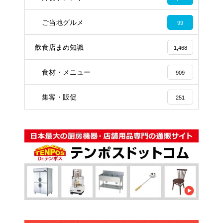
ご当地グルメ
99
飲食店まめ知識
1,468
食材・メニュー
909
集客・販促
251