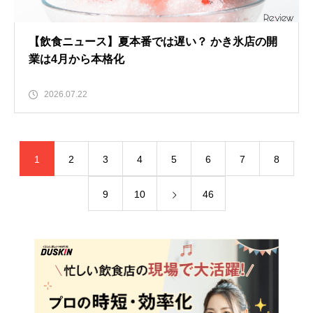
【飲食ニュース】夏本番では遅い？ かき氷店の開
業は4月から本格化
2026.07.22
1
2
3
4
5
6
7
8
9
10
46