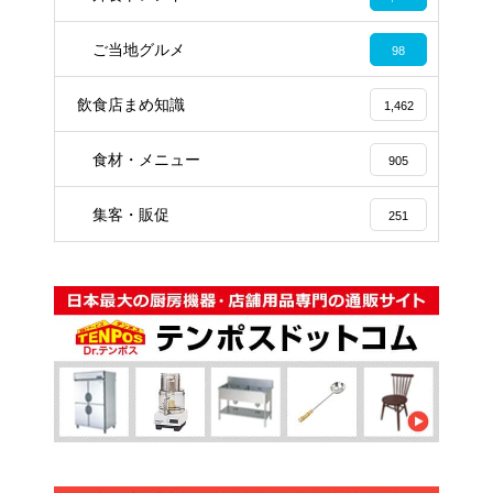
ご当地グルメ
98
飲食店まめ知識
1,462
食材・メニュー
905
集客・販促
251