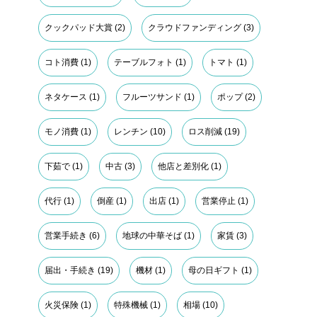
クックパッド大賞
(2)
クラウドファンディング
(3)
コト消費
(1)
テーブルフォト
(1)
トマト
(1)
ネタケース
(1)
フルーツサンド
(1)
ポップ
(2)
モノ消費
(1)
レンチン
(10)
ロス削減
(19)
下茹で
(1)
中古
(3)
他店と差別化
(1)
代行
(1)
倒産
(1)
出店
(1)
営業停止
(1)
営業手続き
(6)
地球の中華そば
(1)
家賃
(3)
届出・手続き
(19)
機材
(1)
母の日ギフト
(1)
火災保険
(1)
特殊機械
(1)
相場
(10)