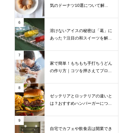
気のドーナツ10選について解...
6
溶けないアイスの秘密は「葛」に
あった？注目の和スイーツを解...
7
家で簡単！もちもち手打ちうどん
の作り方｜コツを押さえてプロ...
8
ゼッテリアとロッテリアの違いと
は？おすすめハンバーガーにつ...
9
自宅でカフェや飲食店は開業でき