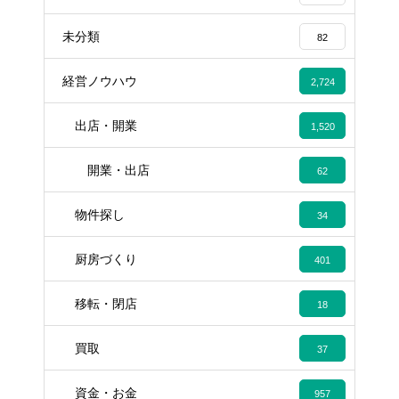
未分類
82
経営ノウハウ
2,724
出店・開業
1,520
開業・出店
62
物件探し
34
厨房づくり
401
移転・閉店
18
買取
37
資金・お金
957