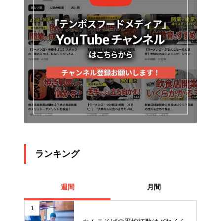
ランキング
週間
月間
1