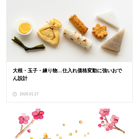
大根・玉子・練り物…仕入れ価格変動に強いおで
ん設計
2026.01.27