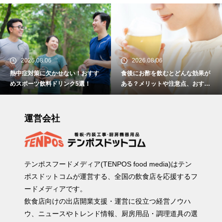
2026.08.06
2026.08.06
熱中症対策に欠かせない！おすす
食後にお酢を飲むとどんな効果が
めスポーツ飲料ドリンク5選！
ある？メリットや注意点、おすす
めの取り入れ方を紹介
運営会社
テンポスフードメディア(TENPOS food media)はテン
ポスドットコムが運営する、全国の飲食店を応援するフ
ードメディアです。
飲食店向けの出店開業支援・運営に役立つ経営ノウハ
ウ、ニュースやトレンド情報、厨房用品・調理道具の選