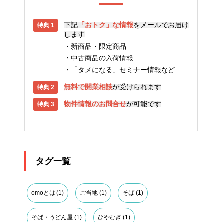
下記
「おトク」な情報
をメールでお届け
します
新商品・限定商品
中古商品の入荷情報
「タメになる」セミナー情報など
無料で開業相談
が受けられます
物件情報のお問合せ
が可能です
タグ一覧
omoとは
(1)
ご当地
(1)
そば
(1)
そば・うどん屋
(1)
ひやむぎ
(1)