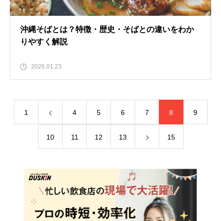
沖縄そばとは？特徴・歴史・そばとの違いをわか
りやすく解説
2026.01.23
1
4
5
6
7
8
9
10
11
12
13
15