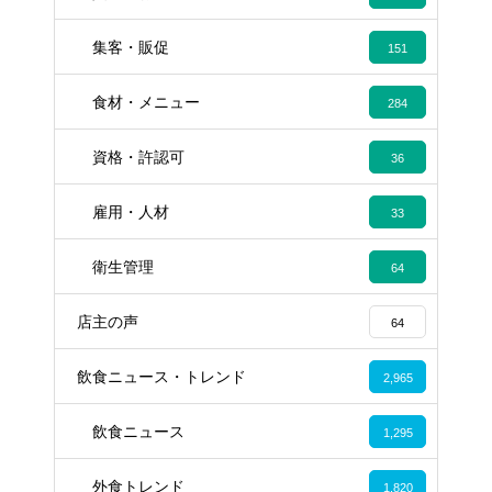
集客・販促
151
食材・メニュー
284
資格・許認可
36
雇用・人材
33
衛生管理
64
店主の声
64
飲食ニュース・トレンド
2,965
飲食ニュース
1,295
外食トレンド
1,820