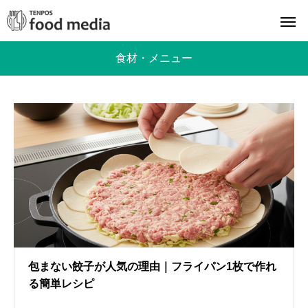
食材・メニュー
包まない餃子が人気の理由｜フライパン1枚で作れ
る簡単レシピ