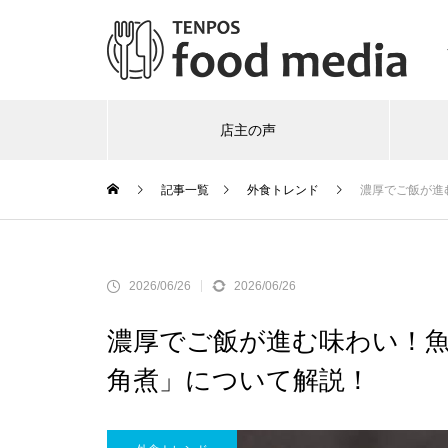
店主の声
記事一覧
外食トレンド
濃厚でご飯が進
2026/06/26
2026/06/26
濃厚でご飯が進む味わい！
角煮」について解説！