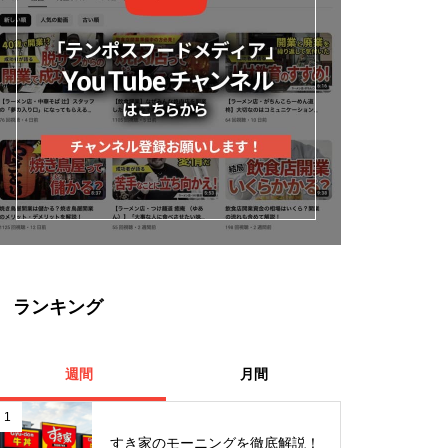
ランキング
週間
月間
1
すき家のモーニングを徹底解説！