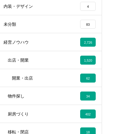
内装・デザイン
4
未分類
83
経営ノウハウ
2,726
出店・開業
1,520
開業・出店
62
物件探し
34
厨房づくり
402
移転・閉店
18