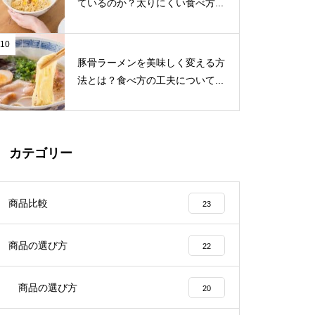
ているのか？太りにくい食べ方...
10
豚骨ラーメンを美味しく変える方
法とは？食べ方の工夫について...
カテゴリー
商品比較
23
商品の選び方
22
商品の選び方
20