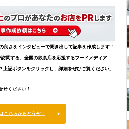
店の良さをインタビューで聞き出して記事を作成します！
が訪問する、全国の飲食店を応援するフードメディア
？上記ボタンをクリックし、詳細をぜひご覧ください
。
合せください！
はこちらからどうぞ！