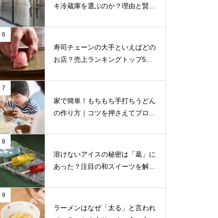
キ冷蔵庫を選ぶのか？理由と賢...
6
寿司チェーンの大手といえばどの
お店？売上ランキングトップ5...
7
家で簡単！もちもち手打ちうどん
の作り方｜コツを押さえてプロ...
8
溶けないアイスの秘密は「葛」に
あった？注目の和スイーツを解...
9
ラーメンはなぜ「太る」と言われ