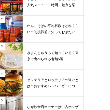
人気メニュー・時間・魅力を紹...
2
わんこそばの平均杯数はどれくら
い？初挑戦前に知っておきたい...
3
水まんじゅうって知っている？東
京で食べられる老舗5選！
4
ゼッテリアとロッテリアの違いと
は？おすすめハンバーガーにつ...
5
なぜ飲食店オーナーは中古ホシザ