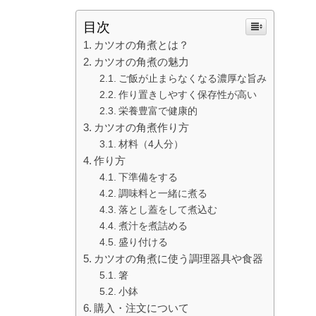
目次
カツオの角煮とは？
カツオの角煮の魅力
ご飯が止まらなくなる濃厚な旨み
作り置きしやすく保存性が高い
栄養豊富で健康的
カツオの角煮作り方
材料（4人分）
作り方
下準備をする
調味料と一緒に煮る
落とし蓋をして煮込む
煮汁を煮詰める
盛り付ける
カツオの角煮に使う調理器具や食器
箸
小鉢
購入・注文について