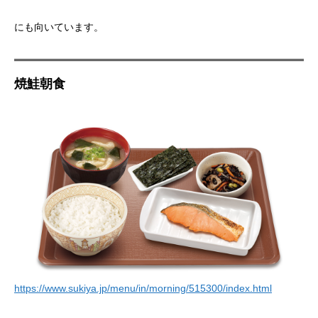
にも向いています。
焼鮭朝食
https://www.sukiya.jp/menu/in/morning/515300/index.html