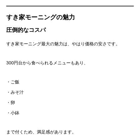
すき家モーニングの魅力
圧倒的なコスパ
すき家モーニング最大の魅力は、やはり価格の安さです。
300円台から食べられるメニューもあり、
・ご飯
・みそ汁
・卵
・小鉢
まで付くため、満足感があります。