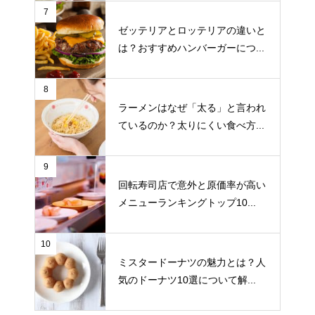
7
ゼッテリアとロッテリアの違いと
は？おすすめハンバーガーにつ...
8
ラーメンはなぜ「太る」と言われ
ているのか？太りにくい食べ方...
9
回転寿司店で意外と原価率が高い
メニューランキングトップ10...
10
ミスタードーナツの魅力とは？人
気のドーナツ10選について解...