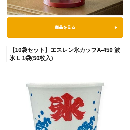
商品を見る
【10袋セット】エスレン氷カップA-450 波
氷 L 1袋(50枚入)