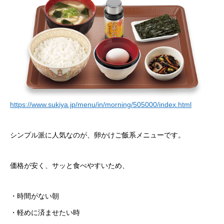
https://www.sukiya.jp/menu/in/morning/505000/index.html
シンプル派に人気なのが、卵かけご飯系メニューです。
価格が安く、サッと食べやすいため、
・時間がない朝
・軽めに済ませたい時