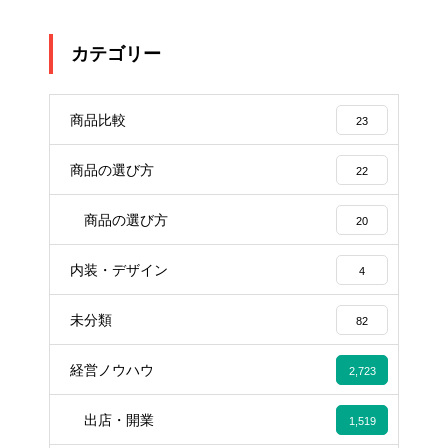
カテゴリー
商品比較
23
商品の選び方
22
商品の選び方
20
内装・デザイン
4
未分類
82
経営ノウハウ
2,723
出店・開業
1,519