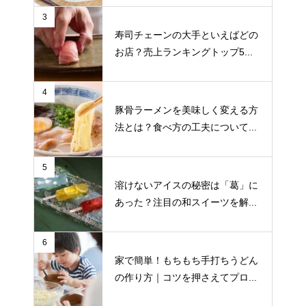
3
寿司チェーンの大手といえばどの
お店？売上ランキングトップ5...
4
豚骨ラーメンを美味しく変える方
法とは？食べ方の工夫について...
5
溶けないアイスの秘密は「葛」に
あった？注目の和スイーツを解...
6
家で簡単！もちもち手打ちうどん
の作り方｜コツを押さえてプロ...