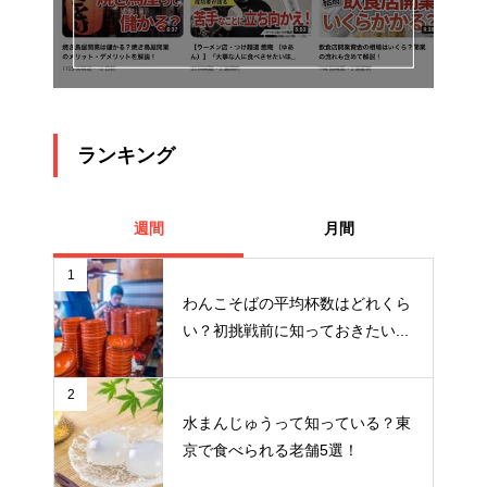
ランキング
週間
月間
1
わんこそばの平均杯数はどれくら
い？初挑戦前に知っておきたい...
2
水まんじゅうって知っている？東
京で食べられる老舗5選！