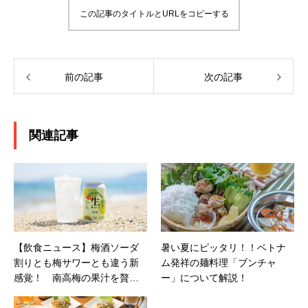
この記事のタイトルとURLをコピーする
前の記事
次の記事
関連記事
【飲食ニュース】梅酒ソーダ
暑い夏にピッタリ！！ベトナ
割りとも梅サワーとも違う新
ム発祥の麺料理「ブンチャ
感覚！ 南高梅の果汁を贅沢
ー」について解説！
に使った「しまなみ生サワー