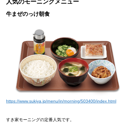
人気のモーニングメニュー
牛まぜのっけ朝食
https://www.sukiya.jp/menu/in/morning/503400/index.html
すき家モーニングの定番人気です。