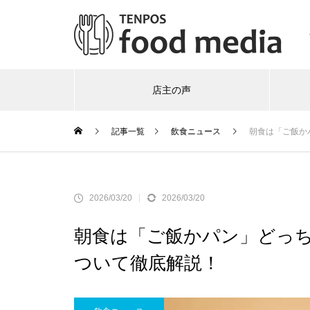
店主の声
記事一覧
飲食ニュース
朝食は「ご飯か
2026/03/20
2026/03/20
朝食は「ご飯かパン」どっ
ついて徹底解説！