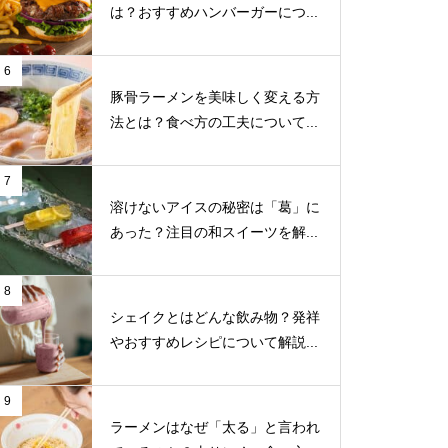
は？おすすめハンバーガーにつ...
6
豚骨ラーメンを美味しく変える方
法とは？食べ方の工夫について...
7
溶けないアイスの秘密は「葛」に
あった？注目の和スイーツを解...
8
シェイクとはどんな飲み物？発祥
やおすすめレシピについて解説...
9
ラーメンはなぜ「太る」と言われ