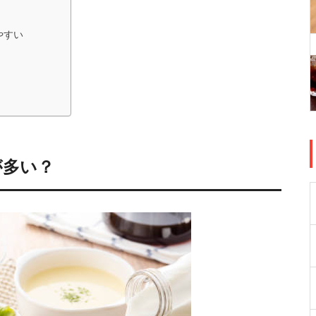
やすい
が多い？