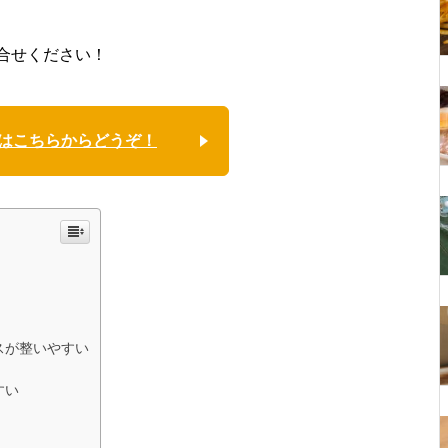
合せください！
はこちらからどうぞ！
スが整いやすい
すい