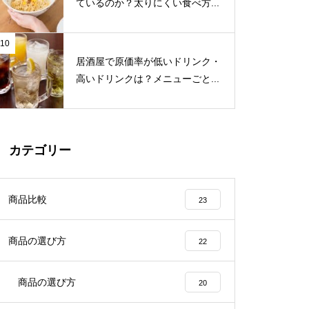
ているのか？太りにくい食べ方...
10
居酒屋で原価率が低いドリンク・
高いドリンクは？メニューごと...
カテゴリー
商品比較
23
商品の選び方
22
商品の選び方
20