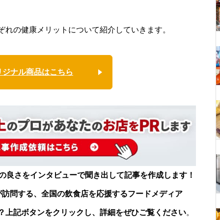
ぞれの健康メリットについて紹介していきます。
リジナル商品はこちら
店の良さをインタビューで聞き出して記事を作成します！
が訪問する、全国の飲食店を応援するフードメディア
？上記ボタンをクリックし、詳細をぜひご覧ください
。