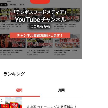
ランキング
週間
月間
1
すき家のモーニングを徹底解説！