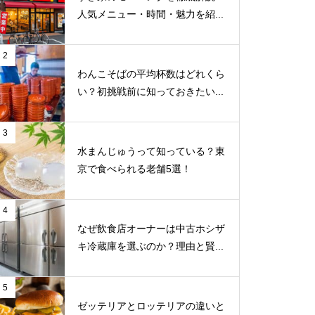
人気メニュー・時間・魅力を紹...
2
わんこそばの平均杯数はどれくら
い？初挑戦前に知っておきたい...
3
水まんじゅうって知っている？東
京で食べられる老舗5選！
4
なぜ飲食店オーナーは中古ホシザ
キ冷蔵庫を選ぶのか？理由と賢...
5
ゼッテリアとロッテリアの違いと