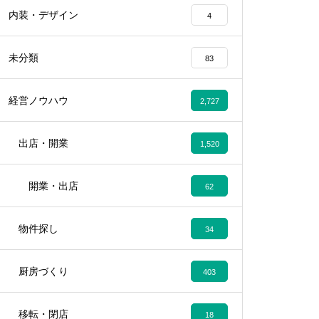
内装・デザイン
4
未分類
83
経営ノウハウ
2,727
出店・開業
1,520
開業・出店
62
物件探し
34
厨房づくり
403
移転・閉店
18