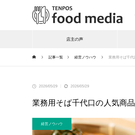
店主の声
記事一覧
経営ノウハウ
業務用そば千代
2026/05/29
2026/05/29
業務用そば千代口の人気商品
経営ノウハウ