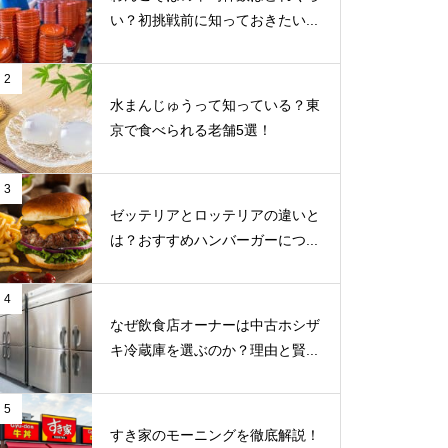
い？初挑戦前に知っておきたい...
2
水まんじゅうって知っている？東
京で食べられる老舗5選！
3
ゼッテリアとロッテリアの違いと
は？おすすめハンバーガーにつ...
4
なぜ飲食店オーナーは中古ホシザ
キ冷蔵庫を選ぶのか？理由と賢...
5
すき家のモーニングを徹底解説！