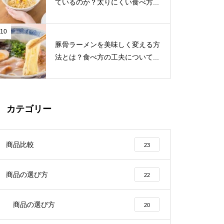
ているのか？太りにくい食べ方...
10
豚骨ラーメンを美味しく変える方
法とは？食べ方の工夫について...
カテゴリー
商品比較
23
商品の選び方
22
商品の選び方
20