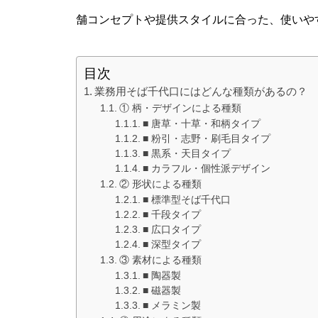
舗コンセプトや提供スタイルに合った、使いや
目次
業務用そば千代口にはどんな種類があるの？
① 柄・デザインによる種類
■ 唐草・十草・和柄タイプ
■ 粉引・志野・刷毛目タイプ
■ 黒系・天目タイプ
■ カラフル・個性派デザイン
② 形状による種類
■ 標準型そば千代口
■ 千段タイプ
■ 広口タイプ
■ 深型タイプ
③ 素材による種類
■ 陶器製
■ 磁器製
■ メラミン製