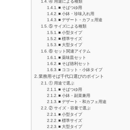
④ 用途による種類
■ そばつゆ用
■ 小鉢・珍味入れ用
■ デザート・カフェ用途
⑤ サイズによる種類
■ 小型タイプ
■ 標準サイズ
■ 大型タイプ
⑥ セット関連アイテム
■ 薬味皿セット
■ そば徳利セット
■ ココット・小鉢タイプ
業務用そば千代口選びのポイント
① 用途で選ぶ
■ そばつゆ用
■ 小鉢・副菜兼用
■ デザート・和カフェ用途
② サイズ・容量で選ぶ
■ 小型タイプ
■ 標準サイズ
■ 大型タイプ