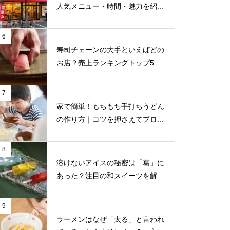
人気メニュー・時間・魅力を紹...
6
寿司チェーンの大手といえばどの
お店？売上ランキングトップ5...
7
家で簡単！もちもち手打ちうどん
の作り方｜コツを押さえてプロ...
8
溶けないアイスの秘密は「葛」に
あった？注目の和スイーツを解...
9
ラーメンはなぜ「太る」と言われ