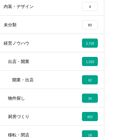
内装・デザイン
4
未分類
83
経営ノウハウ
2,726
出店・開業
1,520
開業・出店
62
物件探し
34
厨房づくり
402
移転・閉店
18