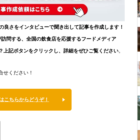
店の良さをインタビューで聞き出して記事を作成します！
が訪問する、全国の飲食店を応援するフードメディア
？上記ボタンをクリックし、詳細をぜひご覧ください
。
合せください！
はこちらからどうぞ！