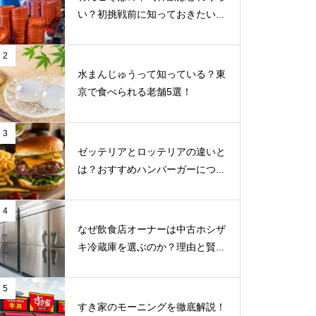
い？初挑戦前に知っておきたい...
2
水まんじゅうって知っている？東
京で食べられる老舗5選！
3
ゼッテリアとロッテリアの違いと
は？おすすめハンバーガーにつ...
4
なぜ飲食店オーナーは中古ホシザ
キ冷蔵庫を選ぶのか？理由と賢...
5
すき家のモーニングを徹底解説！