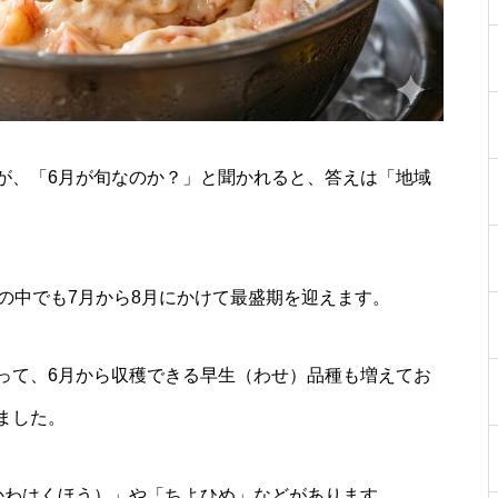
が、「6月が旬なのか？」と聞かれると、答えは「地域
の中でも7月から8月にかけて最盛期を迎えます。
って、6月から収穫できる早生（わせ）品種も増えてお
ました。
かわはくほう）」や「ちよひめ」などがあります。