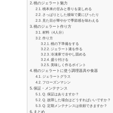
桃のジェラート魅力
桃本来の甘みと香りを楽しめる
さっぱりとした後味で夏にぴったり
見た目が華やかで季節感を味わえる
桃のジェラート作り方
材料（4人分）
作り方
桃の下準備をする
ジェラート液を作る
冷凍庫で冷やし固める
盛り付ける
美味しく作るポイント
桃のジェラートに使う調理器具や食器
ジェラートグラス
フローズンマシン
保証・メンテナンス
Q. 保証はありますか？
Q. 故障した場合はどうすればいいですか？
Q. 定期メンテナンスは依頼できますか？
まとめ