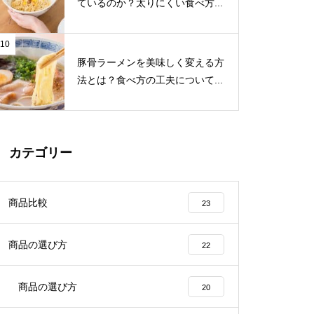
ているのか？太りにくい食べ方...
10
豚骨ラーメンを美味しく変える方
法とは？食べ方の工夫について...
カテゴリー
商品比較
23
商品の選び方
22
商品の選び方
20