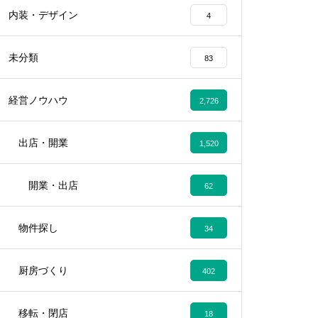
内装・デザイン
4
未分類
83
経営ノウハウ
2,726
出店・開業
1,520
開業・出店
62
物件探し
34
厨房づくり
402
移転・閉店
18