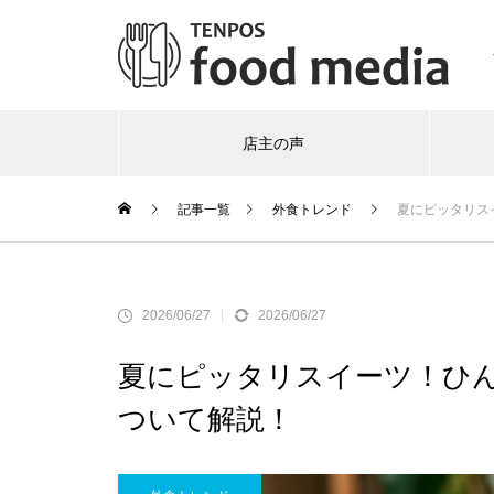
店主の声
記事一覧
外食トレンド
夏にピッタリス
2026/06/27
2026/06/27
夏にピッタリスイーツ！ひ
ついて解説！