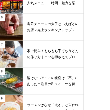
人気メニュー・時間・魅力を紹...
6
寿司チェーンの大手といえばどの
お店？売上ランキングトップ5...
7
家で簡単！もちもち手打ちうどん
の作り方｜コツを押さえてプロ...
8
溶けないアイスの秘密は「葛」に
あった？注目の和スイーツを解...
9
ラーメンはなぜ「太る」と言われ