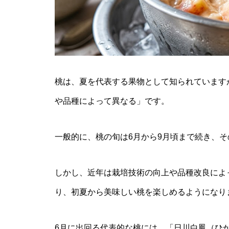
桃は、夏を代表する果物として知られています
や品種によって異なる」です。
一般的に、桃の旬は6月から9月頃まで続き、そ
しかし、近年は栽培技術の向上や品種改良によ
り、初夏から美味しい桃を楽しめるようになり
6月に出回る代表的な桃には、「日川白鳳（ひ