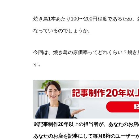
焼き鳥1本あたり100〜200円程度であるた
なっているのでしょうか。
今回は、焼き鳥の原価率ってどれくらい？焼き
す。
※記事制作20年以上の担当者が、あなたのお
あなたのお店を記事にして毎月6桁のユーザー