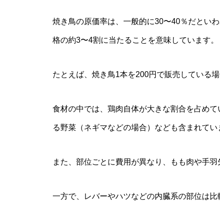
焼き鳥の原価率は、一般的に30〜40％だとい
格の約3〜4割に当たることを意味しています。
たとえば、焼き鳥1本を200円で販売している
食材の中では、鶏肉自体が大きな割合を占めて
る野菜（ネギマなどの場合）なども含まれてい
また、部位ごとに費用が異なり、もも肉や手羽
一方で、レバーやハツなどの内臓系の部位は比