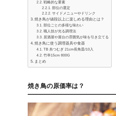
戦略的な要素
部位の選定
サイドメニューやドリンク
焼き鳥が値段以上に楽しめる理由とは？
部位ごとの多様な味わい
職人技が光る調理法
居酒屋や屋台の雰囲気が味を引き立てる
焼き鳥に使う調理器具や食器
TB 糸つむぎ 21cm長角皿/10入
竹串15cm 800G
まとめ
焼き鳥の原価率は？