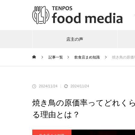
店主の声
記事一覧
飲食店まめ知識
焼き鳥の原価
2024/11/24
2024/11/24
焼き鳥の原価率ってどれく
る理由とは？