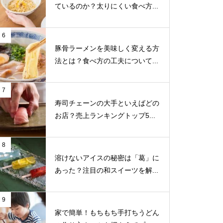
ているのか？太りにくい食べ方...
6
豚骨ラーメンを美味しく変える方
法とは？食べ方の工夫について...
7
寿司チェーンの大手といえばどの
お店？売上ランキングトップ5...
8
溶けないアイスの秘密は「葛」に
あった？注目の和スイーツを解...
9
家で簡単！もちもち手打ちうどん