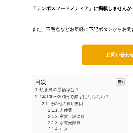
「テンポスフードメディア」に掲載しませんか
また、不明点などお気軽に下記ボタンからお問
お問い合わ
目次
焼き鳥の原価率は？
1本100〜200円で赤字にならない？
その他の費用要因
人件費
家賃・設備費
水道光熱費
ロス