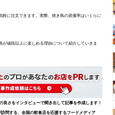
め、気軽に注文できます。実際、焼き鳥の原価率はいくらに
鳥が値段以上に楽しめる理由について紹介していきま
店の良さをインタビューで聞き出して記事を作成します！
が訪問する、全国の飲食店を応援するフードメディア