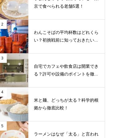
京で食べられる老舗5選！
2
わんこそばの平均杯数はどれくら
い？初挑戦前に知っておきたい...
3
自宅でカフェや飲食店は開業でき
る？許可や設備のポイントを徹...
4
米と麺、どっちが太る？科学的根
拠から徹底比較！
5
ラーメンはなぜ「太る」と言われ