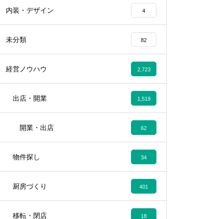
内装・デザイン
4
未分類
82
経営ノウハウ
2,723
出店・開業
1,519
開業・出店
62
物件探し
34
厨房づくり
401
移転・閉店
18