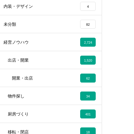
内装・デザイン
4
未分類
82
経営ノウハウ
2,724
出店・開業
1,520
開業・出店
62
物件探し
34
厨房づくり
401
移転・閉店
18