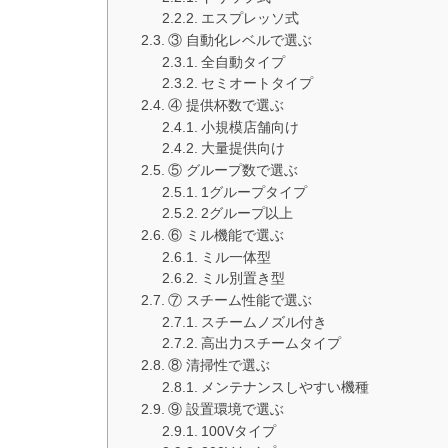
エスプレッソ式
③ 自動化レベルで選ぶ
全自動タイプ
セミオートタイプ
④ 提供杯数で選ぶ
小規模店舗向け
大量提供向け
⑤ グループ数で選ぶ
1グループタイプ
2グループ以上
⑥ ミル機能で選ぶ
ミル一体型
ミル別置き型
⑦ スチーム性能で選ぶ
スチームノズル付き
高出力スチームタイプ
⑧ 清掃性で選ぶ
メンテナンスしやすい機種
⑨ 設置環境で選ぶ
100Vタイプ