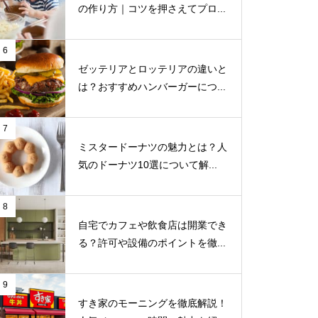
の作り方｜コツを押さえてプロ...
6
ゼッテリアとロッテリアの違いと
は？おすすめハンバーガーにつ...
7
ミスタードーナツの魅力とは？人
気のドーナツ10選について解...
8
自宅でカフェや飲食店は開業でき
る？許可や設備のポイントを徹...
9
すき家のモーニングを徹底解説！