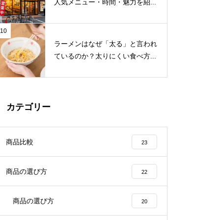
人気メニュー・時間・魅力を紹...
10
ラーメンはなぜ「太る」と言われ
ているのか？太りにくい食べ方...
カテゴリー
商品比較
23
商品の選び方
22
商品の選び方
20