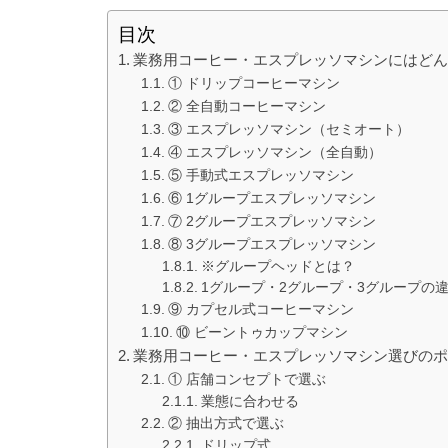
目次
業務用コーヒー・エスプレッソマシンにはど
① ドリップコーヒーマシン
② 全自動コーヒーマシン
③ エスプレッソマシン（セミオート）
④ エスプレッソマシン（全自動）
⑤ 手動式エスプレッソマシン
⑥ 1グループエスプレッソマシン
⑦ 2グループエスプレッソマシン
⑧ 3グループエスプレッソマシン
※グループヘッドとは？
1グループ・2グループ・3グループの
⑨ カプセル式コーヒーマシン
⑩ ビーントゥカップマシン
業務用コーヒー・エスプレッソマシン選びの
① 店舗コンセプトで選ぶ
業態に合わせる
② 抽出方式で選ぶ
ドリップ式