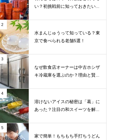
い？初挑戦前に知っておきたい...
2
水まんじゅうって知っている？東
京で食べられる老舗5選！
3
なぜ飲食店オーナーは中古ホシザ
キ冷蔵庫を選ぶのか？理由と賢...
4
溶けないアイスの秘密は「葛」に
あった？注目の和スイーツを解...
5
家で簡単！もちもち手打ちうどん