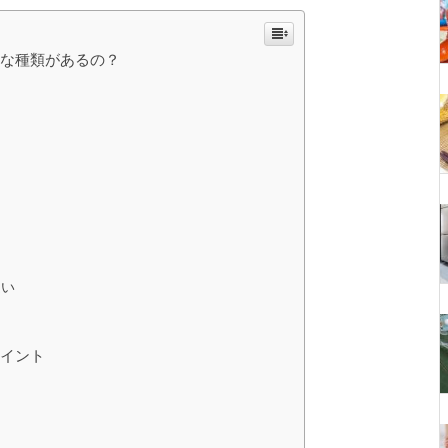
んな種類があるの？
違い
ポイント