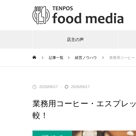
店主の声
記事一覧
経営ノウハウ
業務用コーヒー
2026/06/17
2026/06/17
業務用コーヒー・エスプレッ
較！