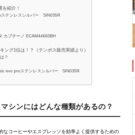
選を紹介！
proステンレスシルバー SIN035R
プチーノ ECAM44660BH
キング1位は！？（テンポス販売実績より）
は？
 evo proステンレスシルバー SIN035R
ソマシンにはどんな種類があるの？
的なコーヒーやエスプレッソを効率よく提供するための