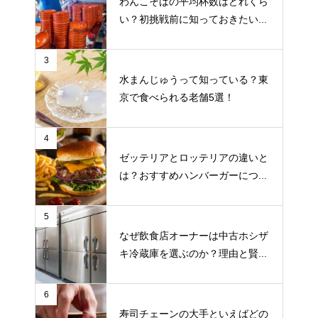
わんこそばの平均杯数はどれくら
い？初挑戦前に知っておきたい...
3
水まんじゅうって知っている？東
京で食べられる老舗5選！
4
ゼッテリアとロッテリアの違いと
は？おすすめハンバーガーにつ...
5
なぜ飲食店オーナーは中古ホシザ
キ冷蔵庫を選ぶのか？理由と賢...
6
寿司チェーンの大手といえばどの