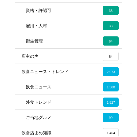
資格・許認可
36
雇用・人材
33
衛生管理
64
店主の声
64
飲食ニュース・トレンド
2,973
飲食ニュース
1,300
外食トレンド
1,827
ご当地グルメ
99
飲食店まめ知識
1,464