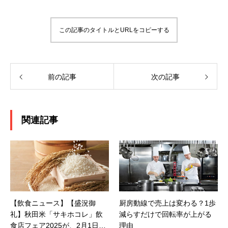
この記事のタイトルとURLをコピーする
前の記事
次の記事
関連記事
【飲食ニュース】【盛況御
厨房動線で売上は変わる？1歩
礼】秋田米「サキホコレ」飲
減らすだけで回転率が上がる
食店フェア2025が、2月1日
理由