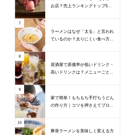
お店？売上ランキングトップ5...
7
ラーメンはなぜ「太る」と言われ
ているのか？太りにくい食べ方...
8
居酒屋で原価率が低いドリンク・
高いドリンクは？メニューごと...
9
家で簡単！もちもち手打ちうどん
の作り方｜コツを押さえてプロ...
10
豚骨ラーメンを美味しく変える方