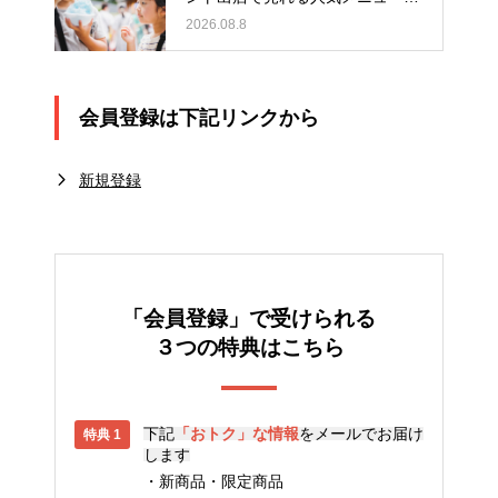
りのポイント
2026.08.8
会員登録は下記リンクから
新規登録
「会員登録」で受けられる
３つの特典はこちら
下記
「おトク」な情報
をメールでお届け
します
新商品・限定商品