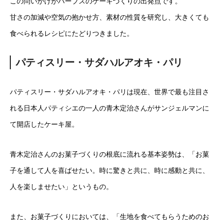
この問いかけがハーブスのケーキづくりの出発点です。
甘さの加減や空気の抱かせ方、素材の性質を研究し、大きくても
食べられるレシピにたどりつきました。
パティスリー・サダハルアオキ・パリ
パティスリー・サダハルアオキ・パリは現在、世界で最も注目さ
れる日本人パティシエの一人の青木定治さんがサンジェルマンに
て開店したケーキ屋。
青木定治さんのお菓子づくりの根底に流れる基本姿勢は、「お菓
子を通して人を喜ばせたい。時に驚きと共に、時に感動と共に、
人を楽しませたい」というもの。
また、お菓子づくりにおいては、「生地を食べてもらうためのお