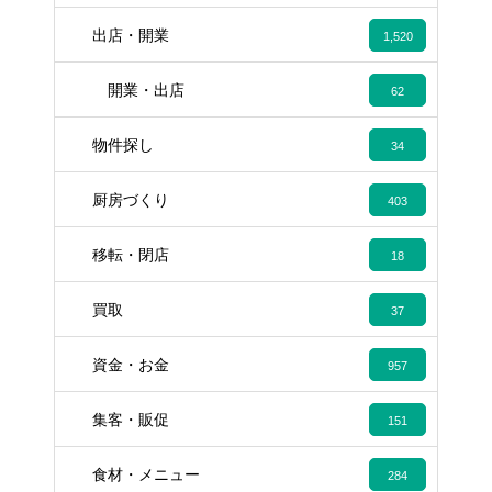
出店・開業
1,520
開業・出店
62
物件探し
34
厨房づくり
403
移転・閉店
18
買取
37
資金・お金
957
集客・販促
151
食材・メニュー
284