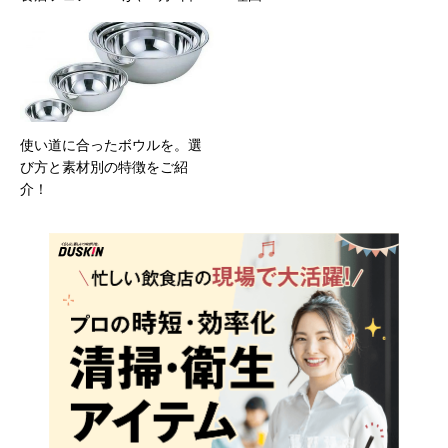
(土)～2月28日(金)で東京都内1
5店舗の飲食店にて開催されま
した！
使い道に合ったボウルを。選
び方と素材別の特徴をご紹
介！