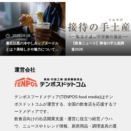
2026.08.08
2026.08.08
最近話題の冷やしカップヌードル
【飲食ニュース】帰省の手土産調
とは？美味しさや魅力について解
査2026
説！
運営会社
テンポスフードメディア(TENPOS food media)はテン
ポスドットコムが運営する、全国の飲食店を応援するフ
ードメディアです。
飲食店向けの出店開業支援・運営に役立つ経営ノウハ
ウ、ニュースやトレンド情報、厨房用品・調理道具の選