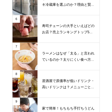
キ冷蔵庫を選ぶのか？理由と賢...
6
寿司チェーンの大手といえばどの
お店？売上ランキングトップ5...
7
ラーメンはなぜ「太る」と言われ
ているのか？太りにくい食べ方...
8
居酒屋で原価率が低いドリンク・
高いドリンクは？メニューごと...
9
家で簡単！もちもち手打ちうどん