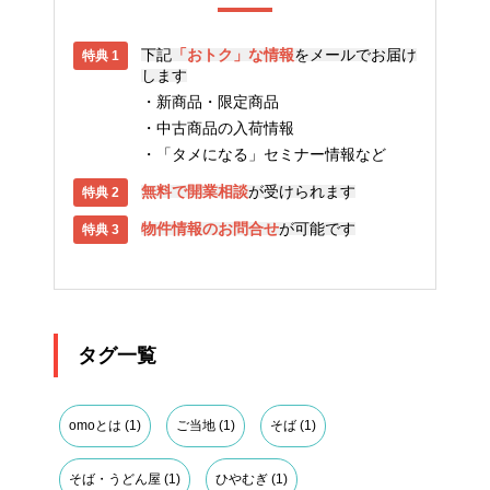
下記
「おトク」な情報
をメールでお届け
します
新商品・限定商品
中古商品の入荷情報
「タメになる」セミナー情報など
無料で開業相談
が受けられます
物件情報のお問合せ
が可能です
タグ一覧
omoとは
(1)
ご当地
(1)
そば
(1)
そば・うどん屋
(1)
ひやむぎ
(1)