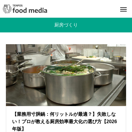
厨房づくり
【業務用寸胴鍋：何リットルが最適？】失敗しな
い！プロが教える厨房効率最大化の選び方【2026
年版】