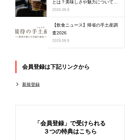
とは？美味しさや魅力について解
説！
2026.08.8
【飲食ニュース】帰省の手土産調
査2026
2026.08.8
会員登録は下記リンクから
新規登録
「会員登録」で受けられる
３つの特典はこちら