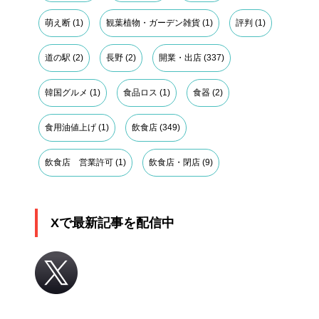
萌え断
(1)
観葉植物・ガーデン雑貨
(1)
評判
(1)
道の駅
(2)
長野
(2)
開業・出店
(337)
韓国グルメ
(1)
食品ロス
(1)
食器
(2)
食用油値上げ
(1)
飲食店
(349)
飲食店 営業許可
(1)
飲食店・閉店
(9)
Xで最新記事を配信中