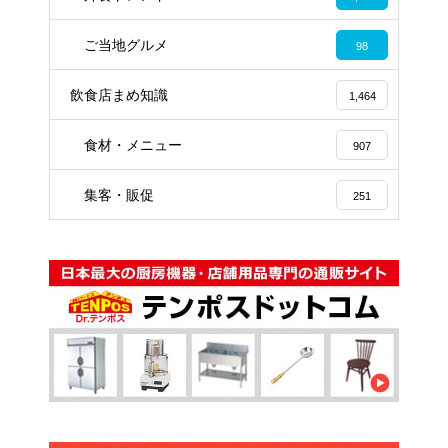
ご当地グルメ
98
飲食店まめ知識
1,464
食材・メニュー
907
集客・販促
251