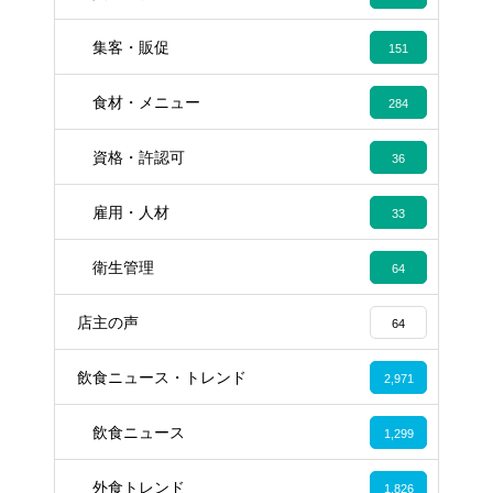
集客・販促
151
食材・メニュー
284
資格・許認可
36
雇用・人材
33
衛生管理
64
店主の声
64
飲食ニュース・トレンド
2,971
飲食ニュース
1,299
外食トレンド
1,826