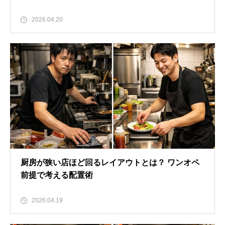
2026.04.20
厨房が狭い店ほど回るレイアウトとは？ ワンオペ
前提で考える配置術
2026.04.19