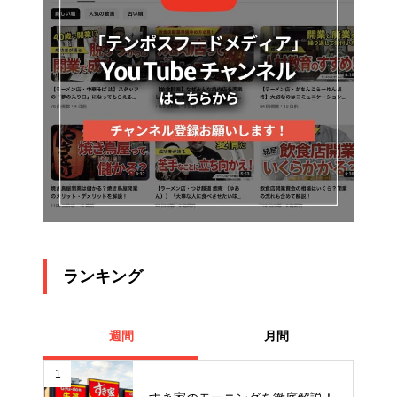
ランキング
週間
月間
1