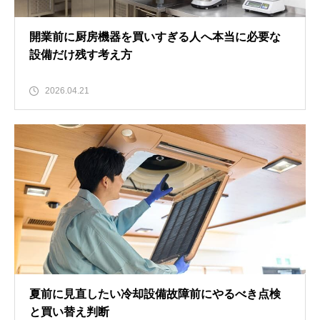
開業前に厨房機器を買いすぎる人へ本当に必要な
設備だけ残す考え方
2026.04.21
夏前に見直したい冷却設備故障前にやるべき点検
と買い替え判断