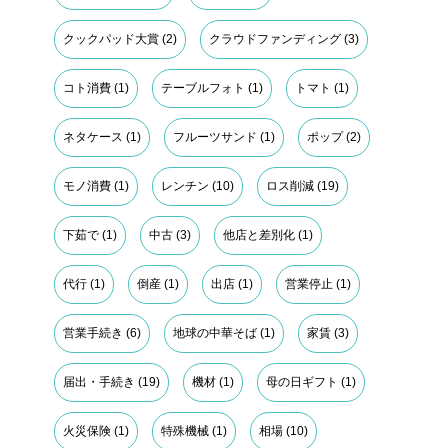
クックパッド大賞
(2)
クラウドファンディング
(3)
コト消費
(1)
テーブルフォト
(1)
トマト
(1)
ネタケース
(1)
フルーツサンド
(1)
ポップ
(2)
モノ消費
(1)
レンチン
(10)
ロス削減
(19)
下茹で
(1)
中古
(3)
他店と差別化
(1)
代行
(1)
倒産
(1)
出店
(1)
営業停止
(1)
営業手続き
(6)
地球の中華そば
(1)
家賃
(3)
届出・手続き
(19)
機材
(1)
母の日ギフト
(1)
火災保険
(1)
特殊機械
(1)
相場
(10)