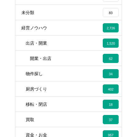
未分類
83
経営ノウハウ
2,726
出店・開業
1,520
開業・出店
62
物件探し
34
厨房づくり
402
移転・閉店
18
買取
37
資金・お金
957