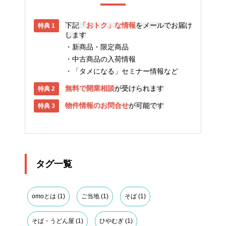
下記
「おトク」な情報
をメールでお届け
します
新商品・限定商品
中古商品の入荷情報
「タメになる」セミナー情報など
無料で開業相談
が受けられます
物件情報のお問合せ
が可能です
タグ一覧
omoとは
(1)
ご当地
(1)
そば
(1)
そば・うどん屋
(1)
ひやむぎ
(1)