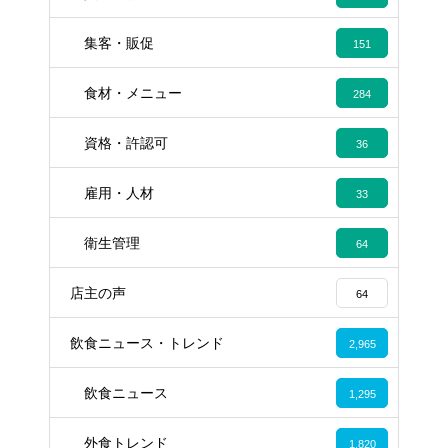
集客・販促
151
食材・メニュー
284
資格・許認可
36
雇用・人材
33
衛生管理
64
店主の声
64
飲食ニュース・トレンド
2,965
飲食ニュース
1,295
外食トレンド
1,820