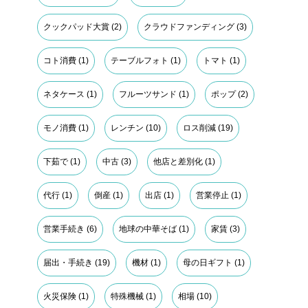
クックパッド大賞
(2)
クラウドファンディング
(3)
コト消費
(1)
テーブルフォト
(1)
トマト
(1)
ネタケース
(1)
フルーツサンド
(1)
ポップ
(2)
モノ消費
(1)
レンチン
(10)
ロス削減
(19)
下茹で
(1)
中古
(3)
他店と差別化
(1)
代行
(1)
倒産
(1)
出店
(1)
営業停止
(1)
営業手続き
(6)
地球の中華そば
(1)
家賃
(3)
届出・手続き
(19)
機材
(1)
母の日ギフト
(1)
火災保険
(1)
特殊機械
(1)
相場
(10)