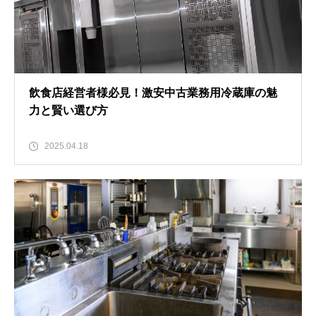
飲食店経営者様必見！激安中古業務用冷蔵庫の魅
力と賢い選び方
2025.04.18