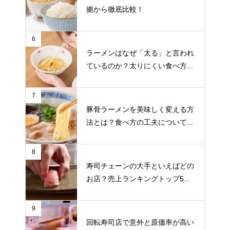
拠から徹底比較！
6
ラーメンはなぜ「太る」と言われ
ているのか？太りにくい食べ方...
7
豚骨ラーメンを美味しく変える方
法とは？食べ方の工夫について...
8
寿司チェーンの大手といえばどの
お店？売上ランキングトップ5...
9
回転寿司店で意外と原価率が高い