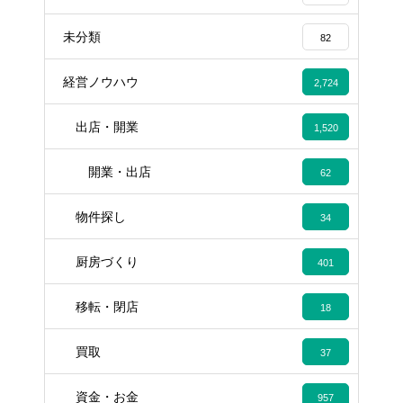
未分類
82
経営ノウハウ
2,724
出店・開業
1,520
開業・出店
62
物件探し
34
厨房づくり
401
移転・閉店
18
買取
37
資金・お金
957