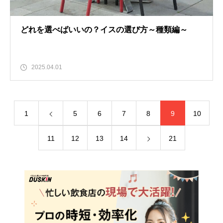
どれを選べばいいの？イスの選び方～種類編～
2025.04.01
1
5
6
7
8
9
10
11
12
13
14
21