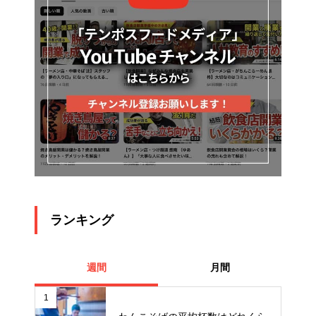
ランキング
週間
月間
1