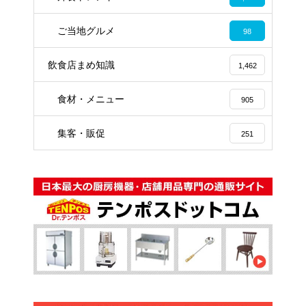
ご当地グルメ
98
飲食店まめ知識
1,462
食材・メニュー
905
集客・販促
251