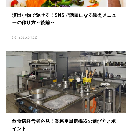
演出小物で魅せる！SNSで話題になる映えメニュ
ーの作り方～後編～
2025.04.12
飲食店経営者必見！業務用厨房機器の選び方とポ
イント