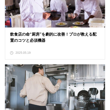
飲食店の命“厨房”を劇的に改善！プロが教える配
置のコツと必須機器
2025.05.19