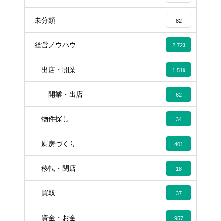
未分類
82
経営ノウハウ
2,723
出店・開業
1,519
開業・出店
62
物件探し
34
厨房づくり
401
移転・閉店
18
買取
37
資金・お金
957