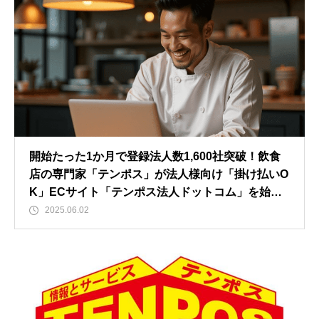
開始たった1か月で登録法人数1,600社突破！飲食
店の専門家「テンポス」が法人様向け「掛け払いO
K」ECサイト「テンポス法人ドットコム」を始
動。その魅力と理由に迫る！！
2025.06.02