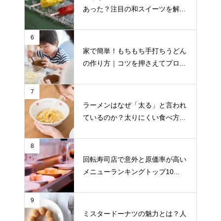
あった？注目の和スイーツを解...
6
家で簡単！もちもち手打ちうどん
の作り方｜コツを押さえてプロ...
7
ラーメンはなぜ「太る」と言われ
ているのか？太りにくい食べ方...
8
回転寿司店で意外と原価率が高い
メニューランキングトップ10...
9
ミスタードーナツの魅力とは？人