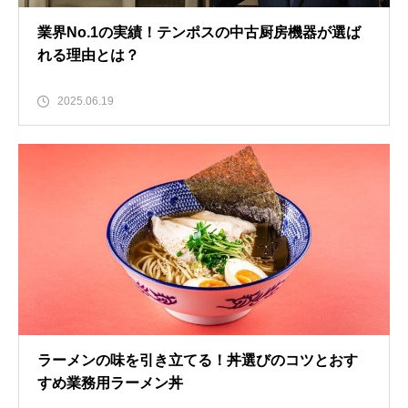
業界No.1の実績！テンポスの中古厨房機器が選ば
れる理由とは？
2025.06.19
ラーメンの味を引き立てる！丼選びのコツとおす
すめ業務用ラーメン丼