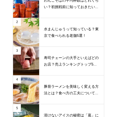
わんこそばの平均杯数はどれくら
い？初挑戦前に知っておきたい...
2
水まんじゅうって知っている？東
京で食べられる老舗5選！
3
寿司チェーンの大手といえばどの
お店？売上ランキングトップ5...
4
豚骨ラーメンを美味しく変える方
法とは？食べ方の工夫について...
5
溶けないアイスの秘密は「葛」に