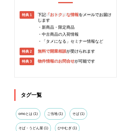
下記
「おトク」な情報
をメールでお届け
します
新商品・限定商品
中古商品の入荷情報
「タメになる」セミナー情報など
無料で開業相談
が受けられます
物件情報のお問合せ
が可能です
タグ一覧
omoとは
(1)
ご当地
(1)
そば
(1)
そば・うどん屋
(1)
ひやむぎ
(1)