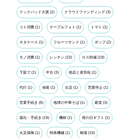
クックパッド大賞
(2)
クラウドファンディング
(3)
コト消費
(1)
テーブルフォト
(1)
トマト
(1)
ネタケース
(1)
フルーツサンド
(1)
ポップ
(2)
モノ消費
(1)
レンチン
(10)
ロス削減
(19)
下茹で
(1)
中古
(3)
他店と差別化
(1)
代行
(1)
倒産
(1)
出店
(1)
営業停止
(1)
営業手続き
(6)
地球の中華そば
(1)
家賃
(3)
届出・手続き
(19)
機材
(1)
母の日ギフト
(1)
火災保険
(1)
特殊機械
(1)
相場
(10)