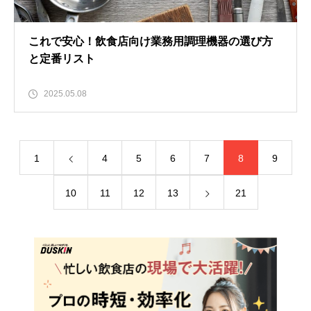
これで安心！飲食店向け業務用調理機器の選び方
と定番リスト
2025.05.08
1
4
5
6
7
8
9
10
11
12
13
21