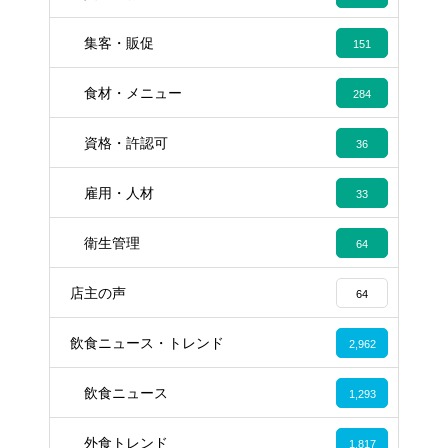
集客・販促
151
食材・メニュー
284
資格・許認可
36
雇用・人材
33
衛生管理
64
店主の声
64
飲食ニュース・トレンド
2,962
飲食ニュース
1,293
外食トレンド
1,817