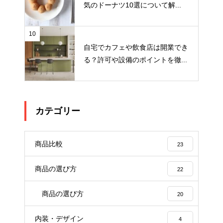
気のドーナツ10選について解...
10
自宅でカフェや飲食店は開業でき
る？許可や設備のポイントを徹...
カテゴリー
商品比較
23
商品の選び方
22
商品の選び方
20
内装・デザイン
4