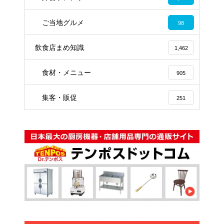
ご当地グルメ
98
飲食店まめ知識
1,462
食材・メニュー
905
集客・販促
251