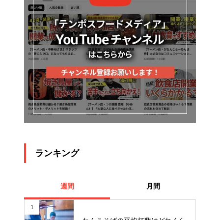
ランキング
週間
月間
1