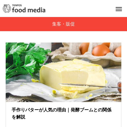
集客・販促
手作りバターが人気の理由｜発酵ブームとの関係
を解説