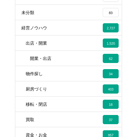
未分類
83
経営ノウハウ
2,727
出店・開業
1,520
開業・出店
62
物件探し
34
厨房づくり
403
移転・閉店
18
買取
37
資金・お金
957