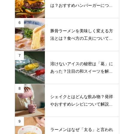
は？おすすめハンバーガーにつ...
6
豚骨ラーメンを美味しく変える方
法とは？食べ方の工夫について...
7
溶けないアイスの秘密は「葛」に
あった？注目の和スイーツを解...
8
シェイクとはどんな飲み物？発祥
やおすすめレシピについて解説...
9
ラーメンはなぜ「太る」と言われ