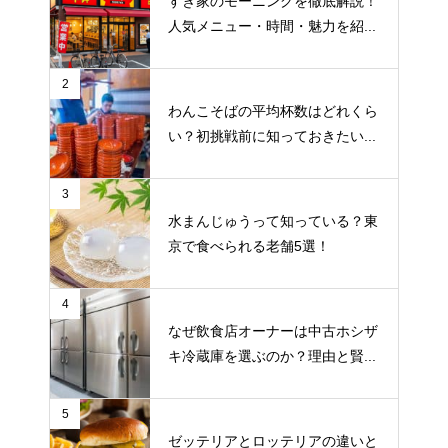
すき家のモーニングを徹底解説！
人気メニュー・時間・魅力を紹...
2
わんこそばの平均杯数はどれくら
い？初挑戦前に知っておきたい...
3
水まんじゅうって知っている？東
京で食べられる老舗5選！
4
なぜ飲食店オーナーは中古ホシザ
キ冷蔵庫を選ぶのか？理由と賢...
5
ゼッテリアとロッテリアの違いと