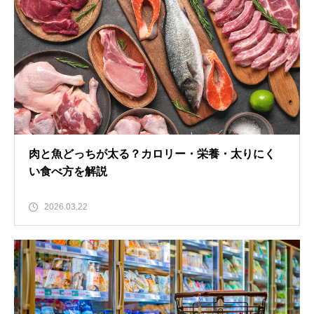
肉と魚どっちが太る？カロリー・栄養・太りにく
い食べ方を解説
2026.03.22