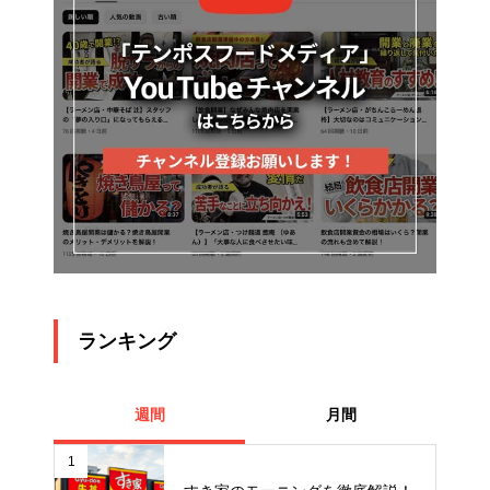
ランキング
週間
月間
1