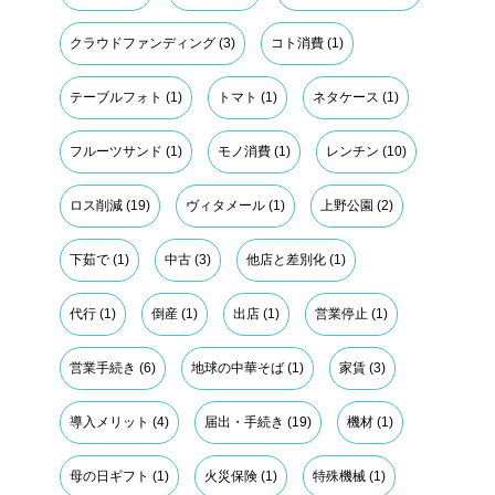
クラウドファンディング
(3)
コト消費
(1)
テーブルフォト
(1)
トマト
(1)
ネタケース
(1)
フルーツサンド
(1)
モノ消費
(1)
レンチン
(10)
ロス削減
(19)
ヴィタメール
(1)
上野公園
(2)
下茹で
(1)
中古
(3)
他店と差別化
(1)
代行
(1)
倒産
(1)
出店
(1)
営業停止
(1)
営業手続き
(6)
地球の中華そば
(1)
家賃
(3)
導入メリット
(4)
届出・手続き
(19)
機材
(1)
母の日ギフト
(1)
火災保険
(1)
特殊機械
(1)