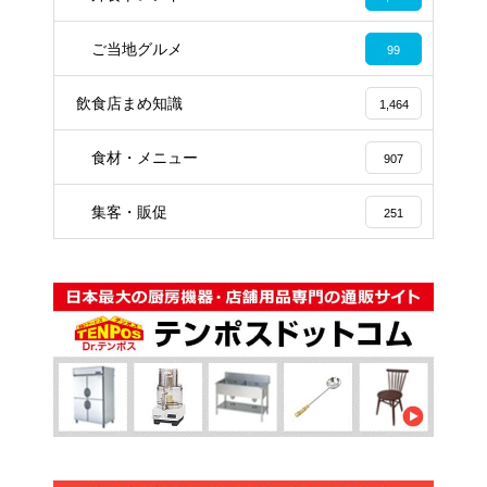
ご当地グルメ
99
飲食店まめ知識
1,464
食材・メニュー
907
集客・販促
251