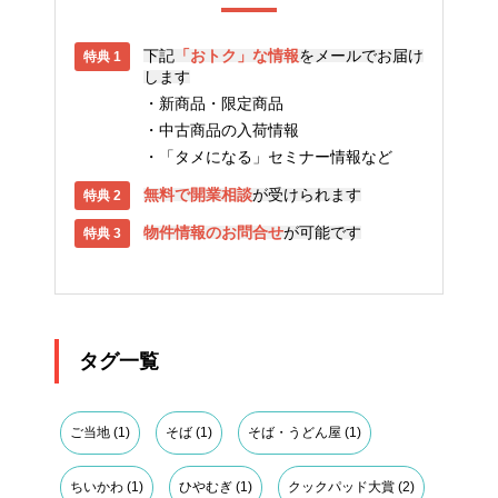
下記
「おトク」な情報
をメールでお届け
します
新商品・限定商品
中古商品の入荷情報
「タメになる」セミナー情報など
無料で開業相談
が受けられます
物件情報のお問合せ
が可能です
タグ一覧
ご当地
(1)
そば
(1)
そば・うどん屋
(1)
ちいかわ
(1)
ひやむぎ
(1)
クックパッド大賞
(2)