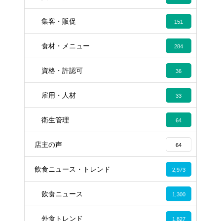
集客・販促
151
食材・メニュー
284
資格・許認可
36
雇用・人材
33
衛生管理
64
店主の声
64
飲食ニュース・トレンド
2,973
飲食ニュース
1,300
外食トレンド
1,827