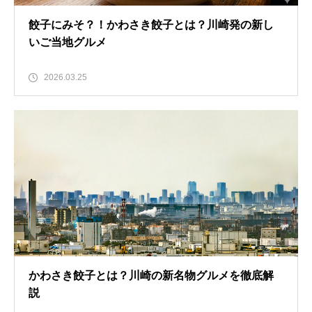
餃子にみそ？！かわさき餃子とは？川崎発の新し
いご当地グルメ
2026.03.25
かわさき餃子とは？川崎の新名物グルメを徹底解
説