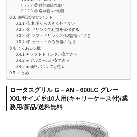
② 付加価値の違い
③ 客単価への影響
価格設定のポイント
① 相場から大きく外さない
② ドリンクで利益を確保する
③ ソフトドリンクの価格設計に注意
④ セット・飲み放題の活用
よくある失敗
■ ソフトドリンクが高すぎる
■ アルコールが安すぎる
■ 価格バランスが悪い
まとめ
ロータスグリル G－AN－600LC グレー
XXLサイズ 約10人用(キャリーケース付)/業
務用/新品/送料無料