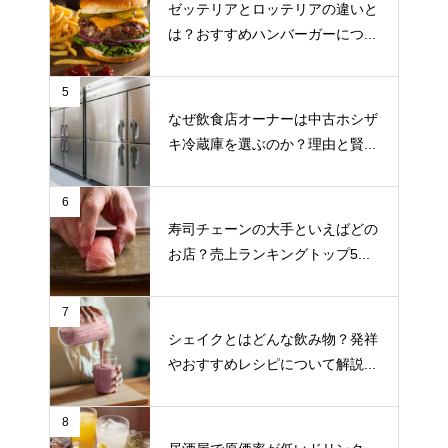
ゼッテリアとロッテリアの違いと
は？おすすめハンバーガーにつ...
5
なぜ飲食店オーナーは中古ホシザ
キ冷蔵庫を選ぶのか？理由と賢...
6
寿司チェーンの大手といえばどの
お店？売上ランキングトップ5...
7
シェイクとはどんな飲み物？発祥
やおすすめレシピについて解説...
8