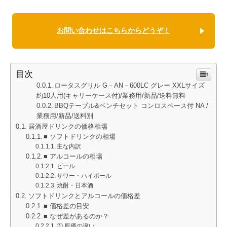
お問い合わせはこちらからどうぞ！
目次
ロータスグリル G－AN－600LC グレー XXLサイズ
約10人用(キャリーケース付)/業務用/新品/送料無料
BBQテーブル&ベンチセット コンロスペース付 NA /
業務用/新品/送料別
居酒屋ドリンクの価格相場
■ ソフトドリンクの相場
主な内訳
■ アルコールの相場
ビール
サワー・ハイボール
焼酎・日本酒
ソフトドリンクとアルコールの価格差
■ 価格差の目安
■ なぜ差があるのか？
① 原価の違い