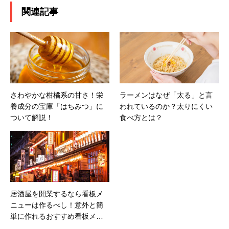
関連記事
さわやかな柑橘系の甘さ！栄
ラーメンはなぜ「太る」と言
養成分の宝庫「はちみつ」に
われているのか？太りにくい
ついて解説！
食べ方とは？
居酒屋を開業するなら看板メ
ニューは作るべし！意外と簡
単に作れるおすすめ看板メニ
ューとは？