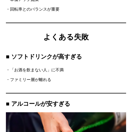
・回転率とのバランスが重要
よくある失敗
■ ソフトドリンクが高すぎる
・「お酒を飲まない人」に不満
・ファミリー層が離れる
■ アルコールが安すぎる