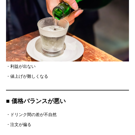
・利益が出ない
・値上げが難しくなる
■ 価格バランスが悪い
・ドリンク間の差が不自然
・注文が偏る