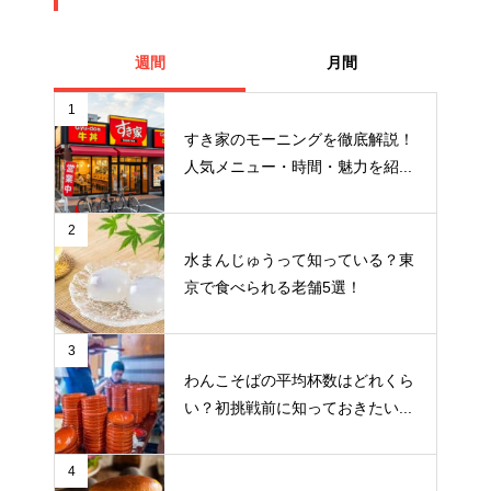
週間
月間
1
すき家のモーニングを徹底解説！
人気メニュー・時間・魅力を紹...
2
水まんじゅうって知っている？東
京で食べられる老舗5選！
3
わんこそばの平均杯数はどれくら
い？初挑戦前に知っておきたい...
4