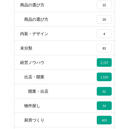
商品の選び方
22
商品の選び方
20
内装・デザイン
4
未分類
83
経営ノウハウ
2,727
出店・開業
1,520
開業・出店
62
物件探し
34
厨房づくり
403