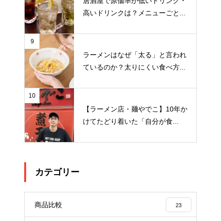
居酒屋で原価率が低いドリンク・
高いドリンクは？メニューごと...
9
ラーメンはなぜ「太る」と言われ
ているのか？太りにくい食べ方...
10
【ラーメン店・麺やでこ】10年か
けてたどり着いた「自分が食...
カテゴリー
商品比較
23