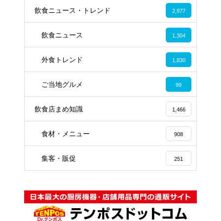
飲食ニュース・トレンド
2,977
飲食ニュース
1,304
外食トレンド
1,830
ご当地グルメ
99
飲食店まめ知識
1,466
食材・メニュー
908
集客・販促
251