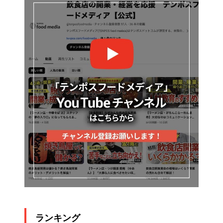
ランキング