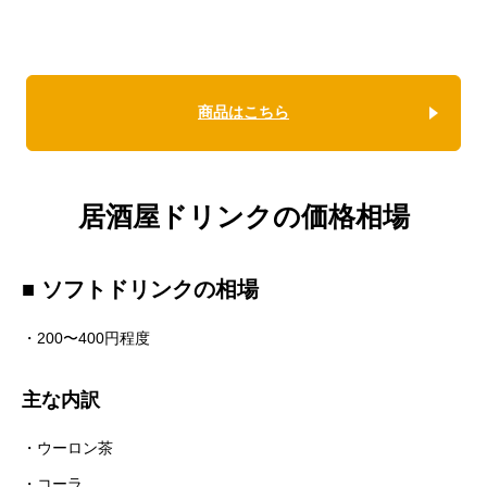
商品はこちら
居酒屋ドリンクの価格相場
■ ソフトドリンクの相場
・200〜400円程度
主な内訳
・ウーロン茶
・コーラ