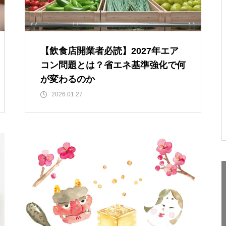
【飲食店開業者必読】2027年エア
コン問題とは？省エネ基準強化で何
が変わるのか
2026.01.27