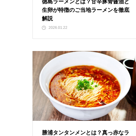
徳島ラーメンとは？甘辛豚骨醤油と
生卵が特徴のご当地ラーメンを徹底
解説
2026.01.22
勝浦タンタンメンとは？真っ赤なラ