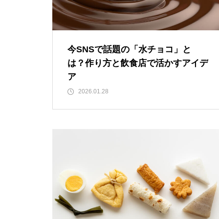
今SNSで話題の「水チョコ」と
は？作り方と飲食店で活かすアイデ
ア
2026.01.28