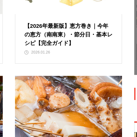
【2026年最新版】恵方巻き｜今年
の恵方（南南東）・節分日・基本レ
シピ【完全ガイド】
2026.01.26