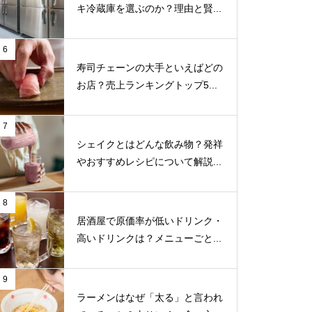
キ冷蔵庫を選ぶのか？理由と賢...
6
寿司チェーンの大手といえばどの
お店？売上ランキングトップ5...
7
シェイクとはどんな飲み物？発祥
やおすすめレシピについて解説...
8
居酒屋で原価率が低いドリンク・
高いドリンクは？メニューごと...
9
ラーメンはなぜ「太る」と言われ