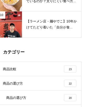
ているのか？太りにくい食べ方...
10
【ラーメン店・麺やでこ】10年か
けてたどり着いた「自分が食...
カテゴリー
商品比較
23
商品の選び方
22
商品の選び方
20