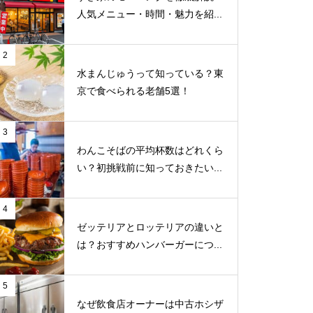
人気メニュー・時間・魅力を紹...
2
水まんじゅうって知っている？東
京で食べられる老舗5選！
3
わんこそばの平均杯数はどれくら
い？初挑戦前に知っておきたい...
4
ゼッテリアとロッテリアの違いと
は？おすすめハンバーガーにつ...
5
なぜ飲食店オーナーは中古ホシザ