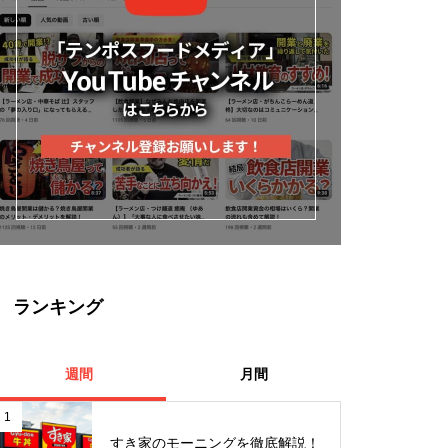
ランキング
週間
月間
1
すき家のモーニングを徹底解説！