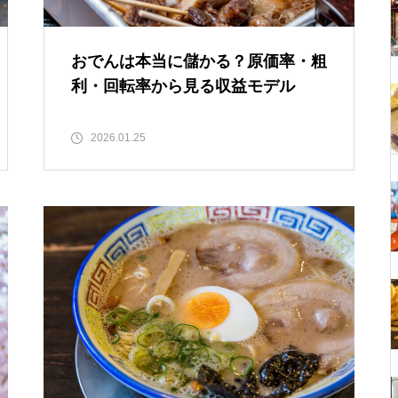
おでんは本当に儲かる？原価率・粗
利・回転率から見る収益モデル
2026.01.25