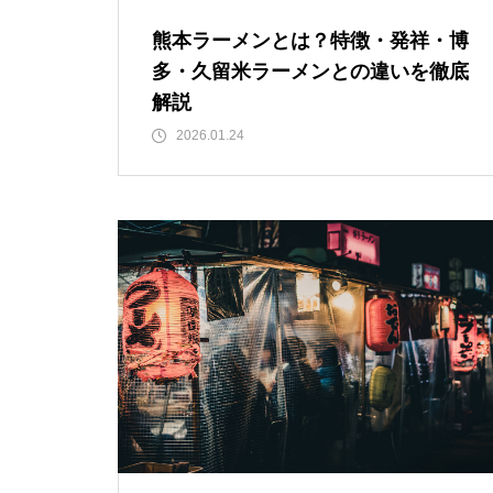
熊本ラーメンとは？特徴・発祥・博
多・久留米ラーメンとの違いを徹底
解説
2026.01.24