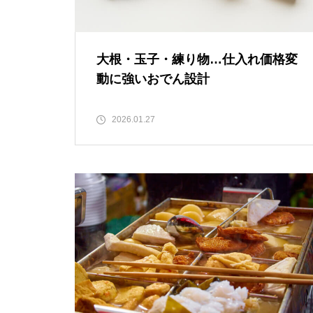
大根・玉子・練り物…仕入れ価格変
動に強いおでん設計
2026.01.27