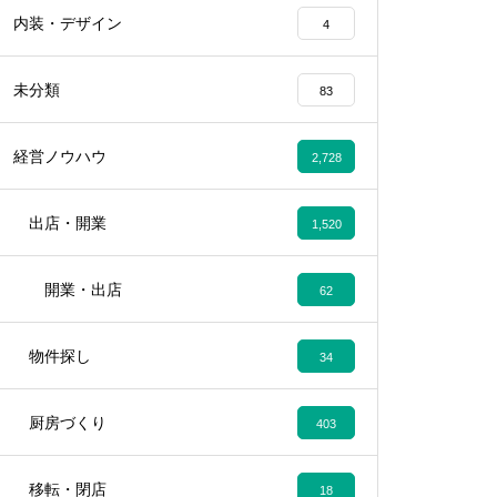
内装・デザイン
4
未分類
83
経営ノウハウ
2,728
出店・開業
1,520
開業・出店
62
物件探し
34
厨房づくり
403
移転・閉店
18