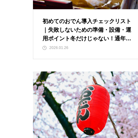
初めてのおでん導入チェックリスト
｜失敗しないための準備・設備・運
用ポイント冬だけじゃない！通年で
売れる「おでんメニュー」設計術
2026.01.26