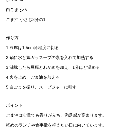
白ごま 少々
ごま油 小さじ3分の1
作り方
1 豆腐は1.5cm角程度に切る
2 鍋に水と鶏ガラスープの素を入れて加熱する
3 沸騰したら豆腐とわかめを加え、1分ほど温める
4 火を止め、ごま油を加える
5 白ごまを振り、スープジャーに移す
ポイント
ごま油は少量でも香りが立ち、満足感が高まります。
軽めのランチや食事量を抑えたい日に向いています。