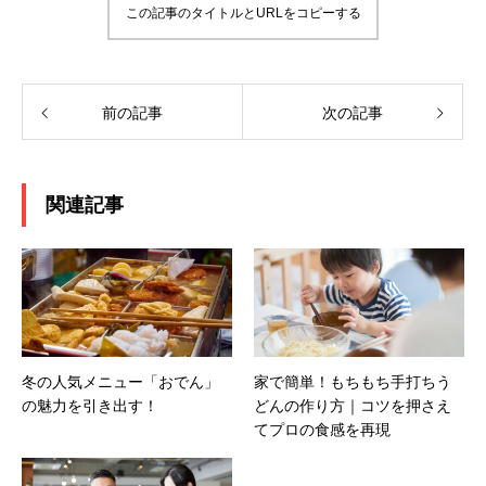
この記事のタイトルとURLをコピーする
前の記事
次の記事
関連記事
冬の人気メニュー「おでん」
家で簡単！もちもち手打ちう
の魅力を引き出す！
どんの作り方｜コツを押さえ
てプロの食感を再現