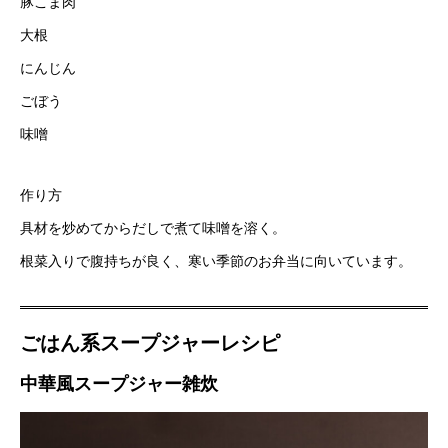
豚こま肉
大根
にんじん
ごぼう
味噌
作り方
具材を炒めてからだしで煮て味噌を溶く。
根菜入りで腹持ちが良く、寒い季節のお弁当に向いています。
ごはん系スープジャーレシピ
中華風スープジャー雑炊