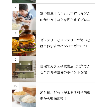
7
家で簡単！もちもち手打ちうどん
の作り方｜コツを押さえてプロ...
8
ゼッテリアとロッテリアの違いと
は？おすすめハンバーガーにつ...
9
自宅でカフェや飲食店は開業でき
る？許可や設備のポイントを徹...
10
米と麺、どっちが太る？科学的根
拠から徹底比較！