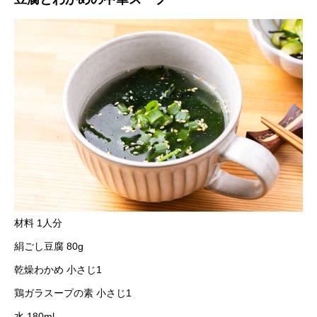
材料 1人分
絹ごし豆腐 80g
乾燥わかめ 小さじ1
鶏ガラスープの素 小さじ1
水 180ml