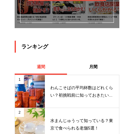
ランキング
週間
月間
1
わんこそばの平均杯数はどれくら
い？初挑戦前に知っておきたい...
2
水まんじゅうって知っている？東
京で食べられる老舗5選！