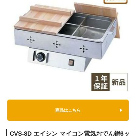
商品はこちら
CVS-8D エイシン マイコン電気おでん鍋6ッ