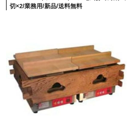
切×2/業務用/新品/送料無料