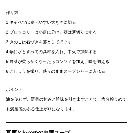
作り方
1 キャベツは食べやすい大きさに切る
2 ブロッコリーは小房に分け、茎は薄切りにする
3 きのこは石づきを落としてほぐす
4 鍋に水とすべての具材を入れ、中火で加熱する
5 野菜が柔らかくなったらコンソメを加え、味を調える
6 こしょうを振り、熱々のままスープジャーに入れる
ポイント
油を使わず、野菜の甘みと旨味を引き出すことで、塩分控えめで
も満足感のある仕上がりになります。
豆腐とわかめの中華スープ