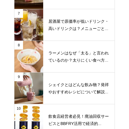
7
居酒屋で原価率が低いドリンク・
高いドリンクは？メニューごと...
8
ラーメンはなぜ「太る」と言われ
ているのか？太りにくい食べ方...
9
シェイクとはどんな飲み物？発祥
やおすすめレシピについて解説...
10
飲食店経営者必見！廃油回収サー
ビスとBBFRY活用で経済的...