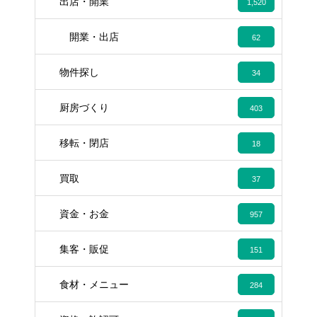
出店・開業
1,520
開業・出店
62
物件探し
34
厨房づくり
403
移転・閉店
18
買取
37
資金・お金
957
集客・販促
151
食材・メニュー
284