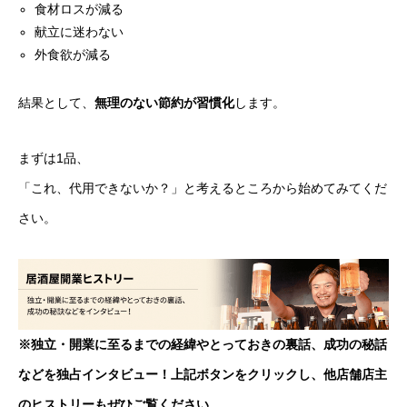
食材ロスが減る
献立に迷わない
外食欲が減る
結果として、
無理のない節約が習慣化
します。
まずは1品、
「これ、代用できないか？」と考えるところから始めてみてくだ
さい。
※独立・開業に至るまでの経緯やとっておきの裏話、成功の秘話
などを独占インタビュー！上記ボタンをクリックし、他店舗店主
のヒストリーもぜひご覧ください
。