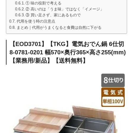
① 味の役割で考える
② 高いのは「うま味」ではなく「イメージ」
③ 買い足さず、家にあるもので
代用を使う時の注意点
まとめ｜代用がうまくなると食費は自然に下がる
【EOD3701】【TKG】電気おでん鍋 6仕切
8-0781-0201 幅570×奥行365×高さ255(mm)
【業務用/新品】【送料無料】