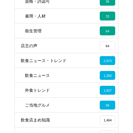
資格・許認可
36
雇用・人材
33
衛生管理
64
店主の声
64
飲食ニュース・トレンド
2,973
飲食ニュース
1,300
外食トレンド
1,827
ご当地グルメ
99
飲食店まめ知識
1,464