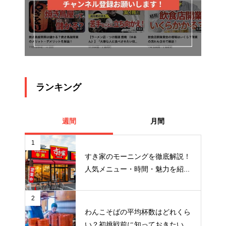
ランキング
週間
月間
1
すき家のモーニングを徹底解説！
人気メニュー・時間・魅力を紹...
2
わんこそばの平均杯数はどれくら
い？初挑戦前に知っておきたい...