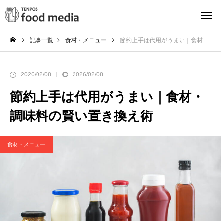
記事一覧
食材・メニュー
節約上手は代用がうまい｜食材・調味料の賢い置き換え術
2026/02/08
2026/02/08
節約上手は代用がうまい｜食材・
調味料の賢い置き換え術
食材・メニュー