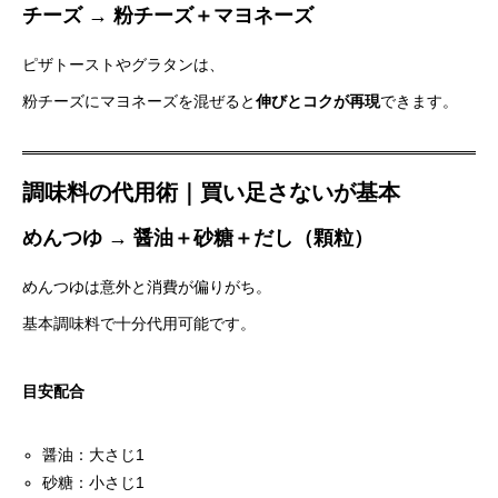
チーズ → 粉チーズ＋マヨネーズ
ピザトーストやグラタンは、
粉チーズにマヨネーズを混ぜると
伸びとコクが再現
できます。
調味料の代用術｜買い足さないが基本
めんつゆ → 醤油＋砂糖＋だし（顆粒）
めんつゆは意外と消費が偏りがち。
基本調味料で十分代用可能です。
目安配合
醤油：大さじ1
砂糖：小さじ1