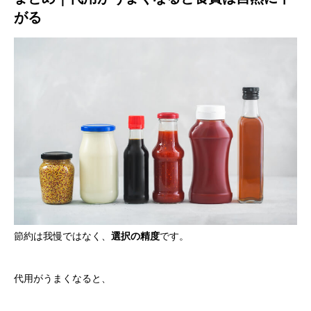
がる
節約は我慢ではなく、
選択の精度
です。
代用がうまくなると、