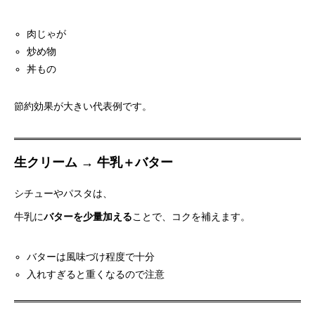
肉じゃが
炒め物
丼もの
節約効果が大きい代表例です。
生クリーム → 牛乳＋バター
シチューやパスタは、
牛乳に
バターを少量加える
ことで、コクを補えます。
バターは風味づけ程度で十分
入れすぎると重くなるので注意