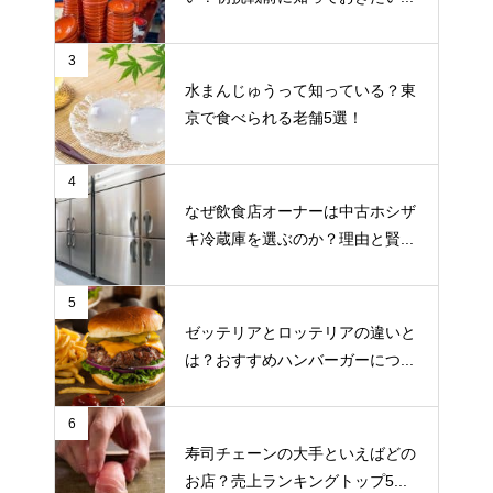
3
水まんじゅうって知っている？東
京で食べられる老舗5選！
4
なぜ飲食店オーナーは中古ホシザ
キ冷蔵庫を選ぶのか？理由と賢...
5
ゼッテリアとロッテリアの違いと
は？おすすめハンバーガーにつ...
6
寿司チェーンの大手といえばどの
お店？売上ランキングトップ5...