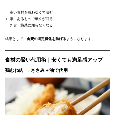
高い食材を買わなくて済む
家にあるもので献立が回る
外食・惣菜に頼らなくなる
結果として、
食費の固定費化を防げる
ようになります。
食材の賢い代用術｜安くても満足感アップ
鶏むね肉 → ささみ＋油で代用