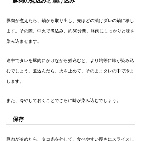
豚肉の煮込みと漬け込み
豚肉が煮えたら、鍋から取り出し、先ほどの漬けダレの鍋に移し
ます。その際、中火で煮込み、約30分間、豚肉にしっかりと味を
染み込ませます。
途中でタレを豚肉にかけながら煮込むと、より均等に味が染み込
むでしょう。煮込んだら、火を止めて、そのままタレの中で冷ま
します。
また、冷やしておくことでさらに味が染み込むでしょう。
保存
豚肉が冷めたら、タコ糸を外して、食べやすい厚さにスライスし