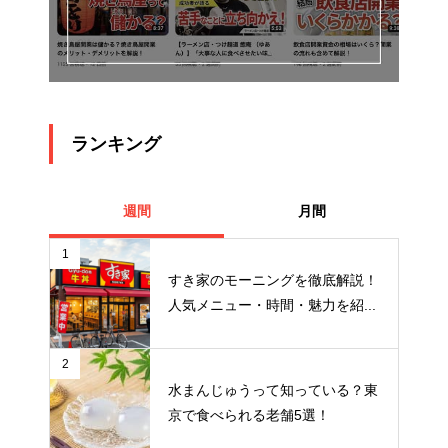
ランキング
週間
月間
1
すき家のモーニングを徹底解説！
人気メニュー・時間・魅力を紹...
2
水まんじゅうって知っている？東
京で食べられる老舗5選！