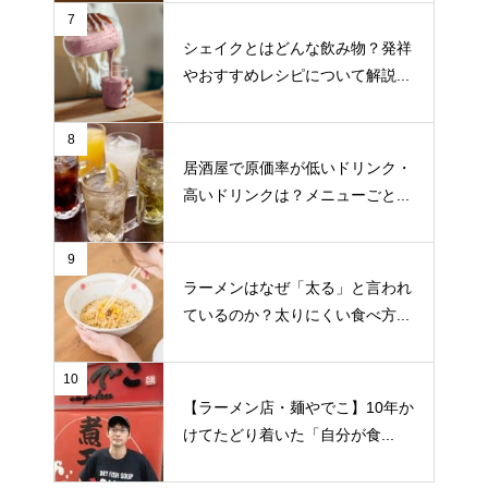
7
シェイクとはどんな飲み物？発祥
やおすすめレシピについて解説...
8
居酒屋で原価率が低いドリンク・
高いドリンクは？メニューごと...
9
ラーメンはなぜ「太る」と言われ
ているのか？太りにくい食べ方...
10
【ラーメン店・麺やでこ】10年か
けてたどり着いた「自分が食...