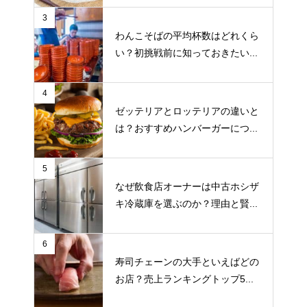
3
わんこそばの平均杯数はどれくら
い？初挑戦前に知っておきたい...
4
ゼッテリアとロッテリアの違いと
は？おすすめハンバーガーにつ...
5
なぜ飲食店オーナーは中古ホシザ
キ冷蔵庫を選ぶのか？理由と賢...
6
寿司チェーンの大手といえばどの
お店？売上ランキングトップ5...