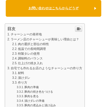
お問い合わせはこちらからどうぞ
目次
チャーシューの発祥地
ラーメン店のチャーシューが美味しい理由とは？
肉の選択と部位の特性
低温での長時間調理
特製タレの使用
調味料のバランス
仕上げの焼き入れ
自宅でも作れるお店のようなチャーシューの作り方
材料
漬けダレ
作り方
豚肉の準備
豚肉の焼き色をつける
豚肉を煮る
漬けダレの準備
豚肉の煮込みと漬け込み