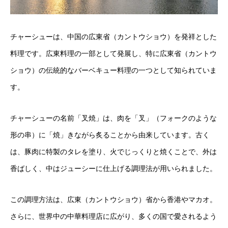
チャーシューは、中国の広東省（カントウショウ）を発祥とした
料理です。広東料理の一部として発展し、特に広東省（カントウ
ショウ）の伝統的なバーベキュー料理の一つとして知られていま
す。
チャーシューの名前「叉焼」は、肉を「叉」（フォークのような
形の串）に「焼」きながら炙ることから由来しています。古く
は、豚肉に特製のタレを塗り、火でじっくりと焼くことで、外は
香ばしく、中はジューシーに仕上げる調理法が用いられました。
この調理方法は、広東（カントウショウ）省から香港やマカオ。
さらに、世界中の中華料理店に広がり、多くの国で愛されるよう