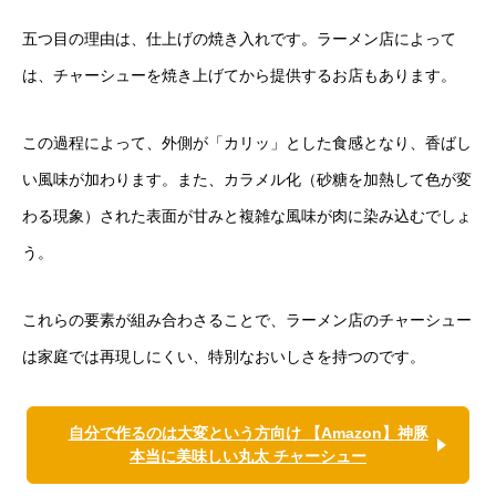
五つ目の理由は、仕上げの焼き入れです。ラーメン店によって
は、チャーシューを焼き上げてから提供するお店もあります。
この過程によって、外側が「カリッ」とした食感となり、香ばし
い風味が加わります。また、カラメル化（砂糖を加熱して色が変
わる現象）された表面が甘みと複雑な風味が肉に染み込むでしょ
う。
これらの要素が組み合わさることで、ラーメン店のチャーシュー
は家庭では再現しにくい、特別なおいしさを持つのです。
自分で作るのは大変という方向け 【Amazon】神豚
本当に美味しい丸太 チャーシュー