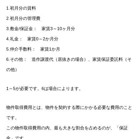
1.初月分の賃料
2.初月分の管理費
3.敷金/保証金： 家賃3～10ヶ月分
4.礼金： 家賃0～2か月分
5.仲介手数料： 家賃1か月
6.その他： 造作譲渡代（居抜きの場合）、家賃保証委託料（そ
の他）
1～5が必要です。6は場合によります。
物件取得費用とは、物件を契約する際にかかる必要な費用のこと
です。
この物件取得費用の内、最も大きな割合を占めるのが、「保証
金」です。