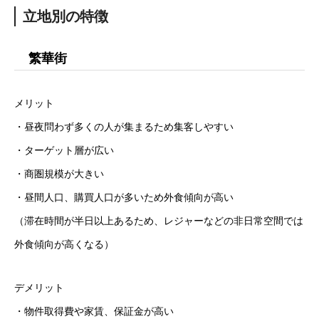
立地別の特徴
繁華街
メリット
・昼夜問わず多くの人が集まるため集客しやすい
・ターゲット層が広い
・商圏規模が大きい
・昼間人口、購買人口が多いため外食傾向が高い
（滞在時間が半日以上あるため、レジャーなどの非日常空間では
外食傾向が高くなる）
デメリット
・物件取得費や家賃、保証金が高い