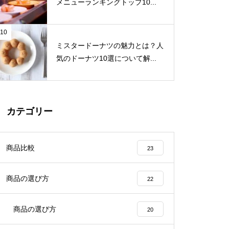
メニューランキングトップ10...
10
ミスタードーナツの魅力とは？人
気のドーナツ10選について解...
カテゴリー
商品比較
23
商品の選び方
22
商品の選び方
20