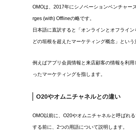
OMOは、2017年にシノベーションベンチャーズ
rges (with) Offlineの略です。
日本語に直訳すると「オンラインとオフライン
どの垣根を超えたマーケティング概念」という
例えばアプリ会員情報と来店顧客の情報を利用
ったマーケティングを指します。
O20やオムニチャネルとの違い
OMO以前に、O20やオムニチャネルと呼ばれ
する前に、2つの用語について説明します。