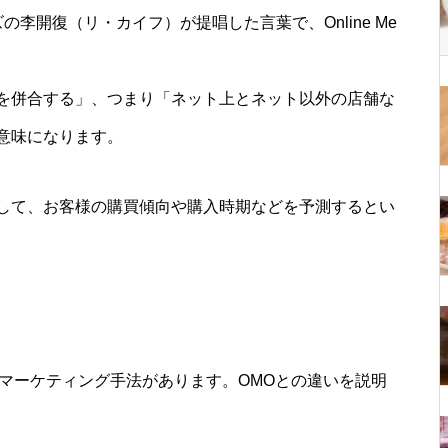
の李開復（リ・カイフ）が提唱した言葉で、Online Me
を併合する」、つまり「ネット上とネット以外の店舗な
意味になります。
して、お客様の購買傾向や購入時期などを予測するとい
るマーケティング手法があります。OMOとの違いを説明