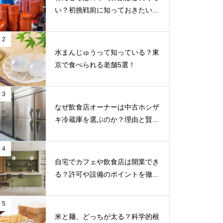
い？初挑戦前に知っておきたい...
2
水まんじゅうって知っている？東
京で食べられる老舗5選！
3
なぜ飲食店オーナーは中古ホシザ
キ冷蔵庫を選ぶのか？理由と賢...
4
自宅でカフェや飲食店は開業でき
る？許可や設備のポイントを徹...
5
米と麺、どっちが太る？科学的根