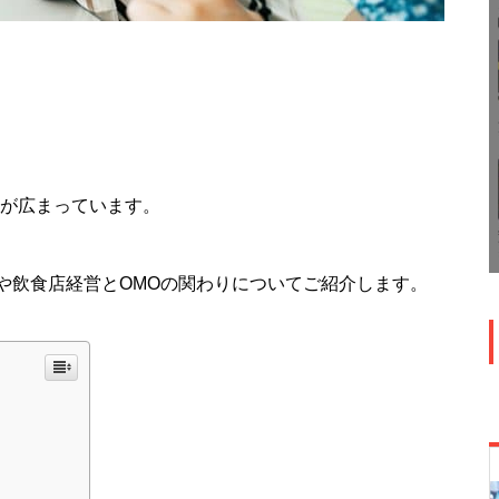
語が広まっています。
や飲食店経営とOMOの関わりについてご紹介します。