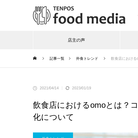
店主の声
記事一覧
外食トレンド
飲食店における
2021/04/14
2023/01/19
飲食店におけるomoとは？
化について