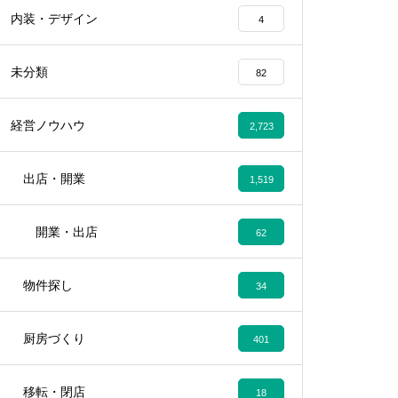
内装・デザイン
4
未分類
82
経営ノウハウ
2,723
出店・開業
1,519
開業・出店
62
物件探し
34
厨房づくり
401
移転・閉店
18