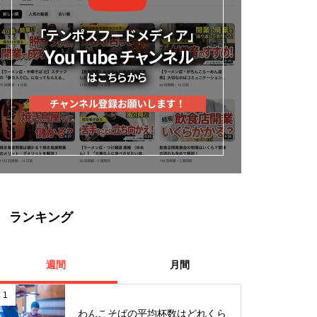
ランキング
週間
月間
1
わんこそばの平均杯数はどれくら