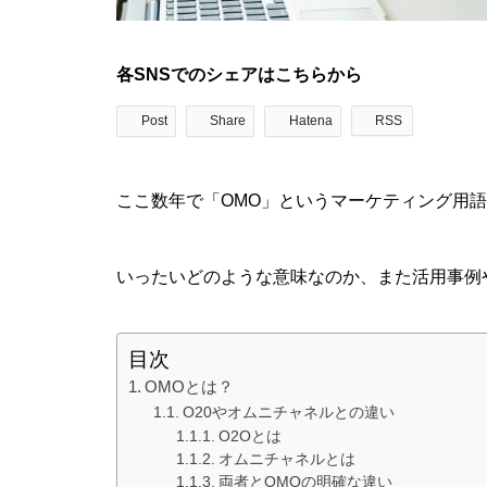
各SNSでのシェアはこちらから
Post
Share
Hatena
RSS
ここ数年で「OMO」というマーケティング用
いったいどのような意味なのか、また活用事例
目次
OMOとは？
O20やオムニチャネルとの違い
O2Oとは
オムニチャネルとは
両者とOMOの明確な違い