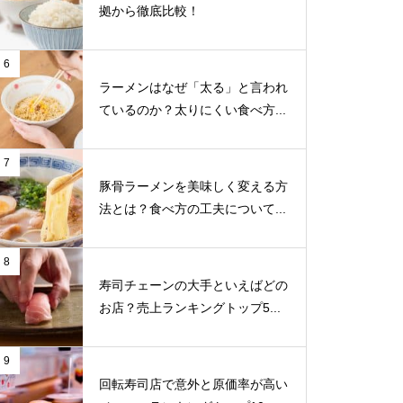
拠から徹底比較！
6
ラーメンはなぜ「太る」と言われ
ているのか？太りにくい食べ方...
7
豚骨ラーメンを美味しく変える方
法とは？食べ方の工夫について...
8
寿司チェーンの大手といえばどの
お店？売上ランキングトップ5...
9
回転寿司店で意外と原価率が高い