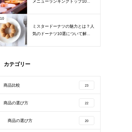
メニューランキングトップ10...
10
ミスタードーナツの魅力とは？人
気のドーナツ10選について解...
カテゴリー
商品比較
23
商品の選び方
22
商品の選び方
20