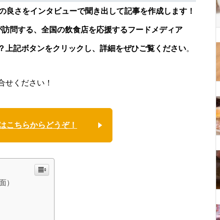
店の良さをインタビューで聞き出して記事を作成します！
が訪問する、全国の飲食店を応援するフードメディア
？上記ボタンをクリックし、詳細をぜひご覧ください
。
合せください！
はこちらからどうぞ！
面）