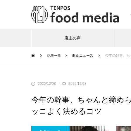
店主の声
記事一覧
飲食ニュース
今年の幹事、ち
2025/12/03
2025/12/03
今年の幹事、ちゃんと締めら
ッコよく決めるコツ