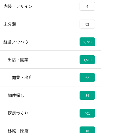
内装・デザイン
4
未分類
82
経営ノウハウ
2,723
出店・開業
1,519
開業・出店
62
物件探し
34
厨房づくり
401
移転・閉店
18