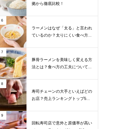
拠から徹底比較！
6
ラーメンはなぜ「太る」と言われ
ているのか？太りにくい食べ方...
7
豚骨ラーメンを美味しく変える方
法とは？食べ方の工夫について...
8
寿司チェーンの大手といえばどの
お店？売上ランキングトップ5...
9
回転寿司店で意外と原価率が高い