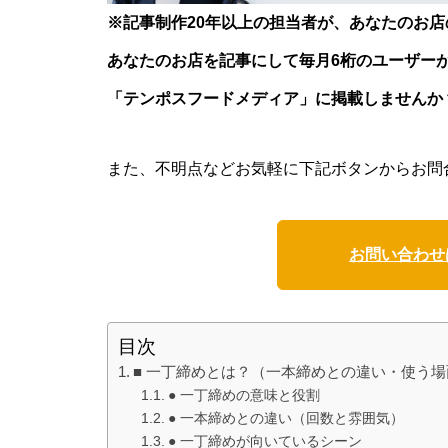
※記事制作20年以上の担当者が、あなたのお
あなたのお店を記事にして毎月6桁のユーザー
「テンポスフードメディア」に掲載しませんか
また、不明点などお気軽に下記ボタンからお問
お問い合わせ
目次
■ 一丁締めとは？（一本締めとの違い・使う場
● 一丁締めの意味と役割
● 一本締めとの違い（回数と雰囲気）
● 一丁締めが向いているシーン