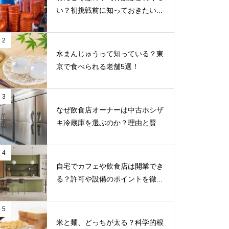
い？初挑戦前に知っておきたい...
2
水まんじゅうって知っている？東
京で食べられる老舗5選！
3
なぜ飲食店オーナーは中古ホシザ
キ冷蔵庫を選ぶのか？理由と賢...
4
自宅でカフェや飲食店は開業でき
る？許可や設備のポイントを徹...
5
米と麺、どっちが太る？科学的根