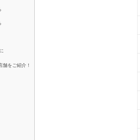
る
る
に
店舗をご紹介！