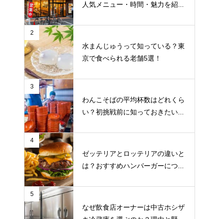
人気メニュー・時間・魅力を紹...
2
水まんじゅうって知っている？東
京で食べられる老舗5選！
3
わんこそばの平均杯数はどれくら
い？初挑戦前に知っておきたい...
4
ゼッテリアとロッテリアの違いと
は？おすすめハンバーガーにつ...
5
なぜ飲食店オーナーは中古ホシザ