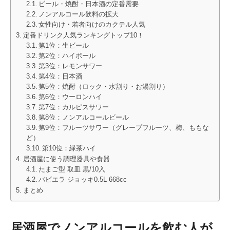
ビール・焼酎・日本酒の定番需要
ノンアルコール飲料の拡大
女性向け・若者向けのカクテル人気
定番ドリンク人気ランキングトップ10！
第1位：生ビール
第2位：ハイボール
第3位：レモンサワー
第4位：日本酒
第5位：焼酎（ロック・水割り・お湯割り）
第6位：ウーロンハイ
第7位：カルピスサワー
第8位：ノンアルコールビール
第9位：フルーツサワー（グレープフルーツ、梅、ももな
ど）
第10位：緑茶ハイ
居酒屋に使う調理器具や食器
たまご型 取皿 黒/10入
バビエラ ジョッキ0.5L 668cc
まとめ
居酒屋でノンアルコールを飲む人が