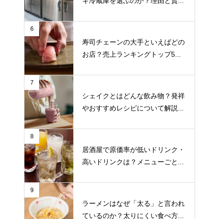
キ冷蔵庫を選ぶのか？理由と賢...
6
寿司チェーンの大手といえばどの
お店？売上ランキングトップ5...
7
シェイクとはどんな飲み物？発祥
やおすすめレシピについて解説...
8
居酒屋で原価率が低いドリンク・
高いドリンクは？メニューごと...
9
ラーメンはなぜ「太る」と言われ
ているのか？太りにくい食べ方...