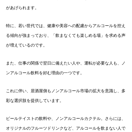
があげられます。
特に、若い世代では、健康や美容への配慮からアルコールを控え
る傾向が強まっており、「飲まなくても楽しめる場」を求める声
が増えているのです。
また、仕事の関係で翌日に備えたい人や、運転が必要な人も、ノ
ンアルコール飲料を好む理由の一つです。
これに伴い、居酒屋側もノンアルコール市場の拡大を意識し、多
彩な選択肢を提供しています。
ビールテイストの飲料や、ノンアルコールカクテル。さらには、
オリジナルのフルーツドリンクなど、アルコールを飲まない人で