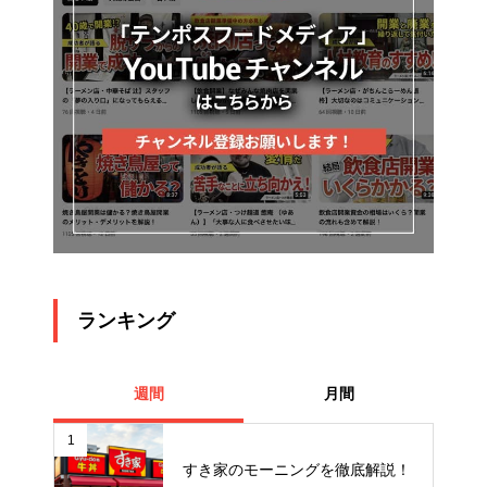
ランキング
週間
月間
1
すき家のモーニングを徹底解説！