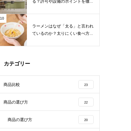
る？許可や設備のポイントを徹...
10
ラーメンはなぜ「太る」と言われ
ているのか？太りにくい食べ方...
カテゴリー
商品比較
23
商品の選び方
22
商品の選び方
20