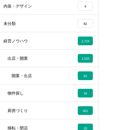
内装・デザイン
4
未分類
82
経営ノウハウ
2,724
出店・開業
1,520
開業・出店
62
物件探し
34
厨房づくり
401
移転・閉店
18