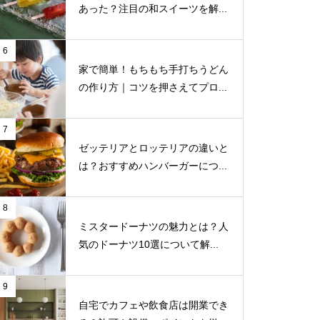
あった？注目の和スイーツを解...
6
家で簡単！もちもち手打ちうどん
の作り方｜コツを押さえてプロ...
7
ゼッテリアとロッテリアの違いと
は？おすすめハンバーガーにつ...
8
ミスタードーナツの魅力とは？人
気のドーナツ10選について解...
9
自宅でカフェや飲食店は開業でき