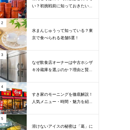
い？初挑戦前に知っておきたい...
2
水まんじゅうって知っている？東
京で食べられる老舗5選！
3
なぜ飲食店オーナーは中古ホシザ
キ冷蔵庫を選ぶのか？理由と賢...
4
すき家のモーニングを徹底解説！
人気メニュー・時間・魅力を紹...
5
溶けないアイスの秘密は「葛」に