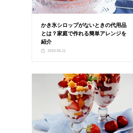
かき氷シロップがないときの代用品
とは？家庭で作れる簡単アレンジを
紹介
2026.06.21