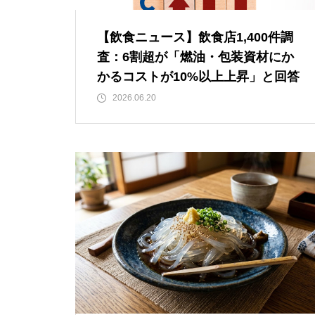
【飲食ニュース】飲食店1,400件調
査：6割超が「燃油・包装資材にか
かるコストが10%以上上昇」と回答
2026.06.20