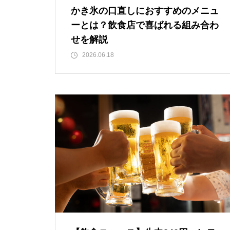
かき氷の口直しにおすすめのメニュ
ーとは？飲食店で喜ばれる組み合わ
せを解説
2026.06.18