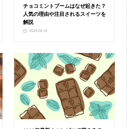
チョコミントブームはなぜ起きた？
人気の理由や注目されるスイーツを
解説
2026.06.18