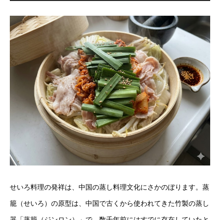
せいろ料理の発祥は、中国の蒸し料理文化にさかのぼります。蒸
籠（せいろ）の原型は、中国で古くから使われてきた竹製の蒸し
器「蒸籠（ジンロン）」で、数千年前にはすでに存在していたと