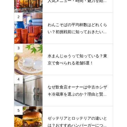
人気メニュー・時間・魅力を紹...
2
わんこそばの平均杯数はどれくら
い？初挑戦前に知っておきたい...
3
水まんじゅうって知っている？東
京で食べられる老舗5選！
4
なぜ飲食店オーナーは中古ホシザ
キ冷蔵庫を選ぶのか？理由と賢...
5
ゼッテリアとロッテリアの違いと
は？おすすめハンバーガーにつ...