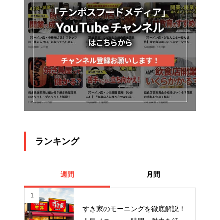
ランキング
週間
月間
1
すき家のモーニングを徹底解説！