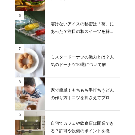
6
溶けないアイスの秘密は「葛」に
あった？注目の和スイーツを解...
7
ミスタードーナツの魅力とは？人
気のドーナツ10選について解...
8
家で簡単！もちもち手打ちうどん
の作り方｜コツを押さえてプロ...
9
自宅でカフェや飲食店は開業でき
る？許可や設備のポイントを徹...