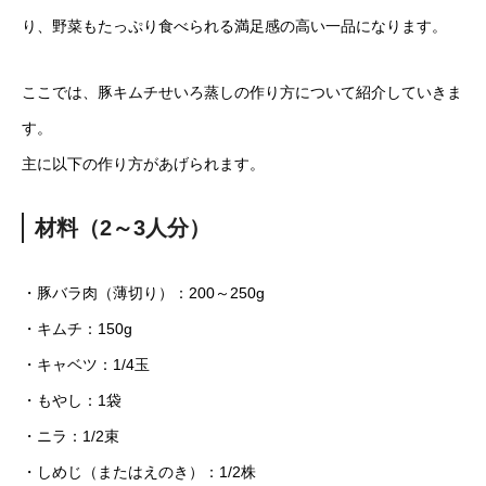
り、野菜もたっぷり食べられる満足感の高い一品になります。
ここでは、豚キムチせいろ蒸しの作り方について紹介していきま
す。
主に以下の作り方があげられます。
材料（2～3人分）
・豚バラ肉（薄切り）：200～250g
・キムチ：150g
・キャベツ：1/4玉
・もやし：1袋
・ニラ：1/2束
・しめじ（またはえのき）：1/2株