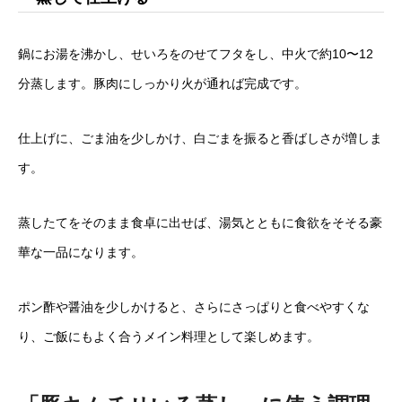
鍋にお湯を沸かし、せいろをのせてフタをし、中火で約10〜12
分蒸します。豚肉にしっかり火が通れば完成です。
仕上げに、ごま油を少しかけ、白ごまを振ると香ばしさが増しま
す。
蒸したてをそのまま食卓に出せば、湯気とともに食欲をそそる豪
華な一品になります。
ポン酢や醤油を少しかけると、さらにさっぱりと食べやすくな
り、ご飯にもよく合うメイン料理として楽しめます。