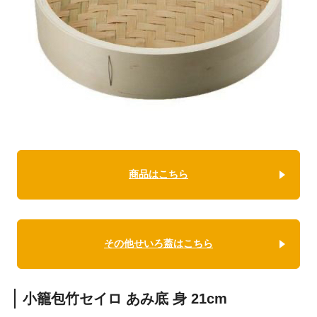
商品はこちら
その他せいろ蓋はこちら
小籠包竹セイロ あみ底 身 21cm