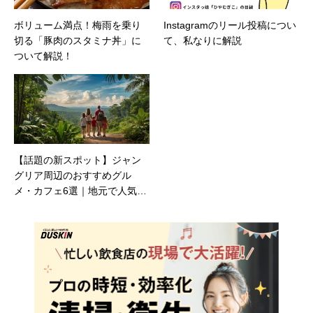
ボリューム満点！梅雨を乗り
Instagramのリール投稿につい
切る「豚肉のスタミナ丼」に
て、私なりに解説￼
ついて解説！
【話題の新スポット】ジャン
グリア周辺のおすすめグル
メ・カフェ6選｜地元で人気の
沖縄そば・アイスも！