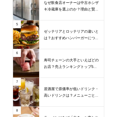
なぜ飲食店オーナーは中古ホシザ
キ冷蔵庫を選ぶのか？理由と賢...
5
ゼッテリアとロッテリアの違いと
は？おすすめハンバーガーにつ...
6
寿司チェーンの大手といえばどの
お店？売上ランキングトップ5...
7
居酒屋で原価率が低いドリンク・
高いドリンクは？メニューごと...
8