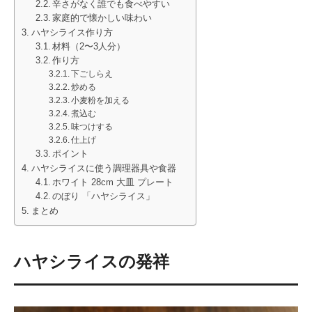
辛さがなく誰でも食べやすい
家庭的で懐かしい味わい
ハヤシライス作り方
材料（2〜3人分）
作り方
下ごしらえ
炒める
小麦粉を加える
煮込む
味つけする
仕上げ
ポイント
ハヤシライスに使う調理器具や食器
ホワイト 28cm 大皿 プレート
のぼり 「ハヤシライス」
まとめ
ハヤシライスの発祥