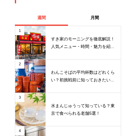
週間
月間
1
すき家のモーニングを徹底解説！
人気メニュー・時間・魅力を紹...
2
わんこそばの平均杯数はどれくら
い？初挑戦前に知っておきたい...
3
水まんじゅうって知っている？東
京で食べられる老舗5選！
4