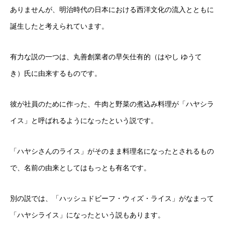
ありませんが、明治時代の日本における西洋文化の流入とともに
誕生したと考えられています。
有力な説の一つは、丸善創業者の早矢仕有的（はやし ゆうて
き）氏に由来するものです。
彼が社員のために作った、牛肉と野菜の煮込み料理が「ハヤシラ
イス」と呼ばれるようになったという説です。
「ハヤシさんのライス」がそのまま料理名になったとされるもの
で、名前の由来としてはもっとも有名です。
別の説では、「ハッシュドビーフ・ウィズ・ライス」がなまって
「ハヤシライス」になったという説もあります。