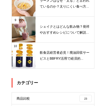
ラーメンはなぜ「太る」と言われ
ているのか？太りにくい食べ方...
9
シェイクとはどんな飲み物？発祥
やおすすめレシピについて解説...
10
飲食店経営者必見！廃油回収サー
ビスとBBFRY活用で経済的...
カテゴリー
商品比較
23