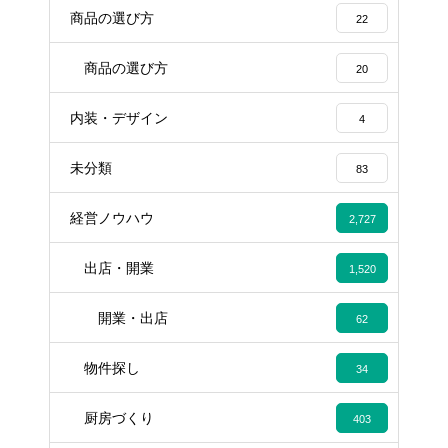
商品の選び方
22
商品の選び方
20
内装・デザイン
4
未分類
83
経営ノウハウ
2,727
出店・開業
1,520
開業・出店
62
物件探し
34
厨房づくり
403