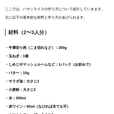
ここでは、ハヤシライスの作り方について紹介していきます。
主に以下の基本的な材料と作り方があげられます。
材料（2〜3人分）
・牛薄切り肉（こま切れなど）：200g
・玉ねぎ：1個
・しめじやマッシュルームなど：1パック（お好みで）
・バター：10g
・サラダ油：大さじ1
・小麦粉：大さじ2
・水：300ml
・赤ワイン：50ml（なければ水でも可）