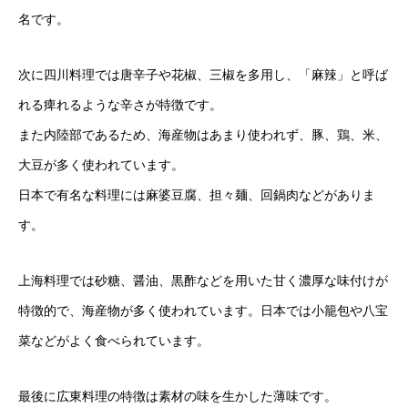
名です。
次に四川料理では唐辛子や花椒、三椒を多用し、「麻辣」と呼ば
れる痺れるような辛さが特徴です。
また内陸部であるため、海産物はあまり使われず、豚、鶏、米、
大豆が多く使われています。
日本で有名な料理には麻婆豆腐、担々麺、回鍋肉などがありま
す。
上海料理では砂糖、醤油、黒酢などを用いた甘く濃厚な味付けが
特徴的で、海産物が多く使われています。日本では小籠包や八宝
菜などがよく食べられています。
最後に広東料理の特徴は素材の味を生かした薄味です。