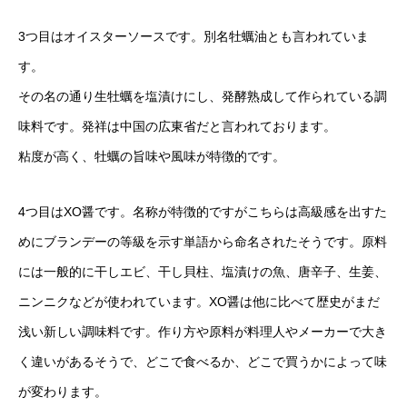
3つ目はオイスターソースです。別名牡蠣油とも言われていま
す。
その名の通り生牡蠣を塩漬けにし、発酵熟成して作られている調
味料です。発祥は中国の広東省だと言われております。
粘度が高く、牡蠣の旨味や風味が特徴的です。
4つ目はXO醤です。名称が特徴的ですがこちらは高級感を出すた
めにブランデーの等級を示す単語から命名されたそうです。原料
には一般的に干しエビ、干し貝柱、塩漬けの魚、唐辛子、生姜、
ニンニクなどが使われています。XO醤は他に比べて歴史がまだ
浅い新しい調味料です。作り方や原料が料理人やメーカーで大き
く違いがあるそうで、どこで食べるか、どこで買うかによって味
が変わります。