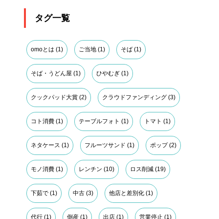
タグ一覧
omoとは
(1)
ご当地
(1)
そば
(1)
そば・うどん屋
(1)
ひやむぎ
(1)
クックパッド大賞
(2)
クラウドファンディング
(3)
コト消費
(1)
テーブルフォト
(1)
トマト
(1)
ネタケース
(1)
フルーツサンド
(1)
ポップ
(2)
モノ消費
(1)
レンチン
(10)
ロス削減
(19)
下茹で
(1)
中古
(3)
他店と差別化
(1)
代行
(1)
倒産
(1)
出店
(1)
営業停止
(1)