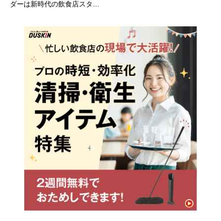
ダーは新時代の飲食店スタン
ダード！