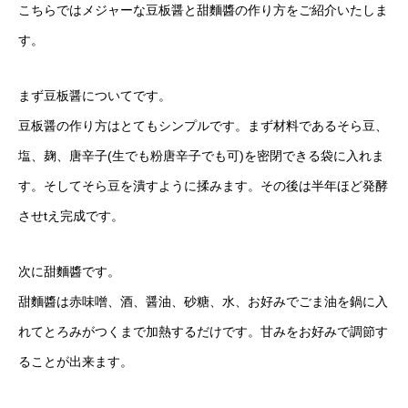
こちらではメジャーな豆板醤と甜麵醬の作り方をご紹介いたしま
す。
まず豆板醤についてです。
豆板醤の作り方はとてもシンプルです。まず材料であるそら豆、
塩、麹、唐辛子(生でも粉唐辛子でも可)を密閉できる袋に入れま
す。そしてそら豆を潰すように揉みます。その後は半年ほど発酵
させtえ完成です。
次に甜麵醬です。
甜麵醬は赤味噌、酒、醤油、砂糖、水、お好みでごま油を鍋に入
れてとろみがつくまで加熱するだけです。甘みをお好みで調節す
ることが出来ます。