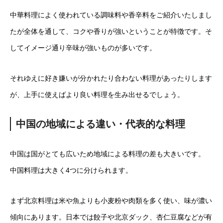
中華料理によく使われている調味料や香辛料をご紹介いたしまし
たが全体を通して、コクや香りが強いということが特徴です。そ
してイメージ通り辛味が強いものが多いです。
それゆえに好き嫌いが分かれたり合わない料理があったりします
が、上手に使えばより良い料理を生み出せるでしょう。
中国の地域による違い・代表的な料理
中国は国がとても広いため地域による料理の差も大きいです。
中国料理は大きく4つに分けられます。
まず北京料理は米や魚よりも小麦粉や肉類を多く使い、味が濃い
傾向にあります。日本では餃子や北京ダック、杏仁豆腐などが有