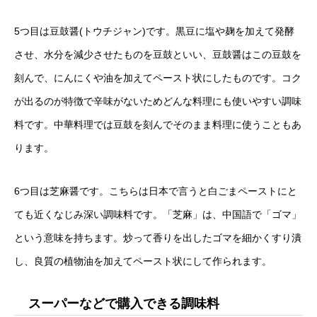
5つ目は豆鼓醤(トウチジャン)です。黒豆に塩や麹を加えて発酵
させ、水分を減少させたものを豆鼓といい、豆鼓醤はこの豆鼓を
刻んで、にんにくや油を加えてペースト状にしたものです。コク
が出るのが特徴で辛味がないためどんな料理にも使いやすい調味
料です。中華料理では豆鼓を刻んでそのまま料理に使うこともあ
ります。
6つ目は芝麻醤です。こちらは日本で言うと白ごまペーストにと
ても近くなじみ深い調味料です。「芝麻」は、中国語で「ゴマ」
という意味を持ちます。炒って香りを出したゴマを細かくすり潰
し、良質の植物油を加えてペースト状にして作られます。
スーパーなどで購入できる調味料