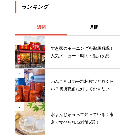
ランキング
週間
月間
1
すき家のモーニングを徹底解説！
人気メニュー・時間・魅力を紹...
2
わんこそばの平均杯数はどれくら
い？初挑戦前に知っておきたい...
3
水まんじゅうって知っている？東
京で食べられる老舗5選！