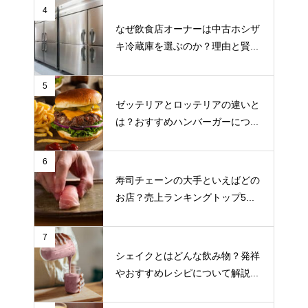
4
なぜ飲食店オーナーは中古ホシザ
キ冷蔵庫を選ぶのか？理由と賢...
5
ゼッテリアとロッテリアの違いと
は？おすすめハンバーガーにつ...
6
寿司チェーンの大手といえばどの
お店？売上ランキングトップ5...
7
シェイクとはどんな飲み物？発祥
やおすすめレシピについて解説...