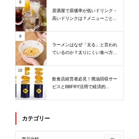
8
居酒屋で原価率が低いドリンク・
高いドリンクは？メニューごと...
9
ラーメンはなぜ「太る」と言われ
ているのか？太りにくい食べ方...
10
飲食店経営者必見！廃油回収サー
ビスとBBFRY活用で経済的...
カテゴリー