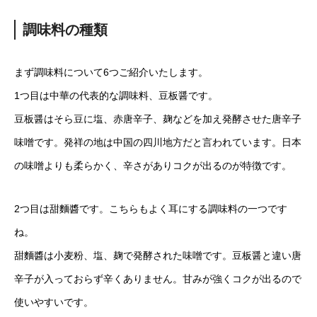
調味料の種類
まず調味料について6つご紹介いたします。
1つ目は中華の代表的な調味料、豆板醤です。
豆板醤はそら豆に塩、赤唐辛子、麹などを加え発酵させた唐辛子
味噌です。発祥の地は中国の四川地方だと言われています。日本
の味噌よりも柔らかく、辛さがありコクが出るのが特徴です。
2つ目は甜麵醬です。こちらもよく耳にする調味料の一つです
ね。
甜麵醬は小麦粉、塩、麹で発酵された味噌です。豆板醤と違い唐
辛子が入っておらず辛くありません。甘みが強くコクが出るので
使いやすいです。