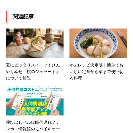
関連記事
夏にピッタリスイーツ！ひん
かぶレシピ決定版｜簡単でお
やり幸せ「桃のジェラート」
いしい定番から葉まで使い切
について解説！
る料理
呼び出しベルは時代遅れ？テ
ンポス情報館のモバイルオー