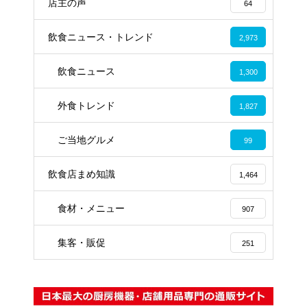
店主の声
64
飲食ニュース・トレンド
2,973
飲食ニュース
1,300
外食トレンド
1,827
ご当地グルメ
99
飲食店まめ知識
1,464
食材・メニュー
907
集客・販促
251