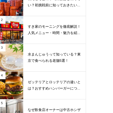
い？初挑戦前に知っておきたい...
2
すき家のモーニングを徹底解説！
人気メニュー・時間・魅力を紹...
3
水まんじゅうって知っている？東
京で食べられる老舗5選！
4
ゼッテリアとロッテリアの違いと
は？おすすめハンバーガーにつ...
5
なぜ飲食店オーナーは中古ホシザ