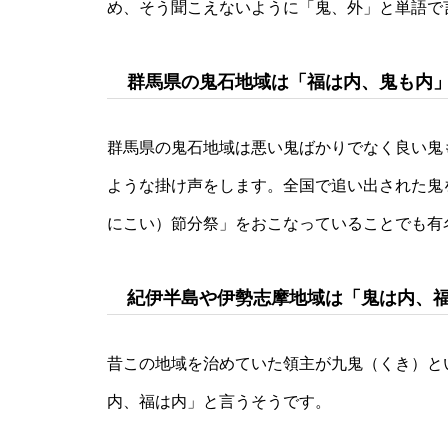
め、そう聞こえないように「鬼、外」と単語で
群馬県の鬼石地域は「福は内、鬼も内
群馬県の鬼石地域は悪い鬼ばかりでなく良い鬼
ような掛け声をします。全国で追い出された鬼
にこい）節分祭」をおこなっていることでも有
紀伊半島や伊勢志摩地域は「鬼は内、
昔この地域を治めていた領主が九鬼（くき）と
内、福は内」と言うそうです。