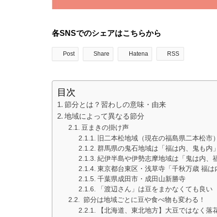
各SNSでのシェアはこちらから
Post
Share
Hatena
RSS
目次
節分とは？習わしの意味・由来
地域によって異なる節分
豆まきの掛け声
旧二本松地域（現在の福島県二本松市
群馬県の鬼石地域は「福は内、鬼も内
紀伊半島や伊勢志摩地域は「鬼は内、
東京都台東区・浅草寺「千秋万歳 福は
千葉県成田市・成田山新勝寺
「渡辺さん」は豆をまかなくても良い
節分は地域ごとに豆や食べ物も変わる！
【北海道、東北地方】大豆ではなく落