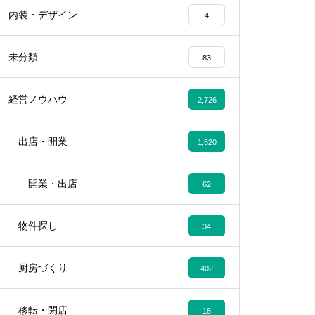
内装・デザイン
4
未分類
83
経営ノウハウ
2,726
出店・開業
1,520
開業・出店
62
物件探し
34
厨房づくり
402
移転・閉店
18