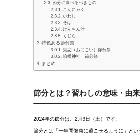
節分に食べるべきもの
こんにゃく
いわし
そば
けんちん汁
くじら
特色ある節分祭
鬼恋（おにこい）節分祭
箱根神社 節分祭
まとめ
節分とは？習わしの意味・由来
2024年の節分は、2月3日（土）です。
節分とは「一年間健康に過ごせるように」とい