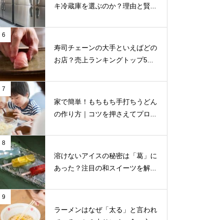
キ冷蔵庫を選ぶのか？理由と賢...
6
寿司チェーンの大手といえばどの
お店？売上ランキングトップ5...
7
家で簡単！もちもち手打ちうどん
の作り方｜コツを押さえてプロ...
8
溶けないアイスの秘密は「葛」に
あった？注目の和スイーツを解...
9
ラーメンはなぜ「太る」と言われ