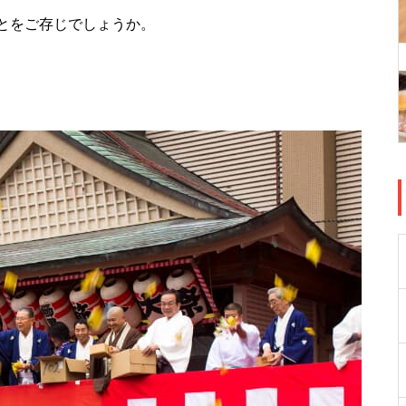
とをご存じでしょうか。