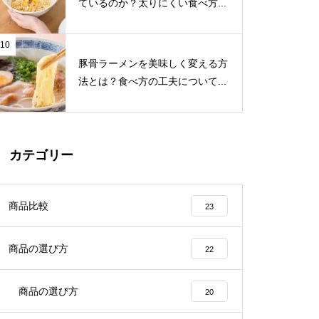
ているのか？太りにくい食べ方...
10
豚骨ラーメンを美味しく変える方
法とは？食べ方の工夫について...
カテゴリー
商品比較
23
商品の選び方
22
商品の選び方
20