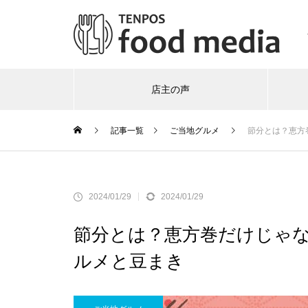
店主の声
記事一覧
ご当地グルメ
節分とは？恵方
2024/01/29
2024/01/29
節分とは？恵方巻だけじゃ
ルメと豆まき