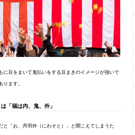
もに豆をまいて鬼払いをする豆まきのイメージが強いで
あります。
）は「福は内、鬼、外」
だと「お、丹羽外（にわそと）」と聞こえてしまうた