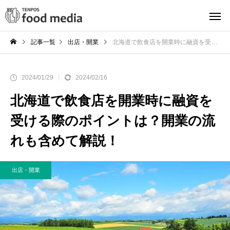
記事一覧
出店・開業
北海道で飲食店を開業時に融資を受ける際のポイントは？開業の流れも含めて解説！
2024/01/29
2024/02/16
北海道で飲食店を開業時に融資を
受ける際のポイントは？開業の流
れも含めて解説！
出店・開業