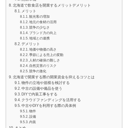
北海道で飲食店を開業するメリットデメリット
メリット
観光客の増加
地元の食材の活用
競争の少なさ
ブランド力の向上
地域との連携
デメリット
地価や物価の高さ
季節による売上の変動
人材の確保の難しさ
自然災害のリスク
競争の激化
北海道で開業する際の開業資金を抑えるコツとは
物件の立地や規模を検討する
中古の設備や備品を使う
DIYで内装工事をする
クラウドファンディングを活用する
中古やDIYを利用する際の具体例
物件
設備
内装
まとめ