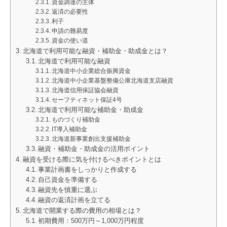
資金調達の主体
返済の必要性
利子
申請の難易度
資金の使い道
北海道で利用可能な融資・補助金・助成金とは？
北海道で利用可能な融資
北海道中小企業総合振興資金
北海道中小企業基盤整備公庫北海道支店融資
北海道信用保証協会融資
セーフティネット保証4号
北海道で利用可能な補助金・助成金
ものづくり補助金
IT導入補助金
北海道新事業創出支援補助金
融資・補助金・助成金の活用ポイント
融資を受ける際に気を付けるべきポイントとは
事業計画書をしっかりと作成する
自己資金を準備する
融資先を慎重に選ぶ
融資の返済計画を立てる
北海道で開業する際の費用の相場とは？
初期費用：500万円～1,000万円程度