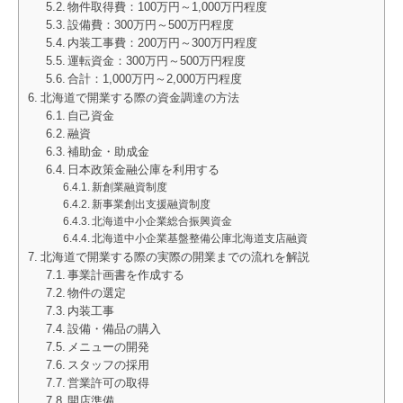
物件取得費：100万円～1,000万円程度
設備費：300万円～500万円程度
内装工事費：200万円～300万円程度
運転資金：300万円～500万円程度
合計：1,000万円～2,000万円程度
北海道で開業する際の資金調達の方法
自己資金
融資
補助金・助成金
日本政策金融公庫を利用する
新創業融資制度
新事業創出支援融資制度
北海道中小企業総合振興資金
北海道中小企業基盤整備公庫北海道支店融資
北海道で開業する際の実際の開業までの流れを解説
事業計画書を作成する
物件の選定
内装工事
設備・備品の購入
メニューの開発
スタッフの採用
営業許可の取得
開店準備