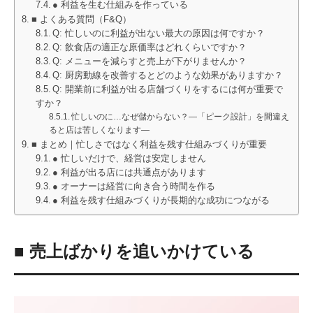
● 利益を生む仕組みを作っている
■ よくある質問（F&Q）
Q: 忙しいのに利益が出ない最大の原因は何ですか？
Q: 飲食店の適正な原価率はどれくらいですか？
Q: メニューを減らすと売上が下がりませんか？
Q: 厨房動線を改善するとどのような効果がありますか？
Q: 開業前に利益が出る店舗づくりをするには何が重要で
すか？
忙しいのに…なぜ儲からない？―「ピーク設計」を間違え
ると店は苦しくなります―
■ まとめ｜忙しさではなく利益を残す仕組みづくりが重要
● 忙しいだけで、経営は安定しません
● 利益が出る店には共通点があります
● オーナーは経営に向き合う時間を作る
● 利益を残す仕組みづくりが長期的な成功につながる
■ 売上ばかりを追いかけている