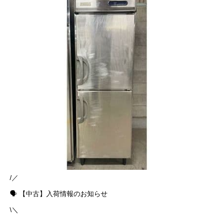
/／
🗣 【中古】入荷情報のお知らせ
\＼