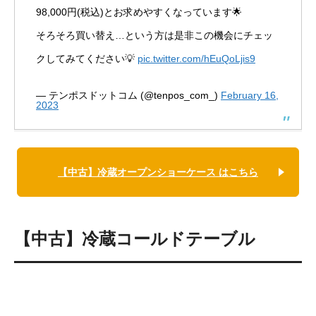
98,000円(税込)とお求めやすくなっています🌟
そろそろ買い替え…という方は是非この機会にチェッ
クしてみてください💡
pic.twitter.com/hEuQoLjis9
— テンポスドットコム (@tenpos_com_)
February 16,
2023
【中古】冷蔵オープンショーケース はこちら
【中古】冷蔵コールドテーブル