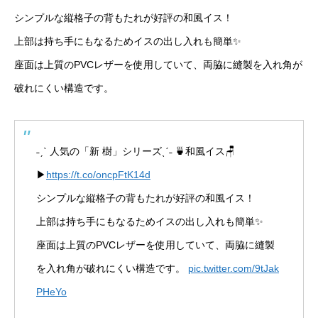
シンプルな縦格子の背もたれが好評の和風イス！
上部は持ち手にもなるためイスの出し入れも簡単✨
座面は上質のPVCレザーを使用していて、両脇に縫製を入れ角が
破れにくい構造です。
˗ˏˋ 人気の「新 樹」シリーズˎˊ˗ 🍵和風イス🪑
▶
https://t.co/oncpFtK14d
シンプルな縦格子の背もたれが好評の和風イス！
上部は持ち手にもなるためイスの出し入れも簡単✨
座面は上質のPVCレザーを使用していて、両脇に縫製
を入れ角が破れにくい構造です。
pic.twitter.com/9tJak
PHeYo