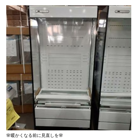
🌸暖かくなる前に見直しを🌸