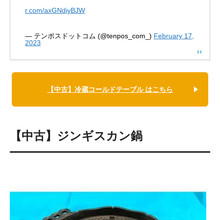
r.com/axGNdiyBJW
— テンポスドットコム (@tenpos_com_)
February 17,
2023
【中古】冷蔵コールドテーブル はこちら
【中古】ジンギスカン鍋