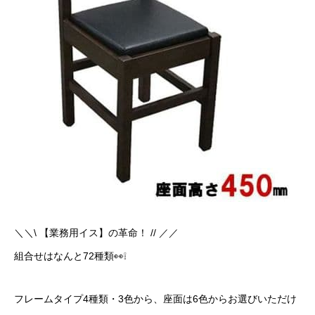
＼＼\ 【業務用イス】の革命！ // ／／
組合せはなんと72種類👀❕
フレームタイプ4種類・3色から、座面は6色からお選びいただけ