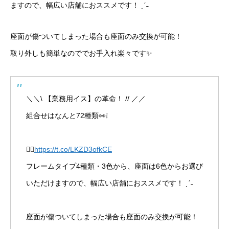
ますので、幅広い店舗におススメです！ ˎˊ˗
座面が傷ついてしまった場合も座面のみ交換が可能！
取り外しも簡単なのででお手入れ楽々です✨
＼＼\ 【業務用イス】の革命！ // ／／
組合せはなんと72種類👀❕
💁‍♂️
https://t.co/LKZD3ofkCE
フレームタイプ4種類・3色から、座面は6色からお選び
いただけますので、幅広い店舗におススメです！ ˎˊ˗
座面が傷ついてしまった場合も座面のみ交換が可能！