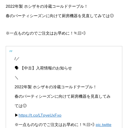
2022年製 ホシザキの冷蔵コールドテーブル！
春のパーティシーズンに向けて厨房機器を見直してみては🙂
※一点ものなのでご注文はお早めに！🏃🏻💨
/／
🗣 【中古】入荷情報のお知らせ
＼
2022年製 ホシザキの冷蔵コールドテーブル！
春のパーティシーズンに向けて厨房機器を見直してみ
ては🙂
▶
https://t.co/LTpyeUxFxo
※一点ものなのでご注文はお早めに！🏃🏻💨
pic.twitte