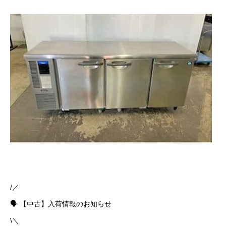
/／
🗣 【中古】入荷情報のお知らせ
\＼