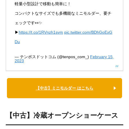
軽量小型設計で移動も簡単に！
コンパクトなサイズでも多機能なミニモルダー、要チ
ェックです👀✨
▶
https://t.co/1RVnzh1svm
pic.twitter.com/BDhGoExG
Du
— テンポスドットコム (@tenpos_com_)
February 15,
2023
【中古】ミニモルダー はこちら
【中古】冷蔵オープンショーケース