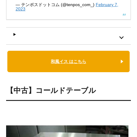
— テンポスドットコム (@tenpos_com_)
February 7,
2023
和風イス はこちら
【中古】コールドテーブル