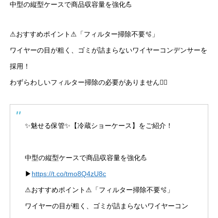
中型の縦型ケースで商品収容量を強化💪
⚠おすすめポイント⚠「フィルター掃除不要🫧」
ワイヤーの目が粗く、ゴミが詰まらないワイヤーコンデンサーを
採用！
わずらわしいフィルター掃除の必要がありません🙆‍♀️
✨魅せる保管✨【冷蔵ショーケース】をご紹介！
中型の縦型ケースで商品収容量を強化💪
▶
https://t.co/tmo8Q4zU8c
⚠おすすめポイント⚠「フィルター掃除不要🫧」
ワイヤーの目が粗く、ゴミが詰まらないワイヤーコン