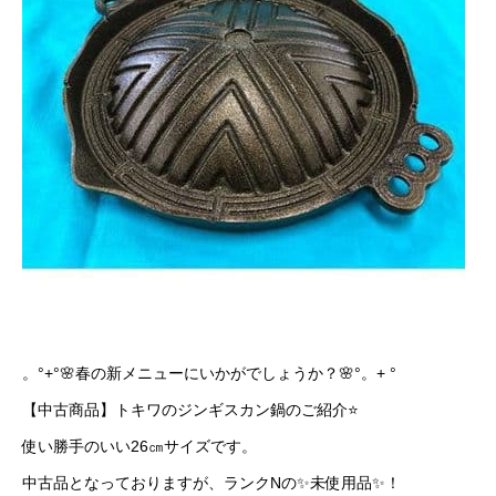
。°+°🌸春の新メニューにいかがでしょうか？🌸°。+ °
【中古商品】トキワのジンギスカン鍋のご紹介⭐
使い勝手のいい26㎝サイズです。
中古品となっておりますが、ランクNの✨未使用品✨！