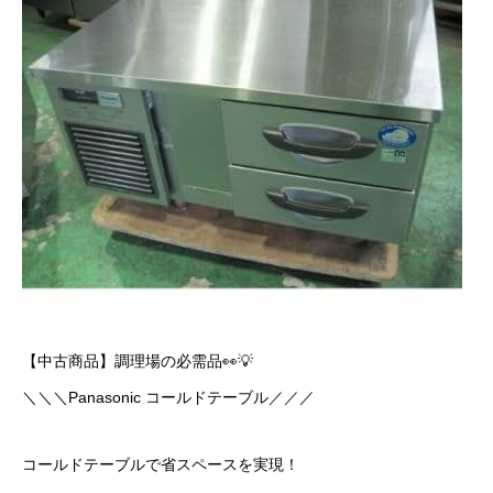
【中古商品】調理場の必需品👀💡
＼＼＼Panasonic コールドテーブル／／／
コールドテーブルで省スペースを実現！