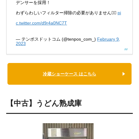
デンサーを採用！
わずらわしいフィルター掃除の必要がありません🙆‍♀️
pi
c.twitter.com/d9r4a0NC7T
— テンポスドットコム (@tenpos_com_)
February 9,
2023
冷蔵ショーケース はこちら
【中古】うどん熟成庫