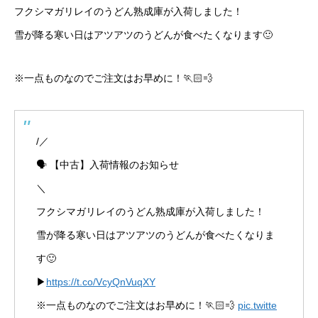
フクシマガリレイのうどん熟成庫が入荷しました！
雪が降る寒い日はアツアツのうどんが食べたくなります🙂
※一点ものなのでご注文はお早めに！🏃🏻💨
/／
🗣 【中古】入荷情報のお知らせ
＼
フクシマガリレイのうどん熟成庫が入荷しました！
雪が降る寒い日はアツアツのうどんが食べたくなりま
す🙂
▶
https://t.co/VcyQnVuqXY
※一点ものなのでご注文はお早めに！🏃🏻💨
pic.twitte