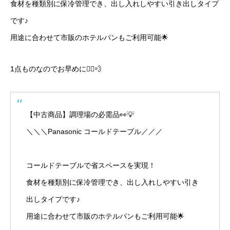
食材を種類別に保冷管理でき、出し入れしやすい引き出しタイプ
です♪
用途に合わせて市販のホテルパンもご利用可能🌟
1点ものなのでお早めに🏃‍♀️💨
【中古商品】調理場の必需品👀💡
＼＼＼Panasonic コールドテーブル／／／
コールドテーブルで省スペースを実現！
食材を種類別に保冷管理でき、出し入れしやすい引き
出しタイプです♪
用途に合わせて市販のホテルパンもご利用可能🌟