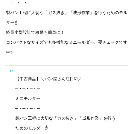
─・─・─・─
製パン工程に大切な「ガス抜き」「成形作業」を行うためのモル
ダー☝
軽量小型設計で移動も簡単に！
コンパクトなサイズでも多機能なミニモルダー、要チェックです
👀✨
【中古商品】＼パン屋さん注目☑／
─・─・─・─
ミニモルダー
─・─・─・─
製パン工程に大切な「ガス抜き」「成形作業」を行う
ためのモルダー☝