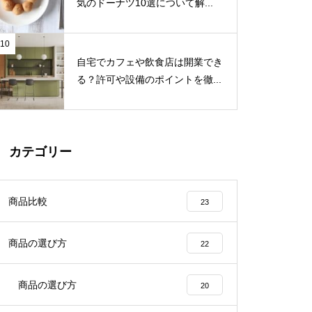
気のドーナツ10選について解...
10
自宅でカフェや飲食店は開業でき
る？許可や設備のポイントを徹...
カテゴリー
商品比較
23
商品の選び方
22
商品の選び方
20