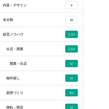
内装・デザイン
4
未分類
82
経営ノウハウ
2,723
出店・開業
1,519
開業・出店
62
物件探し
34
厨房づくり
401
移転・閉店
18