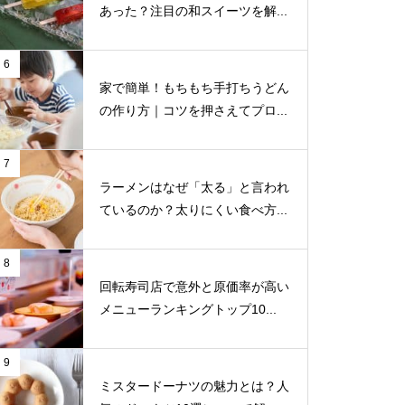
あった？注目の和スイーツを解...
6
家で簡単！もちもち手打ちうどん
の作り方｜コツを押さえてプロ...
7
ラーメンはなぜ「太る」と言われ
ているのか？太りにくい食べ方...
8
回転寿司店で意外と原価率が高い
メニューランキングトップ10...
9
ミスタードーナツの魅力とは？人