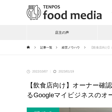
店主の声
記事一覧
経営ノウハウ
【飲食店向け】
2022/10/07
2023/01/19
【飲食店向け】オーナー確
るGoogleマイビジネスの