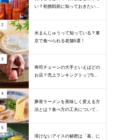
い？初挑戦前に知っておきたい...
2
水まんじゅうって知っている？東
京で食べられる老舗5選！
3
寿司チェーンの大手といえばどの
お店？売上ランキングトップ5...
4
豚骨ラーメンを美味しく変える方
法とは？食べ方の工夫について...
5
溶けないアイスの秘密は「葛」に