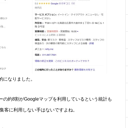
的になりました。
の約8割がGoogleマップを利用しているという統計も
スを集客に利用しない手はないですよね。