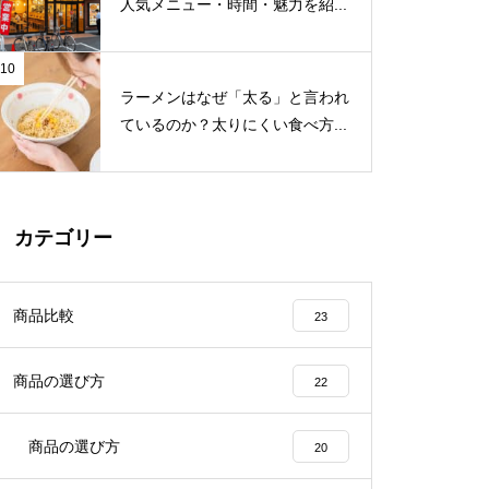
人気メニュー・時間・魅力を紹...
10
ラーメンはなぜ「太る」と言われ
ているのか？太りにくい食べ方...
カテゴリー
商品比較
23
商品の選び方
22
商品の選び方
20