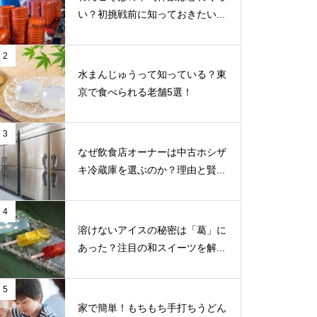
い？初挑戦前に知っておきたい...
2
水まんじゅうって知っている？東
京で食べられる老舗5選！
3
なぜ飲食店オーナーは中古ホシザ
キ冷蔵庫を選ぶのか？理由と賢...
4
溶けないアイスの秘密は「葛」に
あった？注目の和スイーツを解...
5
家で簡単！もちもち手打ちうどん