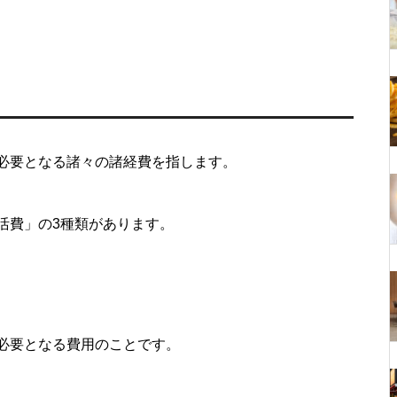
必要となる諸々の諸経費を指します。
活費」の3種類があります。
必要となる費用のことです。