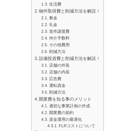
生活費
物件取得費と削減方法を解説！
敷金
礼金
造作譲渡費
仲介手数料
その他費用
削減方法
設備投資費と削減方法を解説！
店舗の外装
店舗の内装
広告費
運転資金
削減方法
開業費を知る事のメリット
適切な事業計画の作成
開業費の節約
資金運用の最適化
FLRコストについて