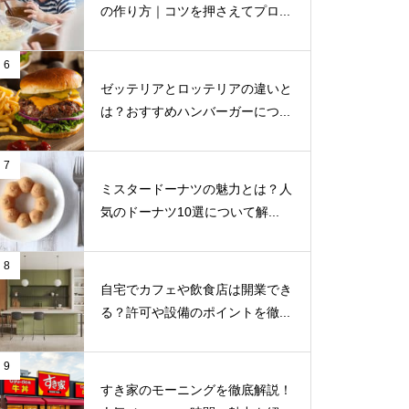
の作り方｜コツを押さえてプロ...
6
ゼッテリアとロッテリアの違いと
は？おすすめハンバーガーにつ...
7
ミスタードーナツの魅力とは？人
気のドーナツ10選について解...
8
自宅でカフェや飲食店は開業でき
る？許可や設備のポイントを徹...
9
すき家のモーニングを徹底解説！