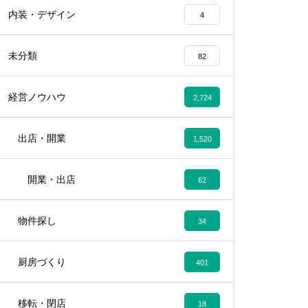
内装・デザイン
4
未分類
82
経営ノウハウ
2,724
出店・開業
1,520
開業・出店
62
物件探し
34
厨房づくり
401
移転・閉店
18