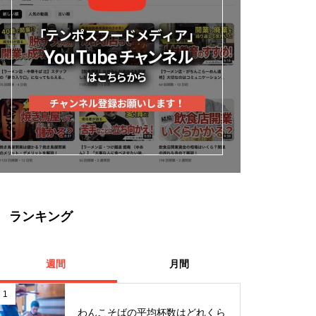
ランキング
週間
月間
1
わんこそばの平均杯数はどれくら