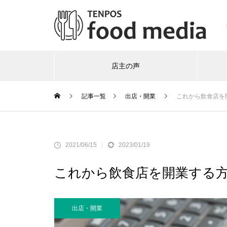
店主の声
記事一覧
出店・開業
これから飲食店を
2021/06/15
2023/01/19
これから飲食店を開業する
出店・開業