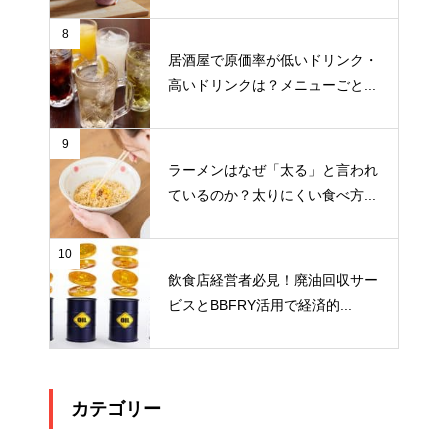
8
居酒屋で原価率が低いドリンク・
高いドリンクは？メニューごと...
9
ラーメンはなぜ「太る」と言われ
ているのか？太りにくい食べ方...
10
飲食店経営者必見！廃油回収サー
ビスとBBFRY活用で経済的...
カテゴリー