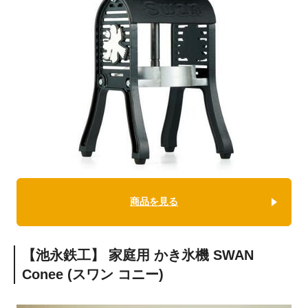
商品を見る
【池永鉄工】 家庭用 かき氷機 SWAN
Conee (スワン コニー)