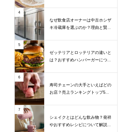
4
なぜ飲食店オーナーは中古ホシザ
キ冷蔵庫を選ぶのか？理由と賢...
5
ゼッテリアとロッテリアの違いと
は？おすすめハンバーガーにつ...
6
寿司チェーンの大手といえばどの
お店？売上ランキングトップ5...
7
シェイクとはどんな飲み物？発祥
やおすすめレシピについて解説...