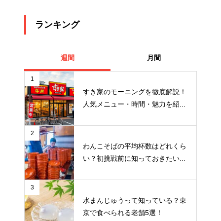
ランキング
週間
月間
1
すき家のモーニングを徹底解説！
人気メニュー・時間・魅力を紹...
2
わんこそばの平均杯数はどれくら
い？初挑戦前に知っておきたい...
3
水まんじゅうって知っている？東
京で食べられる老舗5選！