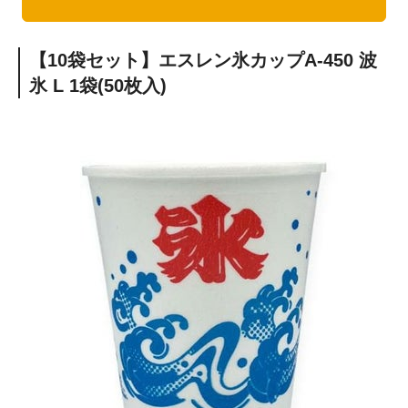
【10袋セット】エスレン氷カップA-450 波
氷 L 1袋(50枚入)