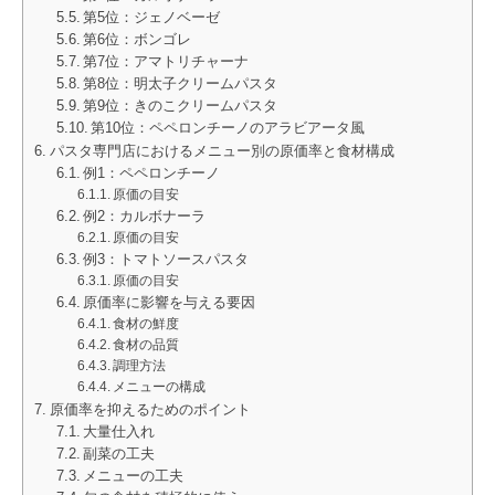
第5位：ジェノベーゼ
第6位：ボンゴレ
第7位：アマトリチャーナ
第8位：明太子クリームパスタ
第9位：きのこクリームパスタ
第10位：ペペロンチーノのアラビアータ風
パスタ専門店におけるメニュー別の原価率と食材構成
例1：ペペロンチーノ
原価の目安
例2：カルボナーラ
原価の目安
例3：トマトソースパスタ
原価の目安
原価率に影響を与える要因
食材の鮮度
食材の品質
調理方法
メニューの構成
原価率を抑えるためのポイント
大量仕入れ
副菜の工夫
メニューの工夫