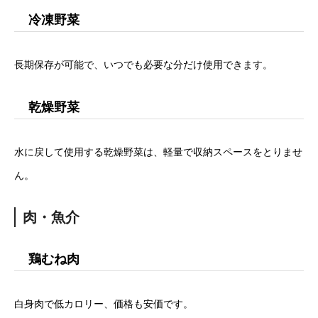
冷凍野菜
長期保存が可能で、いつでも必要な分だけ使用できます。
乾燥野菜
水に戻して使用する乾燥野菜は、軽量で収納スペースをとりませ
ん。
肉・魚介
鶏むね肉
白身肉で低カロリー、価格も安価です。