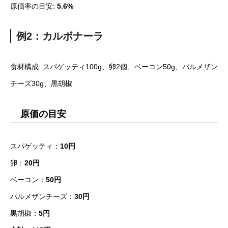
原価率の目安:
5.6%
例2：カルボナーラ
食材構成: スパゲッティ100g、卵2個、ベーコン50g、パルメザン
チーズ30g、黒胡椒
原価の目安
スパゲッティ：
10円
卵：
20円
ベーコン：
50円
パルメザンチーズ：
30円
黒胡椒：
5円