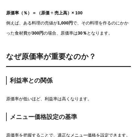
原価率（％） = （原価 ÷ 売上高）× 100
例えば、ある料理の売値が
1,000円
で、その料理を作るのにかか
った食材費が
300円
の場合、原価率は
30％
となります。
なぜ原価率が重要なのか？
利益率との関係
原価率が低いほど、利益率は高くなります。
メニュー価格設定の基準
原価率を把握することで、適正なメニュー価格を設定できます。