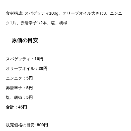
食材構成: スパゲッティ100g、オリーブオイル大さじ3、ニンニ
ク1片、赤唐辛子1/2本、塩、胡椒
原価の目安
スパゲッティ：
10円
オリーブオイル：
20円
ニンニク：
5円
赤唐辛子：
5円
塩、胡椒：
5円
合計：45円
販売価格の目安:
800円