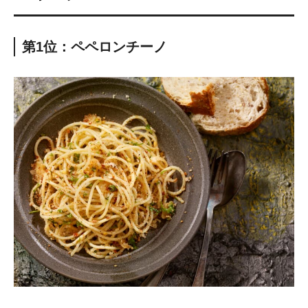
第1位：ペペロンチーノ