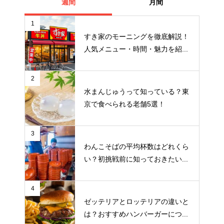
週間
月間
1
すき家のモーニングを徹底解説！
人気メニュー・時間・魅力を紹...
2
水まんじゅうって知っている？東
京で食べられる老舗5選！
3
わんこそばの平均杯数はどれくら
い？初挑戦前に知っておきたい...
4
ゼッテリアとロッテリアの違いと
は？おすすめハンバーガーにつ...