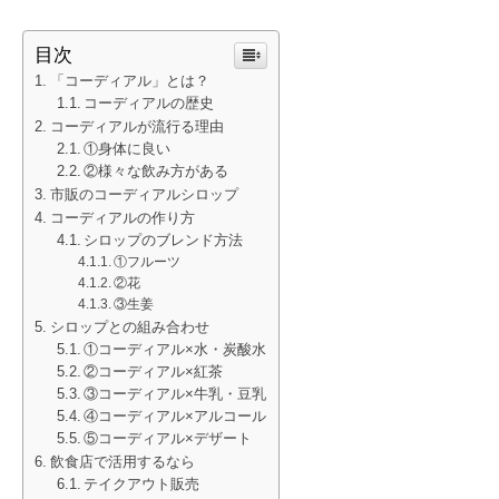
目次
「コーディアル」とは？
コーディアルの歴史
コーディアルが流行る理由
①身体に良い
②様々な飲み方がある
市販のコーディアルシロップ
コーディアルの作り方
シロップのブレンド方法
①フルーツ
②花
③生姜
シロップとの組み合わせ
①コーディアル×水・炭酸水
②コーディアル×紅茶
③コーディアル×牛乳・豆乳
④コーディアル×アルコール
⑤コーディアル×デザート
飲食店で活用するなら
テイクアウト販売