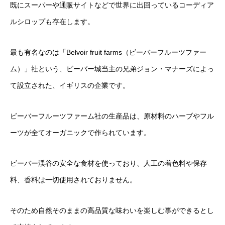
既にスーパーや通販サイトなどで世界に出回っているコーディア
ルシロップも存在します。
最も有名なのは「Belvoir fruit farms（ビーバーフルーツファー
ム）」社という、ビーバー城当主の兄弟ジョン・マナーズによっ
て設立された、イギリスの企業です。
ビーバーフルーツファーム社の生産品は、原材料のハーブやフル
ーツが全てオーガニックで作られています。
ビーバー渓谷の安全な食材を使っており、人工の着色料や保存
料、香料は一切使用されておりません。
そのため自然そのままの高品質な味わいを楽しむ事ができるとし