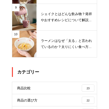
9
シェイクとはどんな飲み物？発祥
やおすすめレシピについて解説...
10
ラーメンはなぜ「太る」と言われ
ているのか？太りにくい食べ方...
カテゴリー
商品比較
23
商品の選び方
22