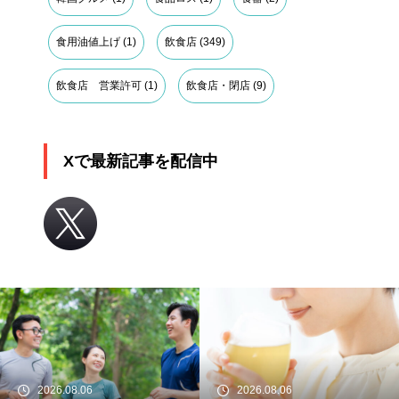
食用油値上げ
(1)
飲食店
(349)
飲食店 営業許可
(1)
飲食店・閉店
(9)
Xで最新記事を配信中
2026.08.06
2026.08.06