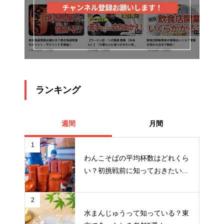
ランキング
週間
月間
1
わんこそばの平均杯数はどれくら
い？初挑戦前に知っておきたい...
2
水まんじゅうって知っている？東