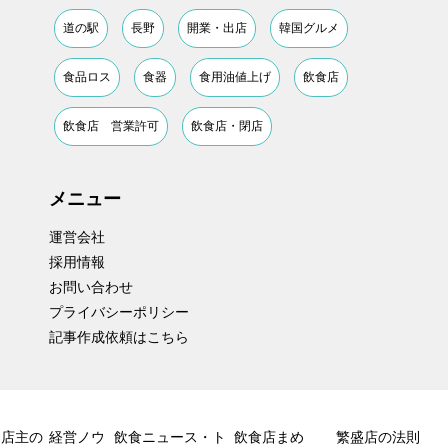
道の駅
長野
開業・出店
韓国グルメ
食品ロス
食器
食用油値上げ
飲食店
飲食店 営業許可
飲食店・閉店
メニュー
運営会社
採用情報
お問い合わせ
プライバシーポリシー
記事作成依頼はこちら
店主の
経営ノウ
飲食ニュース・ト
飲食店まめ
繁盛店の法則