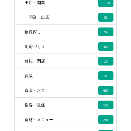
出店・開業
1,520
開業・出店
62
物件探し
34
厨房づくり
401
移転・閉店
18
買取
37
資金・お金
957
集客・販促
151
食材・メニュー
284