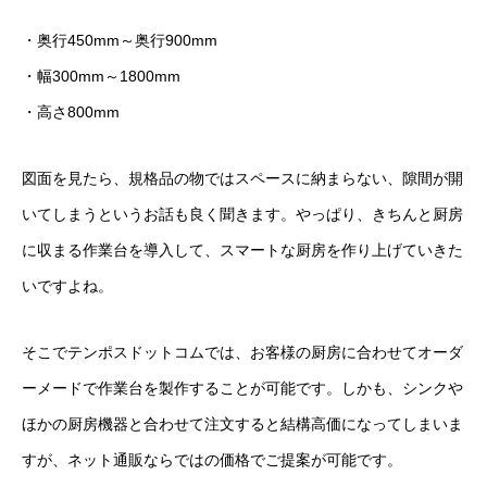
・奥行450mm～奥行900mm
・幅300mm～1800mm
・高さ800mm
図面を見たら、規格品の物ではスペースに納まらない、隙間が開
いてしまうというお話も良く聞きます。やっぱり、きちんと厨房
に収まる作業台を導入して、スマートな厨房を作り上げていきた
いですよね。
そこでテンポスドットコムでは、お客様の厨房に合わせてオーダ
ーメードで作業台を製作することが可能です。しかも、シンクや
ほかの厨房機器と合わせて注文すると結構高価になってしまいま
すが、ネット通販ならではの価格でご提案が可能です。