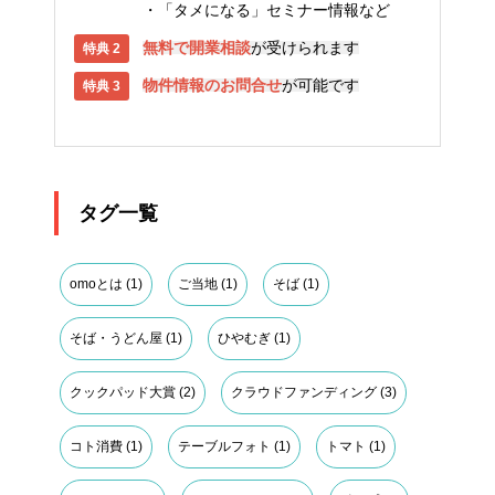
「タメになる」セミナー情報など
無料で開業相談
が受けられます
物件情報のお問合せ
が可能です
タグ一覧
omoとは
(1)
ご当地
(1)
そば
(1)
そば・うどん屋
(1)
ひやむぎ
(1)
クックパッド大賞
(2)
クラウドファンディング
(3)
コト消費
(1)
テーブルフォト
(1)
トマト
(1)