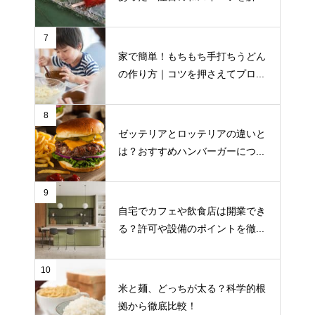
7
家で簡単！もちもち手打ちうどん
の作り方｜コツを押さえてプロ...
8
ゼッテリアとロッテリアの違いと
は？おすすめハンバーガーにつ...
9
自宅でカフェや飲食店は開業でき
る？許可や設備のポイントを徹...
10
米と麺、どっちが太る？科学的根
拠から徹底比較！