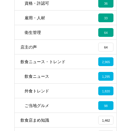
資格・許認可
36
雇用・人材
33
衛生管理
64
店主の声
64
飲食ニュース・トレンド
2,965
飲食ニュース
1,295
外食トレンド
1,820
ご当地グルメ
98
飲食店まめ知識
1,462