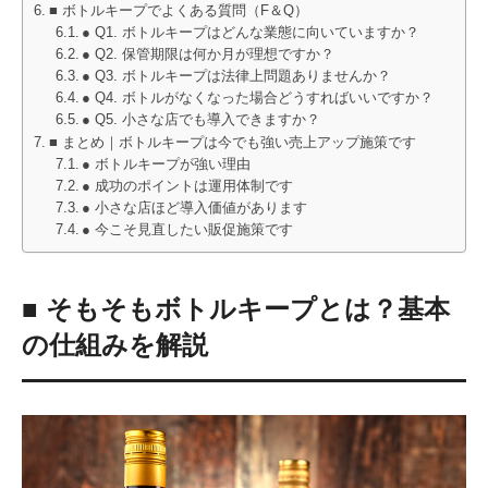
■ ボトルキープでよくある質問（F＆Q）
● Q1. ボトルキープはどんな業態に向いていますか？
● Q2. 保管期限は何か月が理想ですか？
● Q3. ボトルキープは法律上問題ありませんか？
● Q4. ボトルがなくなった場合どうすればいいですか？
● Q5. 小さな店でも導入できますか？
■ まとめ｜ボトルキープは今でも強い売上アップ施策です
● ボトルキープが強い理由
● 成功のポイントは運用体制です
● 小さな店ほど導入価値があります
● 今こそ見直したい販促施策です
■ そもそもボトルキープとは？基本
の仕組みを解説