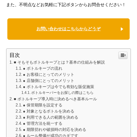
また、不明点などお気軽に下記ボタンからお問合せください！
お問い合わせはこちらからどうぞ
目次
■ そもそもボトルキープとは？基本の仕組みを解説
● ボトルキープの流れ
● お客様にとってのメリット
● 店舗側にとってのメリット
● ボトルキープは今でも有効な販促施策
ボトルキーパーをお探しの際はこちら
■ ボトルキープ導入時に決めるべき基本ルール
● 保管期限を設定する
● 対象となるボトルを決める
● 利用できる人の範囲を決める
● 管理方法を統一する
● 期限切れや破損時の対応を決める
● ルール整備が成功のカギです