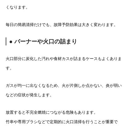
くなります。
毎日の簡易清掃だけでも、故障予防効果は大きく変わります。
● バーナーや火口の詰まり
火口部分に炭化した汚れや食材カスが詰まるケースもよくありま
す。
ガスが均一に出なくなるため、火が片側しか点かない、炎が弱い
などの症状が発生します。
放置すると不完全燃焼につながる危険もあります。
竹串や専用ブラシなどで定期的に火口清掃を行うことが重要で