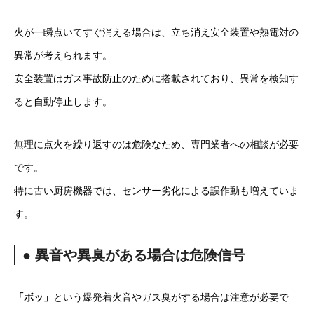
火が一瞬点いてすぐ消える場合は、立ち消え安全装置や熱電対の
異常が考えられます。
安全装置はガス事故防止のために搭載されており、異常を検知す
ると自動停止します。
無理に点火を繰り返すのは危険なため、専門業者への相談が必要
です。
特に古い厨房機器では、センサー劣化による誤作動も増えていま
す。
● 異音や異臭がある場合は危険信号
「ボッ」
という爆発着火音やガス臭がする場合は注意が必要で