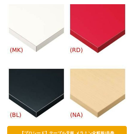
【プロシード】テーブル天板 メラミン化粧板/共巻