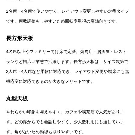
2名席・4名席で使いやすく、レイアウト変更しやすい定番タイプ
です。席数調整もしやすいため回転率重視の店舗向きです。
長方形天板
4名席以上やファミリー向け席で定番。焼肉店・居酒屋・レスト
ランなど幅広い業態で活躍します。長方形天板は、サイズ次第で
2人席・4人席など柔軟に対応でき、レイアウト変更や増席にも臨
機応変に対応できるのが大きなメリットです。
丸型天板
やわらかい印象を与えやすく、カフェや喫茶店で人気がありま
す。どの席からでも会話しやすく、少人数利用にも適していま
す。角がないため動線も取りやすいです。