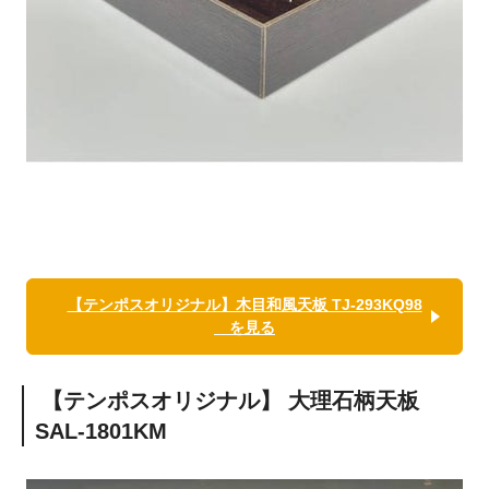
【テンポスオリジナル】木目和風天板 TJ-293KQ98
を見る
【テンポスオリジナル】
大理石柄天板
SAL-1801KM