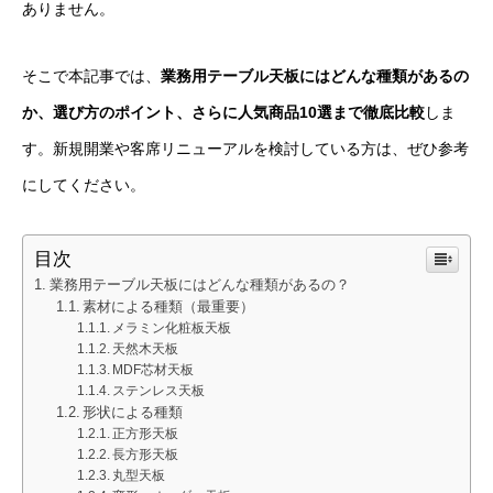
ありません。
そこで本記事では、
業務用テーブル天板にはどんな種類があるの
か、選び方のポイント、さらに人気商品10選まで徹底比較
しま
す。新規開業や客席リニューアルを検討している方は、ぜひ参考
にしてください。
目次
業務用テーブル天板にはどんな種類があるの？
素材による種類（最重要）
メラミン化粧板天板
天然木天板
MDF芯材天板
ステンレス天板
形状による種類
正方形天板
長方形天板
丸型天板