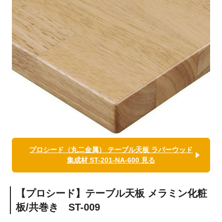
プロシード（丸二金属） テーブル天板 ラバーウッド
集成材 ST-201-NA-600 見る
【プロシード】テーブル天板 メラミン化粧
板/共巻き ST-009