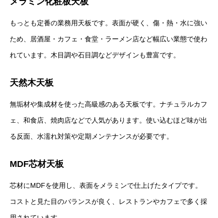
メラミン化粧板天板
もっとも定番の業務用天板です。表面が硬く、傷・熱・水に強い
ため、居酒屋・カフェ・食堂・ラーメン店など幅広い業態で使わ
れています。木目調や石目調などデザインも豊富です。
天然木天板
無垢材や集成材を使った高級感のある天板です。ナチュラルカフ
ェ、和食店、焼肉店などで人気があります。使い込むほど味が出
る反面、水濡れ対策や定期メンテナンスが必要です。
MDF芯材天板
芯材にMDFを使用し、表面をメラミンで仕上げたタイプです。
コストと見た目のバランスが良く、レストランやカフェで多く採
用されています。