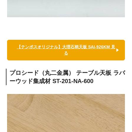
【テンポスオリジナル】大理石柄天板 SAI-926KM 見
る
プロシード（丸二金属） テーブル天板 ラバ
ーウッド集成材 ST-201-NA-600