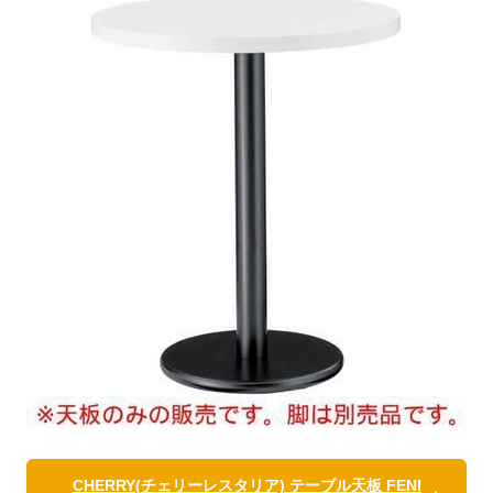
CHERRY(チェリーレスタリア) テーブル天板 FENI