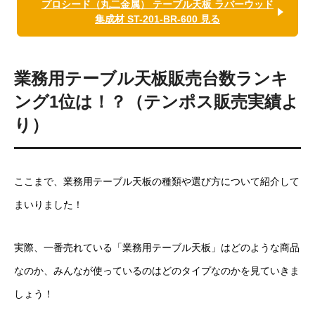
プロシード（丸二金属） テーブル天板 ラバーウッド
集成材 ST-201-BR-600 見る
業務用
テーブル天板
販売台数ランキ
ング1位は！？（テンポス販売実績よ
り）
ここまで、業務用テーブル天板の種類や選び方について紹介して
まいりました！
実際、一番売れている「業務用テーブル天板」はどのような商品
なのか、みんなが使っているのはどのタイプなのかを見ていきま
しょう！