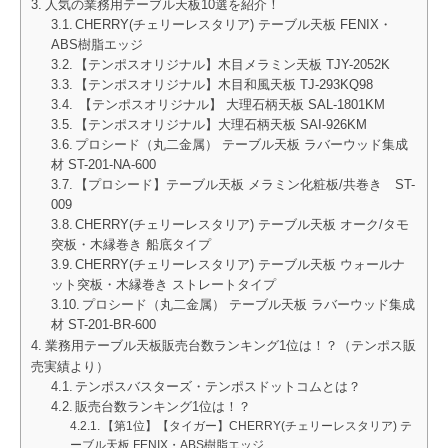
人気の業務用テーブル天板10選を紹介！
CHERRY(チェリーレスタリア) テーブル天板 FENIX・
ABS樹脂エッジ
【テンポスオリジナル】木目メラミン天板 TJY-2052K
【テンポスオリジナル】木目和風天板 TJ-293KQ98
【テンポスオリジナル】 大理石柄天板 SAL-1801KM
【テンポスオリジナル】大理石柄天板 SAI-926KM
プロシード（丸二金属） テーブル天板 ラバーウッド集成
材 ST-201-NA-600
【プロシード】テーブル天板 メラミン化粧板/共巻き ST-
009
CHERRY(チェリーレスタリア) テーブル天板 オーク/タモ
突板・木縁巻き 船底タイプ
CHERRY(チェリーレスタリア) テーブル天板 ウォールナ
ット突板・木縁巻き ストレートタイプ
プロシード（丸二金属） テーブル天板 ラバーウッド集成
材 ST-201-BR-600
業務用テーブル天板販売台数ランキング1位は！？（テンポス販
売実績より）
テンポスバスターズ・テンポスドットコムとは？
販売台数ランキング1位は！？
【第1位】【タイガー】CHERRY(チェリーレスタリア) テ
ーブル天板 FENIX・ABS樹脂エッジ