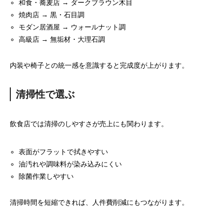
和食・蕎麦店 → ダークブラウン木目
焼肉店 → 黒・石目調
モダン居酒屋 → ウォールナット調
高級店 → 無垢材・大理石調
内装や椅子との統一感を意識すると完成度が上がります。
清掃性で選ぶ
飲食店では清掃のしやすさが売上にも関わります。
表面がフラットで拭きやすい
油汚れや調味料が染み込みにくい
除菌作業しやすい
清掃時間を短縮できれば、人件費削減にもつながります。