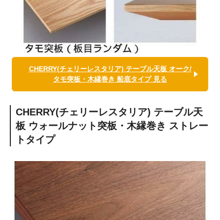
CHERRY(チェリーレスタリア) テーブル天板 オーク/
タモ突板・木縁巻き 船底タイプ 見る
CHERRY(チェリーレスタリア) テーブル天
板 ウォールナット突板・木縁巻き ストレー
トタイプ