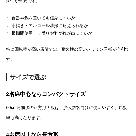
久性が重要です。
食器や鍋を置いても傷みにくいか
水拭き・アルコール清掃に耐えられるか
長期間使用して反りや剥がれが出にくいか
特に回転率が高い店舗では、耐久性の高いメラミン天板が有利で
す。
サイズで選
ぶ
2名席中心ならコンパクトサイズ
60cm角前後の正方形天板は、少人数客向けに使いやすく、席効
率も高くなります。
4名席以上なら長方形