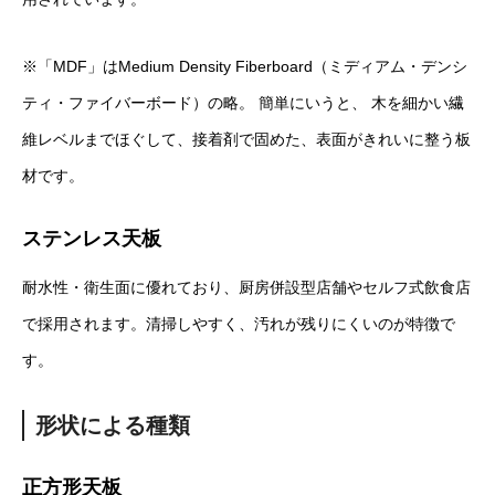
※「MDF」はMedium Density Fiberboard（ミディアム・デンシ
ティ・ファイバーボード）の略。 簡単にいうと、 木を細かい繊
維レベルまでほぐして、接着剤で固めた、表面がきれいに整う板
材です。
ステンレス天板
耐水性・衛生面に優れており、厨房併設型店舗やセルフ式飲食店
で採用されます。清掃しやすく、汚れが残りにくいのが特徴で
す。
形状による種類
正方形天板