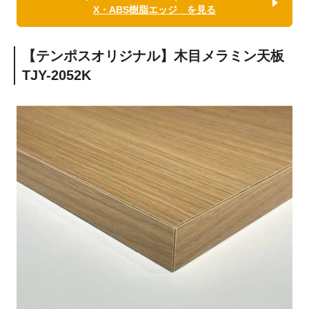
X・ABS樹脂エッジ を見る
【テンポスオリジナル】木目メラミン天板
TJY-2052K