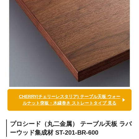
CHERRY(チェリーレスタリア) テーブル天板 ウォー
ルナット突板・木縁巻き ストレートタイプ 見る
プロシード（丸二金属） テーブル天板 ラバ
ーウッド集成材 ST-201-BR-600