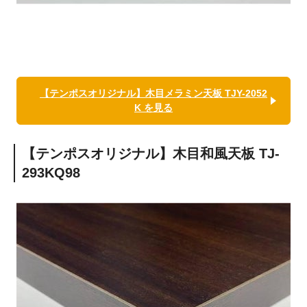
【テンポスオリジナル】木目メラミン天板 TJY-2052
K を見る
【テンポスオリジナル】木目和風天板 TJ-
293KQ98