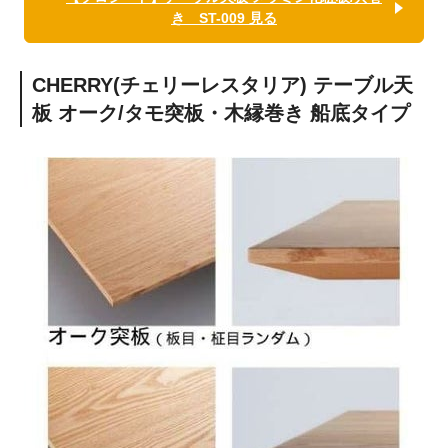
き ST-009 見る
CHERRY(チェリーレスタリア) テーブル天
板 オーク/タモ突板・木縁巻き 船底タイプ