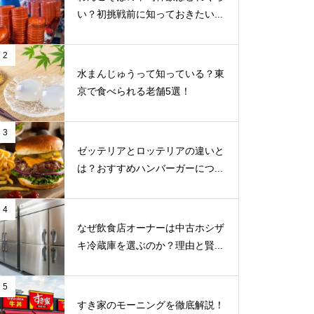
い？初挑戦前に知っておきたい...
2
水まんじゅうって知っている？東
京で食べられる老舗5選！
3
ゼッテリアとロッテリアの違いと
は？おすすめハンバーガーにつ...
4
なぜ飲食店オーナーは中古ホシザ
キ冷蔵庫を選ぶのか？理由と賢...
5
すき家のモーニングを徹底解説！