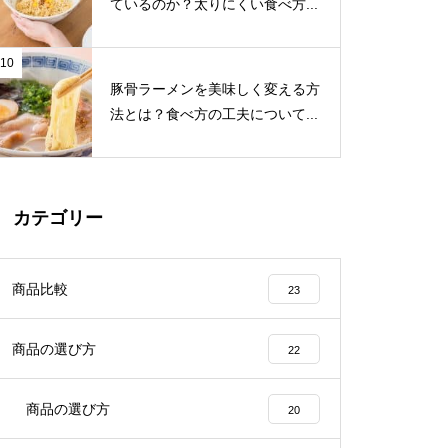
ているのか？太りにくい食べ方...
10
豚骨ラーメンを美味しく変える方
法とは？食べ方の工夫について...
カテゴリー
商品比較
23
商品の選び方
22
商品の選び方
20