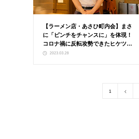
【ラーメン店・あさひ町内会】まさ
に「ピンチをチャンスに」を体現！
コロナ禍に反転攻勢できたヒケツと
は？
2023.03.28
1