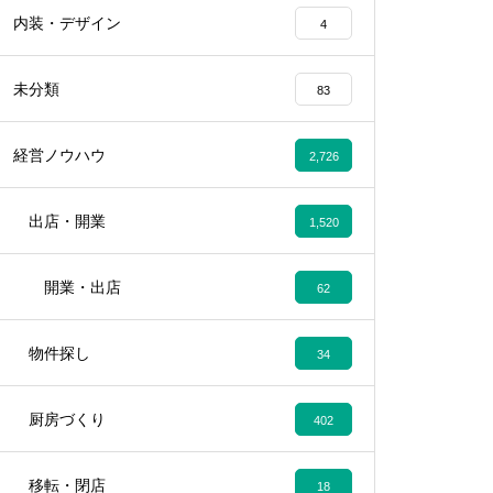
内装・デザイン
4
未分類
83
経営ノウハウ
2,726
出店・開業
1,520
開業・出店
62
物件探し
34
厨房づくり
402
移転・閉店
18