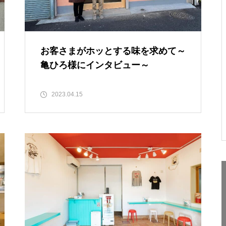
お客さまがホッとする味を求めて～
亀ひろ様にインタビュー～
2023.04.15