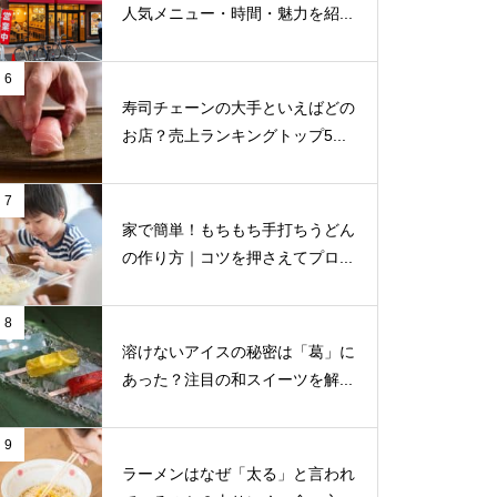
人気メニュー・時間・魅力を紹...
6
寿司チェーンの大手といえばどの
お店？売上ランキングトップ5...
7
家で簡単！もちもち手打ちうどん
の作り方｜コツを押さえてプロ...
8
溶けないアイスの秘密は「葛」に
あった？注目の和スイーツを解...
9
ラーメンはなぜ「太る」と言われ