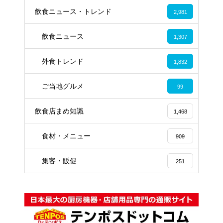
飲食ニュース・トレンド
2,981
飲食ニュース
1,307
外食トレンド
1,832
ご当地グルメ
99
飲食店まめ知識
1,468
食材・メニュー
909
集客・販促
251