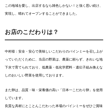
この地域を愛し、出店するなら雑色しかない！と強く思い続け、
実現し、晴れてオープンすることができました。
お店のこだわりは？
中村様：安全・安心で美味しいこだわりのバインミーを召し上が
っていただくために、当店の野菜は、農薬に頼らず、きれいな地
下水で育てられており、低農薬・低化学肥料・遺伝子組み換えな
しのおいしい野菜を使用しております。
また卵は、品質・味・栄養価の高い「日本一こだわり卵」を使用
しています。
良質な具材にとことんこだわった本場のバインミーをぜひご賞味