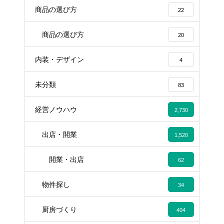
商品の選び方
22
商品の選び方
20
内装・デザイン
4
未分類
83
経営ノウハウ
2,730
出店・開業
1,520
開業・出店
62
物件探し
34
厨房づくり
404