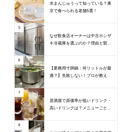
水まんじゅうって知っている？東
京で食べられる老舗5選！
5
なぜ飲食店オーナーは中古ホシザ
キ冷蔵庫を選ぶのか？理由と賢...
6
【業務用寸胴鍋：何リットルが最
適？】失敗しない！プロが教え...
7
居酒屋で原価率が低いドリンク・
高いドリンクは？メニューごと...
8