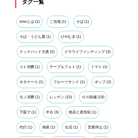
タグ一覧
omoとは
(1)
ご当地
(1)
そば
(1)
そば・うどん屋
(1)
ひやむぎ
(1)
クックパッド大賞
(2)
クラウドファンディング
(3)
コト消費
(1)
テーブルフォト
(1)
トマト
(1)
ネタケース
(1)
フルーツサンド
(1)
ポップ
(2)
モノ消費
(1)
レンチン
(10)
ロス削減
(19)
下茹で
(1)
中古
(3)
他店と差別化
(1)
代行
(1)
倒産
(1)
出店
(1)
営業停止
(1)