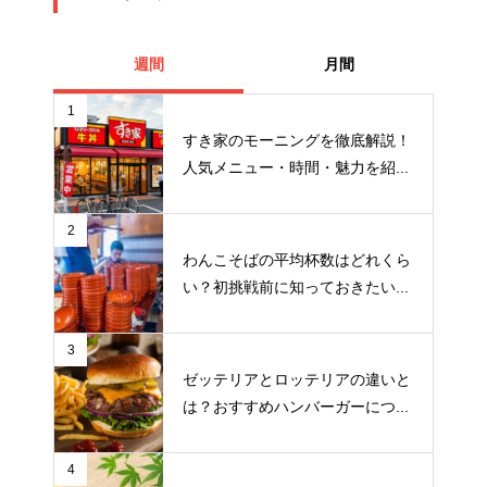
週間
月間
1
すき家のモーニングを徹底解説！
人気メニュー・時間・魅力を紹...
2
わんこそばの平均杯数はどれくら
い？初挑戦前に知っておきたい...
3
ゼッテリアとロッテリアの違いと
は？おすすめハンバーガーにつ...
4