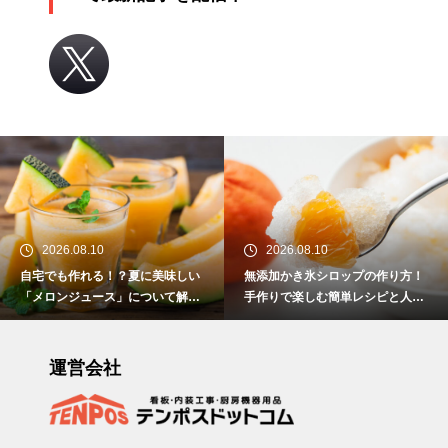
2026.08.10
2026.08.10
自宅でも作れる！？夏に美味しい
無添加かき氷シロップの作り方！
「メロンジュース」について解
手作りで楽しむ簡単レシピと人気
説！
フレーバーを紹介
運営会社