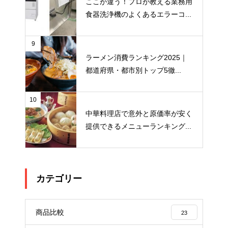
ここが違う！プロが教える業務用
食器洗浄機のよくあるエラーコ...
9
ラーメン消費ランキング2025｜
都道府県・都市別トップ5徹...
10
中華料理店で意外と原価率が安く
提供できるメニューランキング...
カテゴリー
商品比較
23