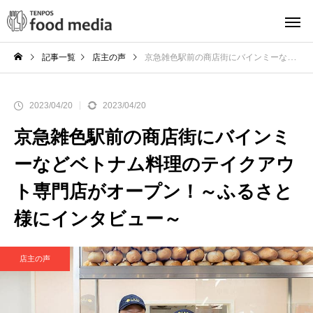
記事一覧
店主の声
京急雑色駅前の商店街にバインミーなどベトナム料理のテイクアウト専門店がオープン！～ふるさと様にインタビュー～
2023/04/20
2023/04/20
京急雑色駅前の商店街にバインミ
ーなどベトナム料理のテイクアウ
ト専門店がオープン！～ふるさと
様にインタビュー～
店主の声