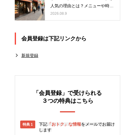
人気の理由とは？メニューや時
間、おすすめの楽しみ方を紹介
2026.08.9
会員登録は下記リンクから
新規登録
「会員登録」で受けられる
３つの特典はこちら
下記
「おトク」な情報
をメールでお届け
します