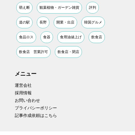
萌え断
観葉植物・ガーデン雑貨
評判
道の駅
長野
開業・出店
韓国グルメ
食品ロス
食器
食用油値上げ
飲食店
飲食店 営業許可
飲食店・閉店
メニュー
運営会社
採用情報
お問い合わせ
プライバシーポリシー
記事作成依頼はこちら