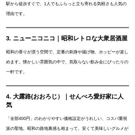
駅から徒歩すぐで、1人でもふらっと立ち寄れる気軽さも人気の
理由です。
3. ニューニコニコ｜昭和レトロな大衆居酒屋
昭和の香りが漂う空間で、定番の刺身や揚げ物、ホッピーが楽し
めます。懐かしい雰囲気の中で、気取らない飲み会にぴったりの
一軒です。
4. 大露路(おおろじ）｜せんべろ愛好家に人
気
「全部400円」のわかりやすい価格設定がうれしい、コスパ重視
派の聖地。昭和の路地裏感も相まって、安くて美味しいグルメが