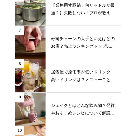
【業務用寸胴鍋：何リットルが最
適？】失敗しない！プロが教え...
7
寿司チェーンの大手といえばどの
お店？売上ランキングトップ5...
8
居酒屋で原価率が低いドリンク・
高いドリンクは？メニューごと...
9
シェイクとはどんな飲み物？発祥
やおすすめレシピについて解説...
10