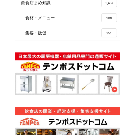
飲食店まめ知識
1,467
食材・メニュー
908
集客・販促
251