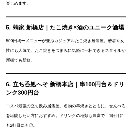
楽しめます。
5. 蛸家 新橋店｜たこ焼き×酒のユニーク酒場
500円均一メニューが並ぶカジュアルたこ焼き居酒屋。若者や女
性にも人気で、たこ焼きをつまみに気軽に一杯できるスタイルが
新橋でも新鮮。
6. 立ち呑処へそ 新橋本店｜串100円台＆ドリ
ンク300円台
コスパ最強の立ち飲み居酒屋。名物の串焼きとともに、せんべろ
を堪能したい方におすすめ。ドリンクの種類も豊富で、1軒目に
も2軒目にも◎。