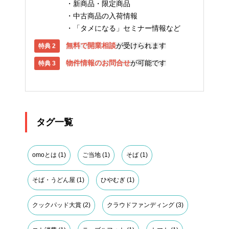
新商品・限定商品
中古商品の入荷情報
「タメになる」セミナー情報など
無料で開業相談
が受けられます
物件情報のお問合せ
が可能です
タグ一覧
omoとは
(1)
ご当地
(1)
そば
(1)
そば・うどん屋
(1)
ひやむぎ
(1)
クックパッド大賞
(2)
クラウドファンディング
(3)