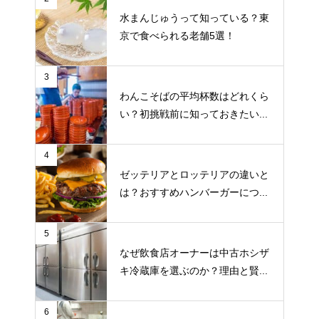
水まんじゅうって知っている？東
京で食べられる老舗5選！
3
わんこそばの平均杯数はどれくら
い？初挑戦前に知っておきたい...
4
ゼッテリアとロッテリアの違いと
は？おすすめハンバーガーにつ...
5
なぜ飲食店オーナーは中古ホシザ
キ冷蔵庫を選ぶのか？理由と賢...
6