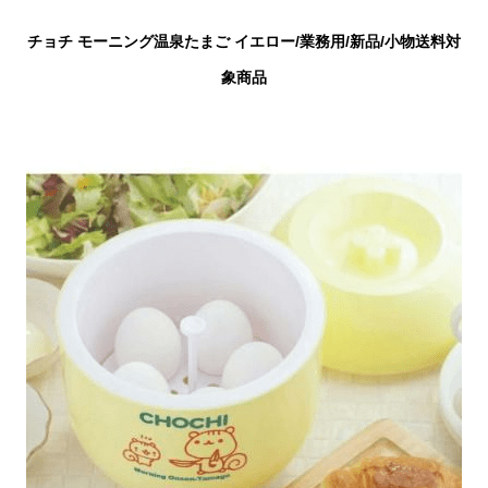
チョチ モーニング温泉たまご イエロー/業務用/新品/小物送料対
象商品