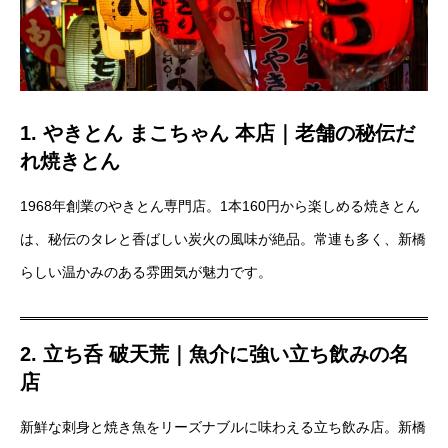
1. やきとん まこちゃん 本店｜老舗の秘伝だ
れ焼きとん
1968年創業のやきとん専門店。1本160円から楽しめる焼きとん
は、秘伝のタレと香ばしい炭火の風味が絶品。常連も多く、新橋
らしい温かみのある雰囲気が魅力です。
2. 立ち呑 破天荒｜魚介に強い立ち飲みの名
店
新鮮な刺身と焼き魚をリーズナブルに味わえる立ち飲み店。新橋