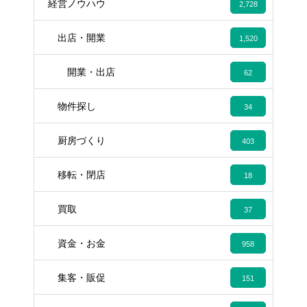
経営ノウハウ
2,728
出店・開業
1,520
開業・出店
62
物件探し
34
厨房づくり
403
移転・閉店
18
買取
37
資金・お金
958
集客・販促
151