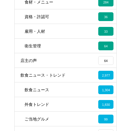
食材・メニュー
284
資格・許認可
36
雇用・人材
33
衛生管理
64
店主の声
64
飲食ニュース・トレンド
2,977
飲食ニュース
1,304
外食トレンド
1,830
ご当地グルメ
99