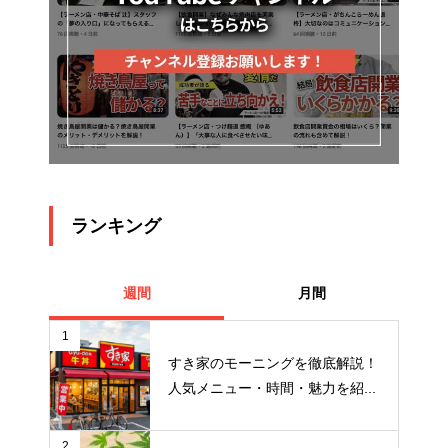
ランキング
週間
月間
1
すき家のモーニングを徹底解説！
人気メニュー・時間・魅力を紹...
2