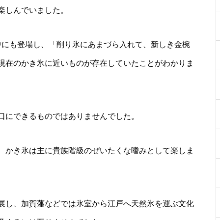
楽しんでいました。
中にも登場し、「削り氷にあまづら入れて、新しき金椀
現在のかき氷に近いものが存在していたことがわかりま
口にできるものではありませんでした。
、かき氷は主に貴族階級のぜいたくな嗜みとして楽しま
展し、加賀藩などでは氷室から江戸へ天然氷を運ぶ文化