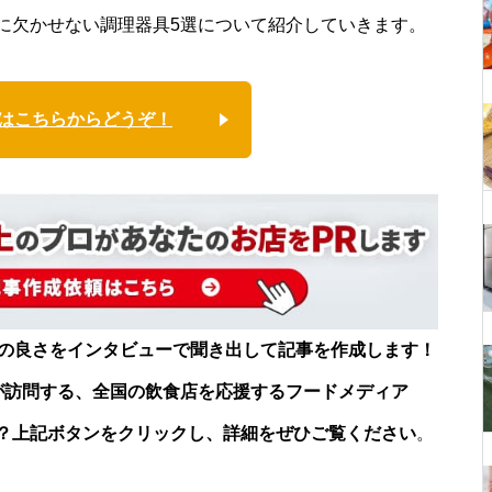
に欠かせない調理器具5選について紹介していきます。
はこちらからどうぞ！
店の良さをインタビューで聞き出して記事を作成します！
が訪問する、全国の飲食店を応援するフードメディア
？上記ボタンをクリックし、詳細をぜひご覧ください
。