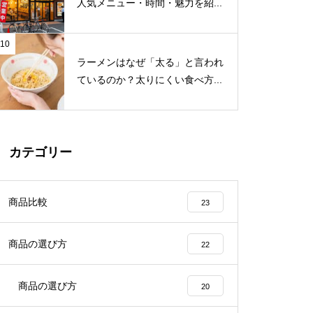
人気メニュー・時間・魅力を紹...
10
ラーメンはなぜ「太る」と言われ
ているのか？太りにくい食べ方...
カテゴリー
商品比較
23
商品の選び方
22
商品の選び方
20