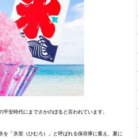
の平安時代にまでさかのぼると言われています。
氷を「氷室（ひむろ）」と呼ばれる保存庫に蓄え、夏に