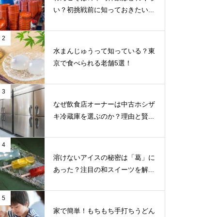
い？初挑戦前に知っておきたい...
2
水まんじゅうって知っている？東
京で食べられる老舗5選！
3
なぜ飲食店オーナーは中古ホシザ
キ冷蔵庫を選ぶのか？理由と賢...
4
溶けないアイスの秘密は「葛」に
あった？注目の和スイーツを解...
5
家で簡単！もちもち手打ちうどん