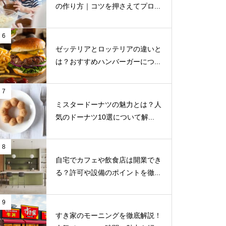
の作り方｜コツを押さえてプロ...
6
ゼッテリアとロッテリアの違いと
は？おすすめハンバーガーにつ...
7
ミスタードーナツの魅力とは？人
気のドーナツ10選について解...
8
自宅でカフェや飲食店は開業でき
る？許可や設備のポイントを徹...
9
すき家のモーニングを徹底解説！