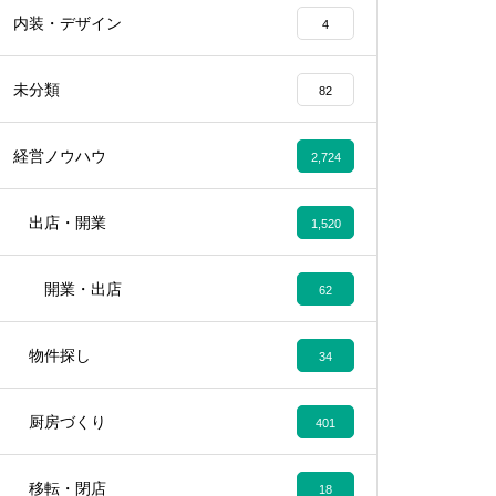
内装・デザイン
4
未分類
82
経営ノウハウ
2,724
出店・開業
1,520
開業・出店
62
物件探し
34
厨房づくり
401
移転・閉店
18