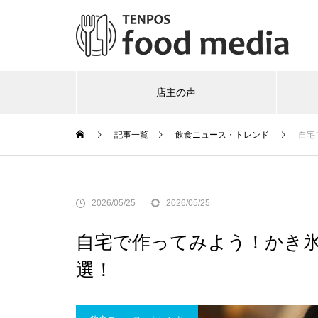
店主の声
記事一覧
飲食ニュース・トレンド
自宅
2026/05/25
2026/05/25
自宅で作ってみよう！かき氷
選！