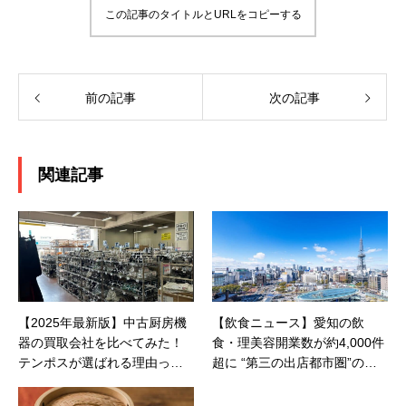
この記事のタイトルとURLをコピーする
前の記事
次の記事
関連記事
【2025年最新版】中古厨房機
【飲食ニュース】愛知の飲
器の買取会社を比べてみた！
食・理美容開業数が約4,000件
テンポスが選ばれる理由っ
超に “第三の出店都市圏”の現
て？
在地