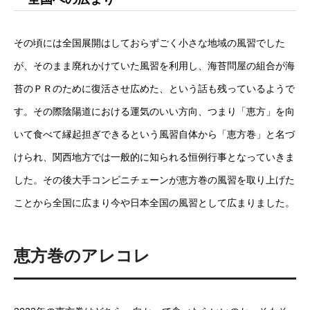
その頃には全国展開はしておらずごく小さな地域の風習でした
が、そのまま廃れかけていた風習を利用し、海苔問屋の組合が海
苔のＰＲのために復活させ広めた、という話も残っているようで
す。その際陰陽道における運気のいい方向、つまり「恵方」を向
いて食べて縁起担ぎできるという風習自体から「恵方巻」と名づ
けられ、関西地方では一般的に知られる恒例行事となっていきま
した。その後大手コンビニチェーンが恵方巻の風習を取り上げた
ことから全国に広まり今や日本全国の風習として広まりました。
恵方巻のアレコレ