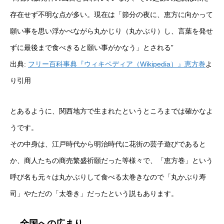
存在せず不明な点が多い。現在は「節分の夜に、恵方に向かって
願い事を思い浮かべながら丸かじり（丸かぶり）し、言葉を発せ
ずに最後まで食べきると願い事がかなう」とされる”
出典:
フリー百科事典『ウィキペディア（Wikipedia）』恵方巻
よ
り引用
とあるように、関西地方で生まれたというところまでは確かなよ
うです。
その中身は、江戸時代から明治時代に花街の芸子遊びであると
か、商人たちの商売繁盛祈願だった等様々で、「恵方巻」という
呼び名も元々は丸かぶりして食べる太巻きなので「丸かぶり寿
司」やただの「太巻き」だったという説もあります。
全国への広まり