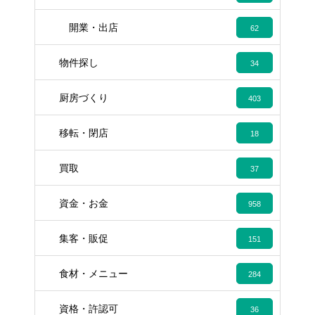
開業・出店
62
物件探し
34
厨房づくり
403
移転・閉店
18
買取
37
資金・お金
958
集客・販促
151
食材・メニュー
284
資格・許認可
36