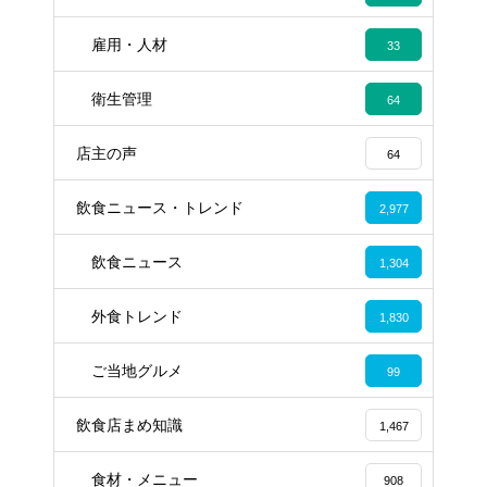
雇用・人材
33
衛生管理
64
店主の声
64
飲食ニュース・トレンド
2,977
飲食ニュース
1,304
外食トレンド
1,830
ご当地グルメ
99
飲食店まめ知識
1,467
食材・メニュー
908