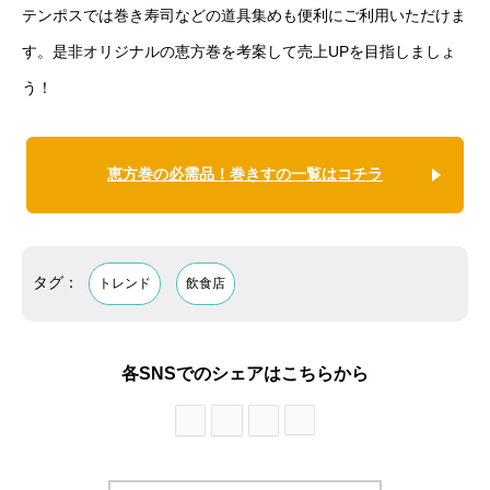
テンポスでは巻き寿司などの道具集めも便利にご利用いただけま
す。是非オリジナルの恵方巻を考案して売上UPを目指しましょ
う！
恵方巻の必需品！巻きすの一覧はコチラ
タグ：
トレンド
飲食店
各SNSでのシェアはこちらから