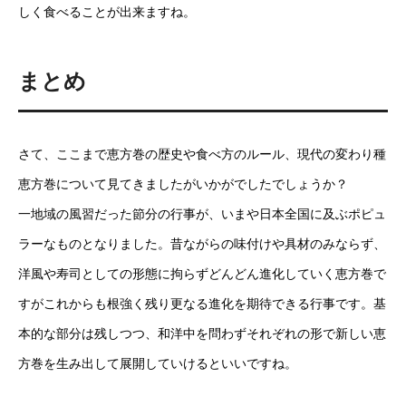
しく食べることが出来ますね。
まとめ
さて、ここまで恵方巻の歴史や食べ方のルール、現代の変わり種
恵方巻について見てきましたがいかがでしたでしょうか？
一地域の風習だった節分の行事が、いまや日本全国に及ぶポピュ
ラーなものとなりました。昔ながらの味付けや具材のみならず、
洋風や寿司としての形態に拘らずどんどん進化していく恵方巻で
すがこれからも根強く残り更なる進化を期待できる行事です。基
本的な部分は残しつつ、和洋中を問わずそれぞれの形で新しい恵
方巻を生み出して展開していけるといいですね。