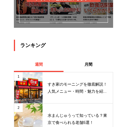
ランキング
週間
月間
1
すき家のモーニングを徹底解説！
人気メニュー・時間・魅力を紹...
2
水まんじゅうって知っている？東
京で食べられる老舗5選！