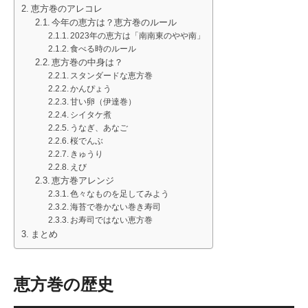
恵方巻のアレコレ
今年の恵方は？恵方巻のルール
2023年の恵方は「南南東のやや南」
食べる時のルール
恵方巻の中身は？
スタンダードな恵方巻
かんぴょう
甘い卵（伊達巻）
シイタケ煮
うなぎ、あなご
桜でんぶ
きゅうり
えび
恵方巻アレンジ
色々なものを足してみよう
海苔で巻かない巻き寿司
お寿司ではない恵方巻
まとめ
恵方巻の歴史