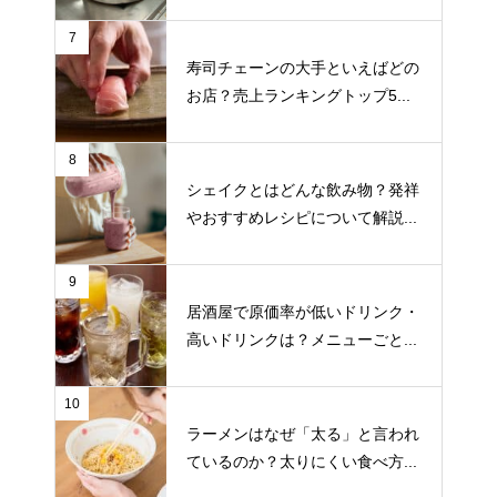
7
寿司チェーンの大手といえばどの
お店？売上ランキングトップ5...
8
シェイクとはどんな飲み物？発祥
やおすすめレシピについて解説...
9
居酒屋で原価率が低いドリンク・
高いドリンクは？メニューごと...
10
ラーメンはなぜ「太る」と言われ
ているのか？太りにくい食べ方...