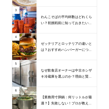
3
わんこそばの平均杯数はどれくら
い？初挑戦前に知っておきたい...
4
ゼッテリアとロッテリアの違いと
は？おすすめハンバーガーにつ...
5
なぜ飲食店オーナーは中古ホシザ
キ冷蔵庫を選ぶのか？理由と賢...
6
【業務用寸胴鍋：何リットルが最
適？】失敗しない！プロが教え...