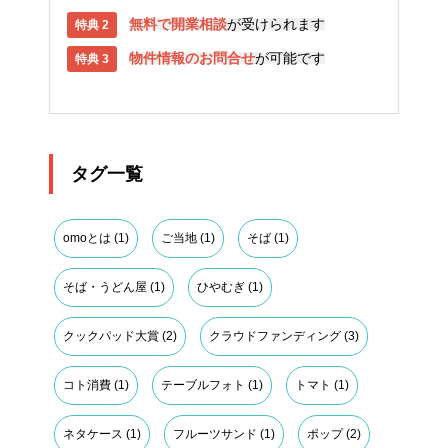
無料で開業相談
が受けられます
物件情報のお問合せ
が可能です
タグ一覧
omoとは
(1)
ご当地
(1)
そば
(1)
そば・うどん屋
(1)
ひやむぎ
(1)
クックパッド大賞
(2)
クラウドファンディング
(3)
コト消費
(1)
テーブルフォト
(1)
トマト
(1)
ネタケース
(1)
フルーツサンド
(1)
ポップ
(2)