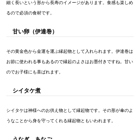
細く長いという形から長寿のイメージがあります。食感も楽しめ
るので必須の食材です。
甘い卵（伊達巻）
その黄金色から金運を運ぶ縁起物として入れられます。伊達巻は
お節に使われる事もあるので縁起のよさはお墨付きですね。甘い
のでお子様にも喜ばれます。
シイタケ煮
シイタケは神様へのお供え物として縁起物です。その形が傘のよ
うなことから身を守ってくれる縁起物ともいわれます。
うなぎ、あなご