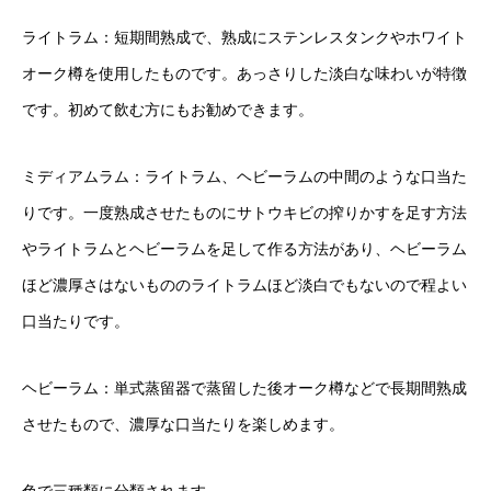
ライトラム：短期間熟成で、熟成にステンレスタンクやホワイト
オーク樽を使用したものです。あっさりした淡白な味わいが特徴
です。初めて飲む方にもお勧めできます。
ミディアムラム：ライトラム、ヘビーラムの中間のような口当た
りです。一度熟成させたものにサトウキビの搾りかすを足す方法
やライトラムとヘビーラムを足して作る方法があり、ヘビーラム
ほど濃厚さはないもののライトラムほど淡白でもないので程よい
口当たりです。
ヘビーラム：単式蒸留器で蒸留した後オーク樽などで長期間熟成
させたもので、濃厚な口当たりを楽しめます。
色で三種類に分類されます。