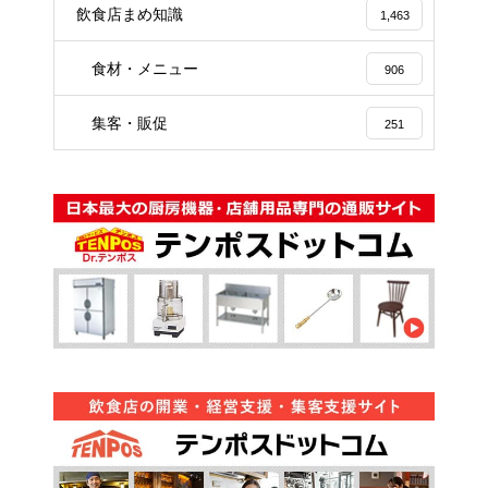
飲食店まめ知識
1,463
食材・メニュー
906
集客・販促
251