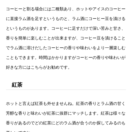
コーヒーと割る場合には二種類あり、ホットやアイスのコーヒー
に直接ラム酒を足すというものと、ラム酒にコーヒー豆を漬ける
というものがあります。コーヒーに足すだけで深い苦みと甘さ、
香りを簡単に楽しむことが出来ますが、コーヒー豆を漬けること
でラム酒に溶けだしたコーヒーの香りや味わいをより一層楽しむ
こともできます。時間はかかりますがコーヒーの香りや味わいが
好きな方にはこちらがお勧めです。
紅茶
ホットと言えば紅茶も外せませんね。紅茶の香りとラム酒の甘く
芳醇な香りと味わいが紅茶に抜群にマッチします。紅茶は様々な
香りがあるのでどの紅茶にどのラム酒が合うのか探してみるのも