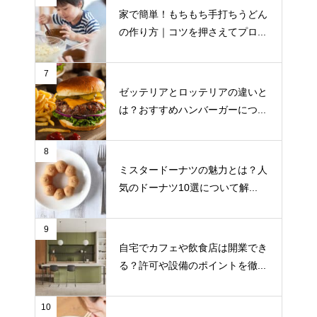
家で簡単！もちもち手打ちうどん
の作り方｜コツを押さえてプロ...
7
ゼッテリアとロッテリアの違いと
は？おすすめハンバーガーにつ...
8
ミスタードーナツの魅力とは？人
気のドーナツ10選について解...
9
自宅でカフェや飲食店は開業でき
る？許可や設備のポイントを徹...
10