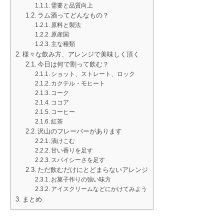
需要と品質向上
ラム酒ってどんなもの？
原料と製法
原産国
主な種類
様々な飲み方、アレンジで美味しく頂く
今日は何で割って飲む？
ショット、ストレート、ロック
カクテル・モヒート
コーク
ココア
コーヒー
紅茶
沢山のフレーバーがあります
漬けこむ
甘い香りを足す
スパイシーさを足す
ただ飲むだけにとどまらないアレンジ
お菓子作りの強い味方
アイスクリームなどにかけてみよう
まとめ