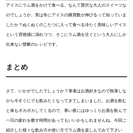
アイスにラム酒をかけて食べる。なんて贅沢な大人のスイーツな
のでしょうか。実は冬にアイスの購買数が伸びるって知っていま
したか？ぬくぬくのこたつに入って食べる冷たく美味しいアイス
という背徳感に溺れつつ、そこにラム酒を注ぐという大人にしか
出来ない禁断のレシピです。
まとめ
さて、いかがでしたでしょうか？筆者はお酒好きなので執筆しな
がら今すぐにでも飲みたくなってきてしまいました。お酒を飲む
と体もポカポカしてくるので、寒い夜にはゆっくりお酒を飲んで
一日の疲れを癒す時間があってもいいかもしれませんね。今回ご
紹介した様々な飲み方や使い方でラム酒を楽しんでみて下さい