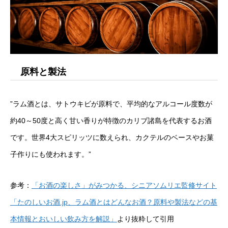
原料と製法
”ラム酒とは、サトウキビが原料で、平均的なアルコール度数が
約40～50度と高く甘い香りが特徴のカリブ諸島を代表するお酒
です。世界4大スピリッツに数えられ、カクテルのベースやお菓
子作りにも使われます。”
参考：
「お酒の楽しさ」がみつかる、シニアソムリエ監修サイト
「たのしいお酒.jp、ラム酒とはどんなお酒？原料や製法などの基
本情報とおいしい飲み方を解説」
より抜粋して引用