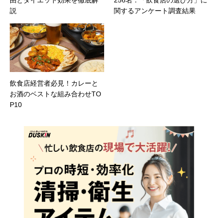
由とダイエット効果を徹底解
256名：「飲食店の選び方」に
説
関するアンケート調査結果
飲食店経営者必見！カレーと
お酒のベストな組み合わせTO
P10