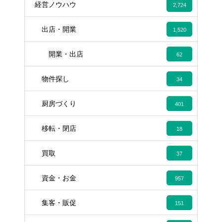
経営ノウハウ
2,724
出店・開業
1,520
開業・出店
62
物件探し
34
厨房づくり
401
移転・閉店
18
買取
37
資金・お金
957
集客・販促
151