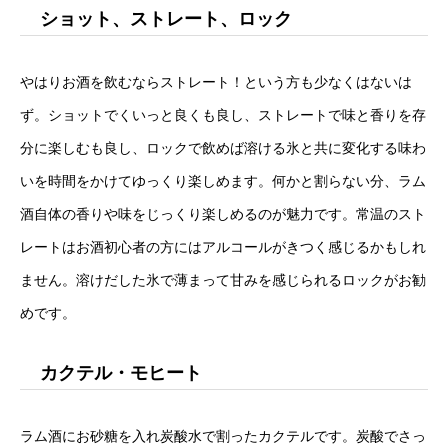
ショット、ストレート、ロック
やはりお酒を飲むならストレート！という方も少なくはないは
ず。ショットでくいっと良くも良し、ストレートで味と香りを存
分に楽しむも良し、ロックで飲めば溶ける氷と共に変化する味わ
いを時間をかけてゆっくり楽しめます。何かと割らない分、ラム
酒自体の香りや味をじっくり楽しめるのが魅力です。常温のスト
レートはお酒初心者の方にはアルコールがきつく感じるかもしれ
ません。溶けだした氷で薄まって甘みを感じられるロックがお勧
めです。
カクテル・モヒート
ラム酒にお砂糖を入れ炭酸水で割ったカクテルです。炭酸でさっ