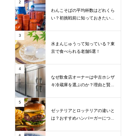
2
わんこそばの平均杯数はどれくら
い？初挑戦前に知っておきたい...
3
水まんじゅうって知っている？東
京で食べられる老舗5選！
4
なぜ飲食店オーナーは中古ホシザ
キ冷蔵庫を選ぶのか？理由と賢...
5
ゼッテリアとロッテリアの違いと
は？おすすめハンバーガーにつ...
6