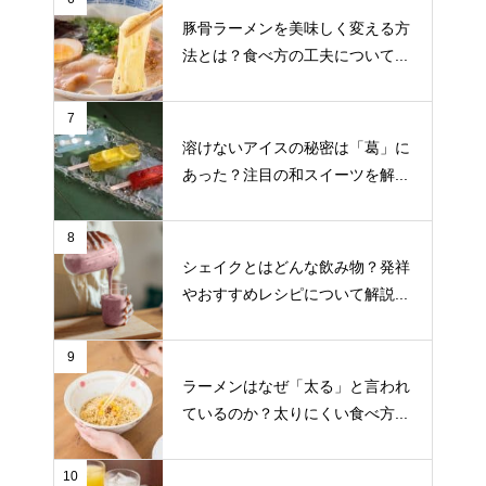
豚骨ラーメンを美味しく変える方
法とは？食べ方の工夫について...
7
溶けないアイスの秘密は「葛」に
あった？注目の和スイーツを解...
8
シェイクとはどんな飲み物？発祥
やおすすめレシピについて解説...
9
ラーメンはなぜ「太る」と言われ
ているのか？太りにくい食べ方...
10