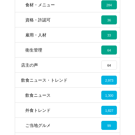
食材・メニュー
284
資格・許認可
36
雇用・人材
33
衛生管理
64
店主の声
64
飲食ニュース・トレンド
2,973
飲食ニュース
1,300
外食トレンド
1,827
ご当地グルメ
99