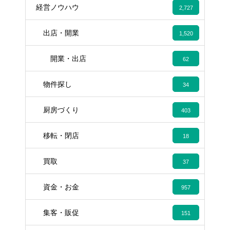
経営ノウハウ
2,727
出店・開業
1,520
開業・出店
62
物件探し
34
厨房づくり
403
移転・閉店
18
買取
37
資金・お金
957
集客・販促
151