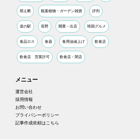
萌え断
観葉植物・ガーデン雑貨
評判
道の駅
長野
開業・出店
韓国グルメ
食品ロス
食器
食用油値上げ
飲食店
飲食店 営業許可
飲食店・閉店
メニュー
運営会社
採用情報
お問い合わせ
プライバシーポリシー
記事作成依頼はこちら