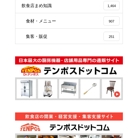
飲食店まめ知識
1,464
食材・メニュー
907
集客・販促
251