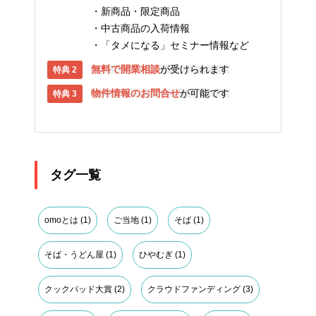
新商品・限定商品
中古商品の入荷情報
「タメになる」セミナー情報など
無料で開業相談
が受けられます
物件情報のお問合せ
が可能です
タグ一覧
omoとは
(1)
ご当地
(1)
そば
(1)
そば・うどん屋
(1)
ひやむぎ
(1)
クックパッド大賞
(2)
クラウドファンディング
(3)