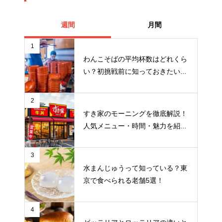
週間
月間
1
わんこそばの平均杯数はどれくら
い？初挑戦前に知っておきたい...
2
すき家のモーニングを徹底解説！
人気メニュー・時間・魅力を紹...
3
水まんじゅうって知っている？東
京で食べられる老舗5選！
4