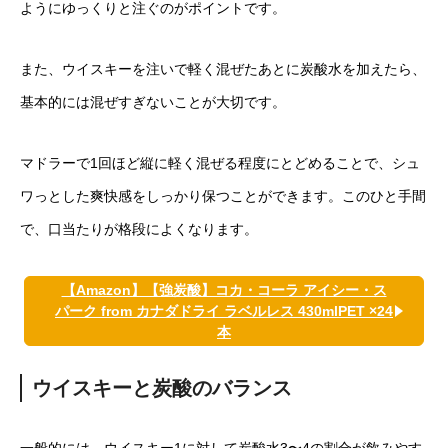
ようにゆっくりと注ぐのがポイントです。
また、ウイスキーを注いで軽く混ぜたあとに炭酸水を加えたら、
基本的には混ぜすぎないことが大切です。
マドラーで1回ほど縦に軽く混ぜる程度にとどめることで、シュ
ワっとした爽快感をしっかり保つことができます。このひと手間
で、口当たりが格段によくなります。
【Amazon】【強炭酸】コカ・コーラ アイシー・ス
パーク from カナダドライ ラベルレス 430mlPET ×24
本
ウイスキーと炭酸のバランス