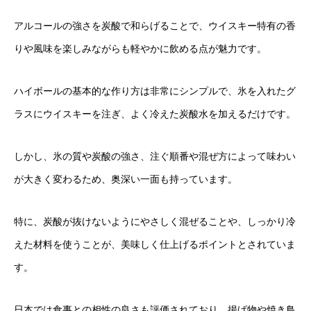
アルコールの強さを炭酸で和らげることで、ウイスキー特有の香
りや風味を楽しみながらも軽やかに飲める点が魅力です。
ハイボールの基本的な作り方は非常にシンプルで、氷を入れたグ
ラスにウイスキーを注ぎ、よく冷えた炭酸水を加えるだけです。
しかし、氷の質や炭酸の強さ、注ぐ順番や混ぜ方によって味わい
が大きく変わるため、奥深い一面も持っています。
特に、炭酸が抜けないようにやさしく混ぜることや、しっかり冷
えた材料を使うことが、美味しく仕上げるポイントとされていま
す。
日本では食事との相性の良さも評価されており、揚げ物や焼き鳥