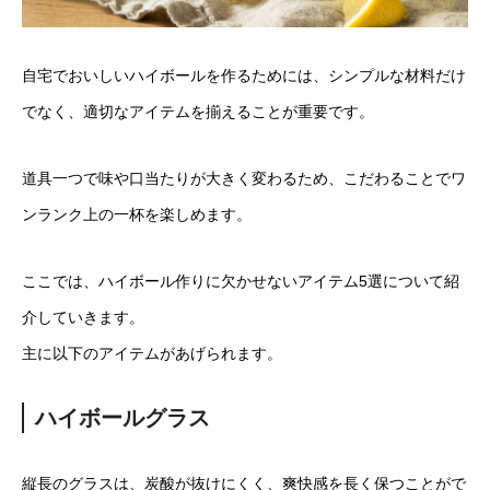
自宅でおいしいハイボールを作るためには、シンプルな材料だけ
でなく、適切なアイテムを揃えることが重要です。
道具一つで味や口当たりが大きく変わるため、こだわることでワ
ンランク上の一杯を楽しめます。
ここでは、ハイボール作りに欠かせないアイテム5選について紹
介していきます。
主に以下のアイテムがあげられます。
ハイボールグラス
縦長のグラスは、炭酸が抜けにくく、爽快感を長く保つことがで