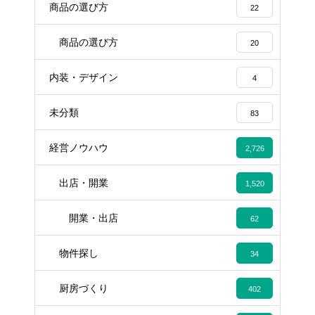
商品の選び方
22
商品の選び方
20
内装・デザイン
4
未分類
83
経営ノウハウ
2,726
出店・開業
1,520
開業・出店
62
物件探し
34
厨房づくり
402