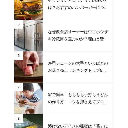
ゼッテリアとロッテリアの違いと
は？おすすめハンバーガーにつ...
5
なぜ飲食店オーナーは中古ホシザ
キ冷蔵庫を選ぶのか？理由と賢...
6
寿司チェーンの大手といえばどの
お店？売上ランキングトップ5...
7
家で簡単！もちもち手打ちうどん
の作り方｜コツを押さえてプロ...
8
溶けないアイスの秘密は「葛」に